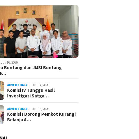
Juli 16, 2026
u Bontang dan JMSI Bontang
ne…
ADVERTORIAL
Juli 14, 2026
Komisi IV Tunggu Hasil
Investigasi Satga…
ADVERTORIAL
Juli 13, 2026
Komisi I Dorong Pemkot Kurangi
Belanja A…
NAL