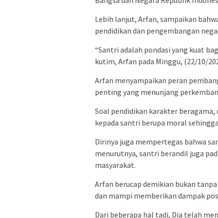
Lebih lanjut, Arfan, sampaikan bahw
pendidikan dan pengembangan negar
“Santri adalah pondasi yang kuat bag
kutim, Arfan pada Minggu, (22/10/202
Arfan menyampaikan peran pembangu
penting yang menunjang perkembang
Soal pendidikan karakter beragama,
kepada santri berupa moral sehingga
Dirinya juga mempertegas bahwa san
menurutnya, santri berandil juga pa
masyarakat.
Arfan berucap demikian bukan tanpa 
dan mampi memberikan dampak posi
Dari beberapa hal tadi, Dia telah m