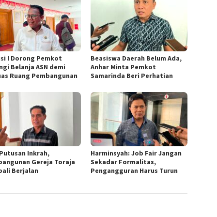
si I Dorong Pemkot
Beasiswa Daerah Belum Ada,
ngi Belanja ASN demi
Anhar Minta Pemkot
uas Ruang Pembangunan
Samarinda Beri Perhatian
 Putusan Inkrah,
Harminsyah: Job Fair Jangan
angunan Gereja Toraja
Sekadar Formalitas,
ali Berjalan
Pengangguran Harus Turun