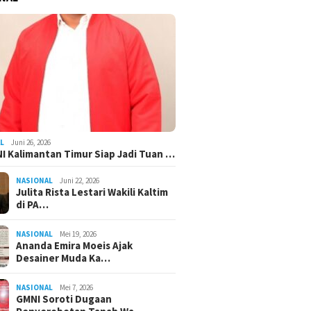
L
Juni 26, 2026
I Kalimantan Timur Siap Jadi Tuan …
NASIONAL
Juni 22, 2026
Julita Rista Lestari Wakili Kaltim
di PA…
NASIONAL
Mei 19, 2026
Ananda Emira Moeis Ajak
Desainer Muda Ka…
NASIONAL
Mei 7, 2026
GMNI Soroti Dugaan