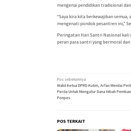
mengenai pendidikan tradisional da
“Saya kira kita berkewajiban semua, 
mengenati pondok pesantren ini,” S
Peringatan Hari Santri Nasional ka
peran para santri yang bermoral dan
Navigasi
Pos sebelumnya
Wakil Ketua DPRD Kutim, Arfan Menilai Per
pos
Perda Untuk Mengatur Dana Hibah Pemba
Ponpes
POS TERKAIT