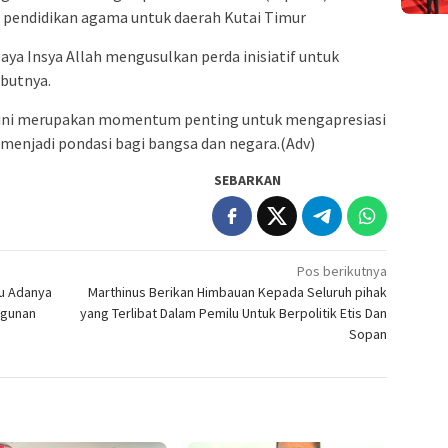
n pendidikan agama untuk daerah Kutai Timur
saya Insya Allah mengusulkan perda inisiatif untuk
ebutnya.
li ini merupakan momentum penting untuk mengapresiasi
 menjadi pondasi bagi bangsa dan negara.(Adv)
SEBARKAN
Pos berikutnya
lu Adanya
Marthinus Berikan Himbauan Kepada Seluruh pihak
ngunan
yang Terlibat Dalam Pemilu Untuk Berpolitik Etis Dan
Sopan