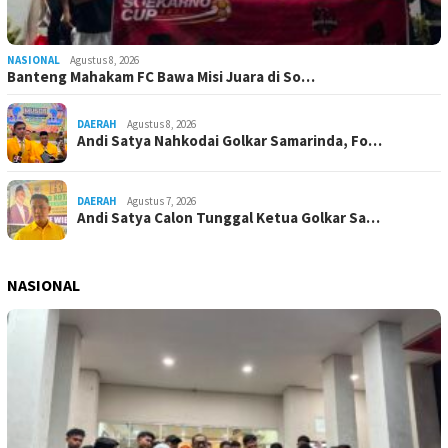
NASIONAL
Agustus 8, 2026
Banteng Mahakam FC Bawa Misi Juara di So…
DAERAH
Agustus 8, 2026
Andi Satya Nahkodai Golkar Samarinda, Fo…
DAERAH
Agustus 7, 2026
Andi Satya Calon Tunggal Ketua Golkar Sa…
NASIONAL