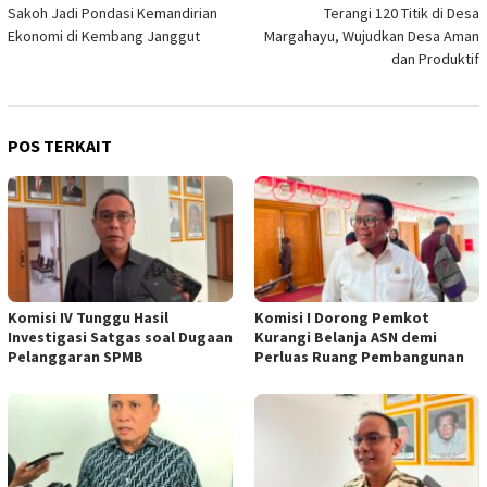
pos
Sakoh Jadi Pondasi Kemandirian
Terangi 120 Titik di Desa
Ekonomi di Kembang Janggut
Margahayu, Wujudkan Desa Aman
dan Produktif
POS TERKAIT
Komisi IV Tunggu Hasil
Komisi I Dorong Pemkot
Investigasi Satgas soal Dugaan
Kurangi Belanja ASN demi
Pelanggaran SPMB
Perluas Ruang Pembangunan