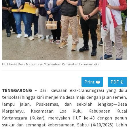
HUT ke-43 Desa Margahayu Momentum Penguatan Ekonomi Lokal
Print 🖨
PDF 📄
TENGGARONG
– Dari kawasan eks-transmigrasi yang dulu
terisolasi hingga kini menjelma desa maju dengan jalan semen,
lampu jalan, Puskesmas, dan sekolah lengkap—Desa
Margahayu, Kecamatan Loa Kulu, Kabupaten Kutai
Kartanegara (Kukar), merayakan HUT ke-43 dengan penuh
syukur dan semangat kebersamaan, Sabtu (4/10/2025). Lebih