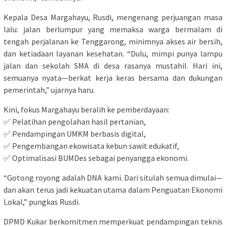
Kepala Desa Margahayu, Rusdi, mengenang perjuangan masa
lalu: jalan berlumpur yang memaksa warga bermalam di
tengah perjalanan ke Tenggarong, minimnya akses air bersih,
dan ketiadaan layanan kesehatan. “Dulu, mimpi punya lampu
jalan dan sekolah SMA di desa rasanya mustahil. Hari ini,
semuanya nyata—berkat kerja keras bersama dan dukungan
pemerintah,” ujarnya haru.
Kini, fokus Margahayu beralih ke pemberdayaan:
✅ Pelatihan pengolahan hasil pertanian,
✅ Pendampingan UMKM berbasis digital,
✅ Pengembangan ekowisata kebun sawit edukatif,
✅ Optimalisasi BUMDes sebagai penyangga ekonomi.
“Gotong royong adalah DNA kami. Dari situlah semua dimulai—
dan akan terus jadi kekuatan utama dalam Penguatan Ekonomi
Lokal,” pungkas Rusdi.
DPMD Kukar berkomitmen memperkuat pendampingan teknis