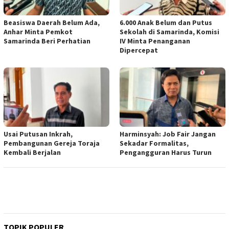
Beasiswa Daerah Belum Ada,
6.000 Anak Belum dan Putus
Anhar Minta Pemkot
Sekolah di Samarinda, Komisi
Samarinda Beri Perhatian
IV Minta Penanganan
Dipercepat
Usai Putusan Inkrah,
Harminsyah: Job Fair Jangan
Pembangunan Gereja Toraja
Sekadar Formalitas,
Kembali Berjalan
Pengangguran Harus Turun
TOPIK POPULER