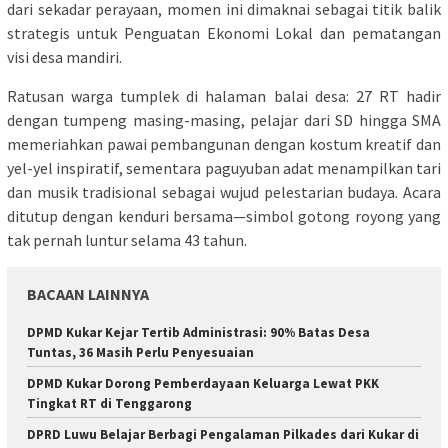
dari sekadar perayaan, momen ini dimaknai sebagai titik balik
strategis untuk Penguatan Ekonomi Lokal dan pematangan
visi desa mandiri.
Ratusan warga tumplek di halaman balai desa: 27 RT hadir
dengan tumpeng masing-masing, pelajar dari SD hingga SMA
memeriahkan pawai pembangunan dengan kostum kreatif dan
yel-yel inspiratif, sementara paguyuban adat menampilkan tari
dan musik tradisional sebagai wujud pelestarian budaya. Acara
ditutup dengan kenduri bersama—simbol gotong royong yang
tak pernah luntur selama 43 tahun.
BACAAN LAINNYA
DPMD Kukar Kejar Tertib Administrasi: 90% Batas Desa
Tuntas, 36 Masih Perlu Penyesuaian
DPMD Kukar Dorong Pemberdayaan Keluarga Lewat PKK
Tingkat RT di Tenggarong
DPRD Luwu Belajar Berbagi Pengalaman Pilkades dari Kukar di