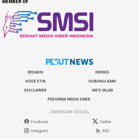
MEMBER OF
REDAKSI
INDEKS
KODE ETIK
HUBUNGI KAMI
DISCLAIMER
INFO IKLAN
PEDOMAN MEDIA SIBER
JARINGAN SOCIAL
Facebook
Twitter
Instagram
RSS