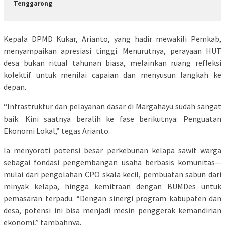
Tenggarong
Kepala DPMD Kukar, Arianto, yang hadir mewakili Pemkab,
menyampaikan apresiasi tinggi. Menurutnya, perayaan HUT
desa bukan ritual tahunan biasa, melainkan ruang refleksi
kolektif untuk menilai capaian dan menyusun langkah ke
depan.
“Infrastruktur dan pelayanan dasar di Margahayu sudah sangat
baik. Kini saatnya beralih ke fase berikutnya: Penguatan
Ekonomi Lokal,” tegas Arianto.
Ia menyoroti potensi besar perkebunan kelapa sawit warga
sebagai fondasi pengembangan usaha berbasis komunitas—
mulai dari pengolahan CPO skala kecil, pembuatan sabun dari
minyak kelapa, hingga kemitraan dengan BUMDes untuk
pemasaran terpadu. “Dengan sinergi program kabupaten dan
desa, potensi ini bisa menjadi mesin penggerak kemandirian
ekonomi,” tambahnya.