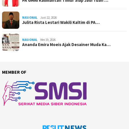
PA GMNI Kalimantan Timur Siap Jadi Tuan …
NASIONAL
Juni 22, 2026
Julita Rista Lestari Wakili Kaltim di PA…
NASIONAL
Mei 19, 2026
Ananda Emira Moeis Ajak Desainer Muda Ka…
MEMBER OF