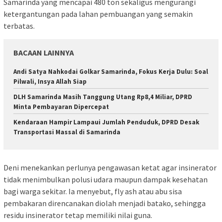
Samarinda yang mencapai 480 ton sekaligus mengurangi
ketergantungan pada lahan pembuangan yang semakin
terbatas.
BACAAN LAINNYA
Andi Satya Nahkodai Golkar Samarinda, Fokus Kerja Dulu: Soal
Pilwali, Insya Allah Siap
DLH Samarinda Masih Tanggung Utang Rp8,4 Miliar, DPRD
Minta Pembayaran Dipercepat
Kendaraan Hampir Lampaui Jumlah Penduduk, DPRD Desak
Transportasi Massal di Samarinda
Deni menekankan perlunya pengawasan ketat agar insinerator
tidak menimbulkan polusi udara maupun dampak kesehatan
bagi warga sekitar. Ia menyebut, fly ash atau abu sisa
pembakaran direncanakan diolah menjadi batako, sehingga
residu insinerator tetap memiliki nilai guna.