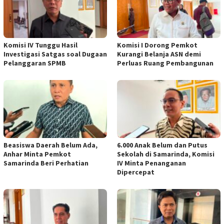
Komisi IV Tunggu Hasil
Komisi I Dorong Pemkot
Investigasi Satgas soal Dugaan
Kurangi Belanja ASN demi
Pelanggaran SPMB
Perluas Ruang Pembangunan
Beasiswa Daerah Belum Ada,
6.000 Anak Belum dan Putus
Anhar Minta Pemkot
Sekolah di Samarinda, Komisi
Samarinda Beri Perhatian
IV Minta Penanganan
Dipercepat