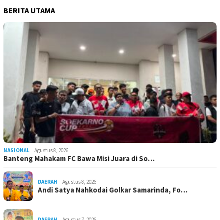
BERITA UTAMA
NASIONAL
Agustus 8, 2026
Banteng Mahakam FC Bawa Misi Juara di So…
DAERAH
Agustus 8, 2026
Andi Satya Nahkodai Golkar Samarinda, Fo…
DAERAH
Agustus 7, 2026