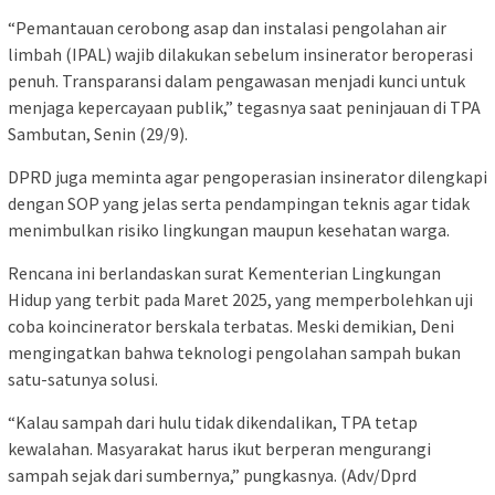
“Pemantauan cerobong asap dan instalasi pengolahan air
limbah (IPAL) wajib dilakukan sebelum insinerator beroperasi
penuh. Transparansi dalam pengawasan menjadi kunci untuk
menjaga kepercayaan publik,” tegasnya saat peninjauan di TPA
Sambutan, Senin (29/9).
DPRD juga meminta agar pengoperasian insinerator dilengkapi
dengan SOP yang jelas serta pendampingan teknis agar tidak
menimbulkan risiko lingkungan maupun kesehatan warga.
Rencana ini berlandaskan surat Kementerian Lingkungan
Hidup yang terbit pada Maret 2025, yang memperbolehkan uji
coba koincinerator berskala terbatas. Meski demikian, Deni
mengingatkan bahwa teknologi pengolahan sampah bukan
satu-satunya solusi.
“Kalau sampah dari hulu tidak dikendalikan, TPA tetap
kewalahan. Masyarakat harus ikut berperan mengurangi
sampah sejak dari sumbernya,” pungkasnya. (Adv/Dprd