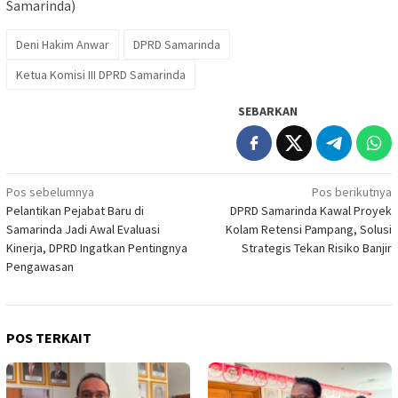
Samarinda)
Deni Hakim Anwar
DPRD Samarinda
Ketua Komisi III DPRD Samarinda
SEBARKAN
Navigasi
Pos sebelumnya
Pos berikutnya
Pelantikan Pejabat Baru di
DPRD Samarinda Kawal Proyek
pos
Samarinda Jadi Awal Evaluasi
Kolam Retensi Pampang, Solusi
Kinerja, DPRD Ingatkan Pentingnya
Strategis Tekan Risiko Banjir
Pengawasan
POS TERKAIT