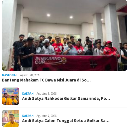
NASIONAL
Agustus 8, 2026
Banteng Mahakam FC Bawa Misi Juara di So…
DAERAH
Agustus 8, 2026
Andi Satya Nahkodai Golkar Samarinda, Fo…
DAERAH
Agustus 7, 2026
Andi Satya Calon Tunggal Ketua Golkar Sa…