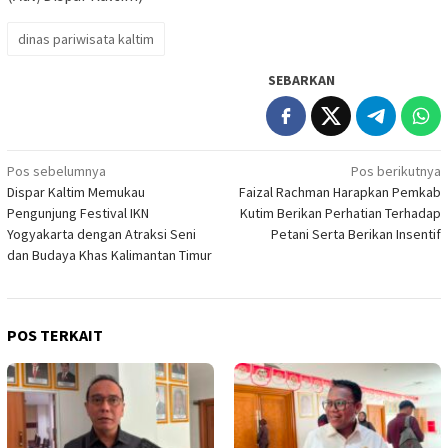
dinas pariwisata kaltim
SEBARKAN
Navigasi
Pos sebelumnya
Pos berikutnya
Dispar Kaltim Memukau
Faizal Rachman Harapkan Pemkab
pos
Pengunjung Festival IKN
Kutim Berikan Perhatian Terhadap
Yogyakarta dengan Atraksi Seni
Petani Serta Berikan Insentif
dan Budaya Khas Kalimantan Timur
POS TERKAIT