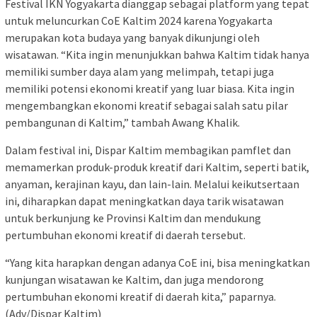
Festival IKN Yogyakarta dianggap sebagai platform yang tepat
untuk meluncurkan CoE Kaltim 2024 karena Yogyakarta
merupakan kota budaya yang banyak dikunjungi oleh
wisatawan. “Kita ingin menunjukkan bahwa Kaltim tidak hanya
memiliki sumber daya alam yang melimpah, tetapi juga
memiliki potensi ekonomi kreatif yang luar biasa. Kita ingin
mengembangkan ekonomi kreatif sebagai salah satu pilar
pembangunan di Kaltim,” tambah Awang Khalik.
Dalam festival ini, Dispar Kaltim membagikan pamflet dan
memamerkan produk-produk kreatif dari Kaltim, seperti batik,
anyaman, kerajinan kayu, dan lain-lain. Melalui keikutsertaan
ini, diharapkan dapat meningkatkan daya tarik wisatawan
untuk berkunjung ke Provinsi Kaltim dan mendukung
pertumbuhan ekonomi kreatif di daerah tersebut.
“Yang kita harapkan dengan adanya CoE ini, bisa meningkatkan
kunjungan wisatawan ke Kaltim, dan juga mendorong
pertumbuhan ekonomi kreatif di daerah kita,” paparnya.
(Adv/Dispar Kaltim)