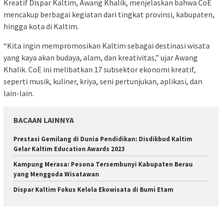
Kreatif Dispar Kaltim, Awang Khalik, menjelaskan bahwa CoE
mencakup berbagai kegiatan dari tingkat provinsi, kabupaten,
hingga kota di Kaltim.
“Kita ingin mempromosikan Kaltim sebagai destinasi wisata
yang kaya akan budaya, alam, dan kreativitas,” ujar Awang
Khalik. CoE ini melibatkan 17 subsektor ekonomi kreatif,
seperti musik, kuliner, kriya, seni pertunjukan, aplikasi, dan
lain-lain.
BACAAN LAINNYA
Prestasi Gemilang di Dunia Pendidikan: Disdikbud Kaltim
Gelar Kaltim Education Awards 2023
Kampung Merasa: Pesona Tersembunyi Kabupaten Berau
yang Menggoda Wisatawan
Dispar Kaltim Fokus Kelola Ekowisata di Bumi Etam