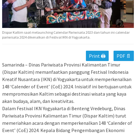
Dispar Kaltim saat melaunching Calendar Pariwisata 2023 dan tahun ini calendar
pariwisata 2024 dikenalkan di Festival IKN di Yogyakarta.
Print 🖨
PDF 📄
Samarinda – Dinas Pariwisata Provinsi Kalimantan Timur
(Dispar Kaltim) memanfaatkan panggung Festival Indonesia
Kreatif Nusantara (IKN) di Yogyakarta untuk memperkenalkan
148 ‘Calender of Event’ (CoE) 2024. Inisiatif ini bertujuan untuk
mempromosikan Kaltim sebagai destinasi wisata yang kaya
akan budaya, alam, dan kreativitas.
Dalam Festival IKN Yogyakarta di Benteng Vredeburg, Dinas
Pariwisata Provinsi Kalimantan Timur (Dispar Kaltim) turut
memeriahkan acara dengan memperkenalkan 148 ‘Calender of
Event’ (CoE) 2024. Kepala Bidang Pengembangan Ekonomi