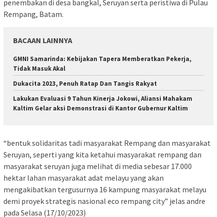
penembakan di desa bangkal, Seruyan serta peristiwa di Pulau
Rempang, Batam.
BACAAN LAINNYA
GMNI Samarinda: Kebijakan Tapera Memberatkan Pekerja,
Tidak Masuk Akal
Dukacita 2023, Penuh Ratap Dan Tangis Rakyat
Lakukan Evaluasi 9 Tahun Kinerja Jokowi, Aliansi Mahakam
Kaltim Gelar aksi Demonstrasi di Kantor Gubernur Kaltim
“bentuk solidaritas tadi masyarakat Rempang dan masyarakat
Seruyan, seperti yang kita ketahui masyarakat rempang dan
masyarakat seruyan juga melihat di media sebesar 17.000
hektar lahan masyarakat adat melayu yang akan
mengakibatkan tergusurnya 16 kampung masyarakat melayu
demi proyek strategis nasional eco rempang city” jelas andre
pada Selasa (17/10/2023)