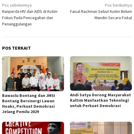
Navigasi
Pos sebelumnya
Pos berikutnya
Ranperda HIV dan AIDS di Kutim
Faisal Rachman Sebut Kutim Belum
pos
Fokus Pada Pencegahan dan
Mandiri Secara Fiskal
Penanggulangan
POS TERKAIT
Andi Satya Dorong Masyarakat
Bawaslu Bontang dan JMSI
Kaltim Manfaatkan Teknologi
Bontang Bersinergi Lawan
untuk Perkuat Demokrasi
Hoaks, Perkuat Demokrasi
Jelang Pemilu 2029