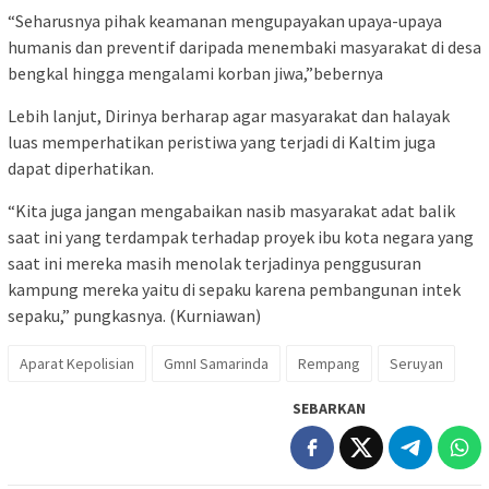
“Seharusnya pihak keamanan mengupayakan upaya-upaya
humanis dan preventif daripada menembaki masyarakat di desa
bengkal hingga mengalami korban jiwa,”bebernya
Lebih lanjut, Dirinya berharap agar masyarakat dan halayak
luas memperhatikan peristiwa yang terjadi di Kaltim juga
dapat diperhatikan.
“Kita juga jangan mengabaikan nasib masyarakat adat balik
saat ini yang terdampak terhadap proyek ibu kota negara yang
saat ini mereka masih menolak terjadinya penggusuran
kampung mereka yaitu di sepaku karena pembangunan intek
sepaku,” pungkasnya. (Kurniawan)
Aparat Kepolisian
GmnI Samarinda
Rempang
Seruyan
SEBARKAN