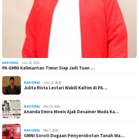
NASIONAL
Juni 26, 2026
PA GMNI Kalimantan Timur Siap Jadi Tuan …
NASIONAL
Juni 22, 2026
Julita Rista Lestari Wakili Kaltim di PA…
NASIONAL
Mei 19, 2026
Ananda Emira Moeis Ajak Desainer Muda Ka…
NASIONAL
Mei 7, 2026
GMNI Soroti Dugaan Penyerobotan Tanah Wa…