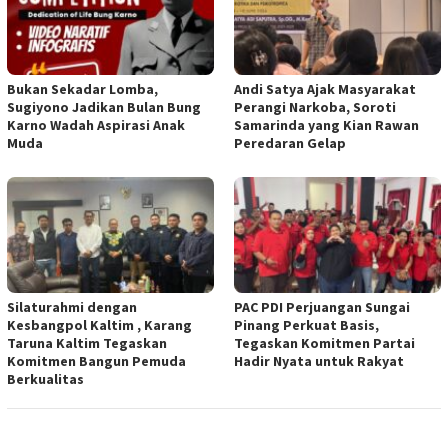
Bukan Sekadar Lomba,
Andi Satya Ajak Masyarakat
Sugiyono Jadikan Bulan Bung
Perangi Narkoba, Soroti
Karno Wadah Aspirasi Anak
Samarinda yang Kian Rawan
Muda
Peredaran Gelap
Silaturahmi dengan
PAC PDI Perjuangan Sungai
Kesbangpol Kaltim , Karang
Pinang Perkuat Basis,
Taruna Kaltim Tegaskan
Tegaskan Komitmen Partai
Komitmen Bangun Pemuda
Hadir Nyata untuk Rakyat
Berkualitas