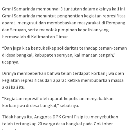
GmnI Samarinda mempunyai 3 tuntutan dalam aksinya kali ini.
GmnI Samarinda menuntut penghentian kegiatan represifitas
aparat, mengusut dan membebaskan masyarakat di Rempang
dan Seruyan, serta menolak pimpinan kepolisian yang
bermasalah di Kalimantan Timur
“Dan juga kita bentuk sikap solidaritas terhadap teman-teman
di desa bangkal, kabupaten seruyan, kalimantan tengah,”
ucapnya.
Dirinya membeberkan bahwa telah terdapat korban jiwa oleh
kegiatan represifitas dari aparat ketika membubarkan massa
aksi kali itu.
“Kegiatan represif oleh aparat kepolisian menyebabkan
korban jiwa di desa bangkal,” sebutnya.
Tidak hanya itu, Anggota DPK GmnI Fisip itu menyebutkan
telah tertangkap 20 warga desa bangkal pada 7 oktober