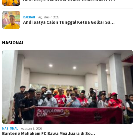
DAERAH
Agustus 7, 2026
Andi Satya Calon Tunggal Ketua Golkar Sa…
NASIONAL
NASIONAL
Agustus 8, 2026
Banteng Mahakam FC Bawa Misi Juara di So…