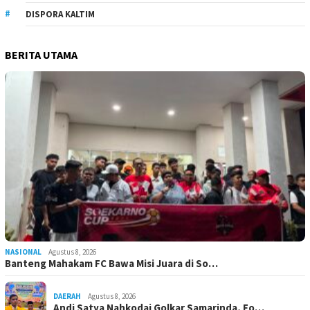
DISPORA KALTIM
BERITA UTAMA
NASIONAL
Agustus 8, 2026
Banteng Mahakam FC Bawa Misi Juara di So…
DAERAH
Agustus 8, 2026
Andi Satya Nahkodai Golkar Samarinda, Fo…