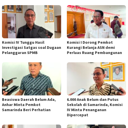
Komisi IV Tunggu Hasil
Komisi I Dorong Pemkot
Investigasi Satgas soal Dugaan
Kurangi Belanja ASN demi
Pelanggaran SPMB
Perluas Ruang Pembangunan
Beasiswa Daerah Belum Ada,
6.000 Anak Belum dan Putus
Anhar Minta Pemkot
Sekolah di Samarinda, Komisi
Samarinda Beri Perhatian
IV Minta Penanganan
Dipercepat