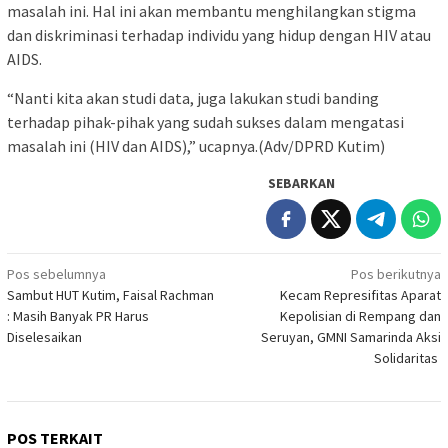
masalah ini. Hal ini akan membantu menghilangkan stigma
dan diskriminasi terhadap individu yang hidup dengan HIV atau
AIDS.
“Nanti kita akan studi data, juga lakukan studi banding
terhadap pihak-pihak yang sudah sukses dalam mengatasi
masalah ini (HIV dan AIDS),” ucapnya.(Adv/DPRD Kutim)
SEBARKAN
Navigasi
Pos sebelumnya
Pos berikutnya
Sambut HUT Kutim, Faisal Rachman
Kecam Represifitas Aparat
pos
: Masih Banyak PR Harus
Kepolisian di Rempang dan
Diselesaikan
Seruyan, GMNI Samarinda Aksi
Solidaritas
POS TERKAIT