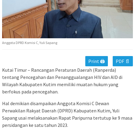
Anggota DPRD Komisi C, Yuli Sapang
Print 🖨
PDF 📄
Kutai Timur – Rancangan Peraturan Daerah (Ranperda)
tentang Pencegahan dan Penanggualangan HIV dan AID di
Wilayah Kabupaten Kutim memiliki muatan hukum yang
berfokus pada pencegahan.
Hal demikian disampaikan Anggota Komisi C Dewan
Perwakilan Rakyat Daerah (DPRD) Kabupaten Kutim, Yuli
Sapang usai melaksanakan Rapat Paripurna tertutup ke 9 masa
persidangan ke satu tahun 2023.