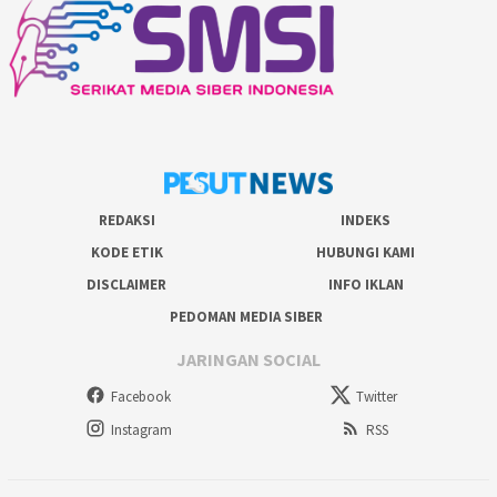
REDAKSI
INDEKS
KODE ETIK
HUBUNGI KAMI
DISCLAIMER
INFO IKLAN
PEDOMAN MEDIA SIBER
JARINGAN SOCIAL
Facebook
Twitter
Instagram
RSS