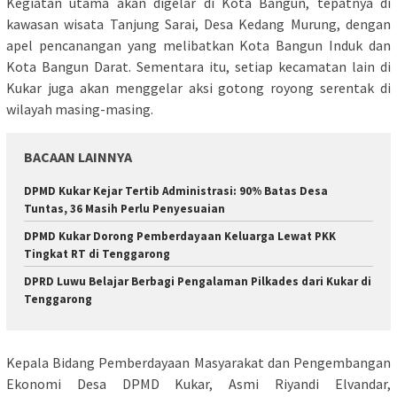
Kegiatan utama akan digelar di Kota Bangun, tepatnya di
kawasan wisata Tanjung Sarai, Desa Kedang Murung, dengan
apel pencanangan yang melibatkan Kota Bangun Induk dan
Kota Bangun Darat. Sementara itu, setiap kecamatan lain di
Kukar juga akan menggelar aksi gotong royong serentak di
wilayah masing-masing.
BACAAN LAINNYA
DPMD Kukar Kejar Tertib Administrasi: 90% Batas Desa
Tuntas, 36 Masih Perlu Penyesuaian
DPMD Kukar Dorong Pemberdayaan Keluarga Lewat PKK
Tingkat RT di Tenggarong
DPRD Luwu Belajar Berbagi Pengalaman Pilkades dari Kukar di
Tenggarong
Kepala Bidang Pemberdayaan Masyarakat dan Pengembangan
Ekonomi Desa DPMD Kukar, Asmi Riyandi Elvandar,