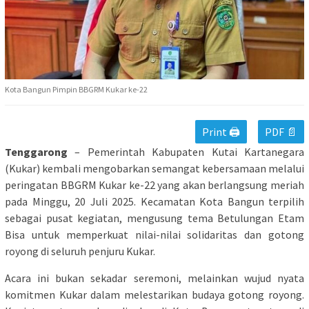
Kota Bangun Pimpin BBGRM Kukar ke-22
Print 🖨
PDF 📄
Tenggarong
– Pemerintah Kabupaten Kutai Kartanegara
(Kukar) kembali mengobarkan semangat kebersamaan melalui
peringatan BBGRM Kukar ke-22 yang akan berlangsung meriah
pada Minggu, 20 Juli 2025. Kecamatan Kota Bangun terpilih
sebagai pusat kegiatan, mengusung tema Betulungan Etam
Bisa untuk memperkuat nilai-nilai solidaritas dan gotong
royong di seluruh penjuru Kukar.
Acara ini bukan sekadar seremoni, melainkan wujud nyata
komitmen Kukar dalam melestarikan budaya gotong royong.