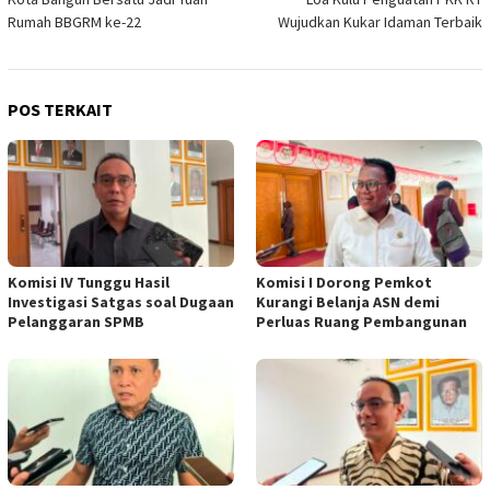
pos
Rumah BBGRM ke-22
Wujudkan Kukar Idaman Terbaik
POS TERKAIT
Komisi IV Tunggu Hasil
Komisi I Dorong Pemkot
Investigasi Satgas soal Dugaan
Kurangi Belanja ASN demi
Pelanggaran SPMB
Perluas Ruang Pembangunan