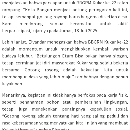
menjelaskan bahwa persiapan untuk BBGRM Kukar ke-22 telah
rampung. “Kota Bangun menjadi jantung peringatan kali ini,
tetapi semangat gotong royong harus bergema di setiap desa.
Kami mendorong semua kecamatan untuk aktif
berpartisipasi,” ujarnya pada Jumat, 18 Juli 2025.
Lebih lanjut, Elvandar menegaskan bahwa BBGRM Kukar ke-22
adalah momentum untuk menghidupkan kembali warisan
budaya leluhur. “Betulungan Etam Bisa bukan hanya slogan,
tetapi cerminan jati diri masyarakat Kukar yang selalu bekerja
bersama. Gotong royong adalah kekuatan kita untuk
membangun desa yang lebih maju,” tambahnya dengan penuh
keyakinan.
Menariknya, kegiatan ini tidak hanya berfokus pada kerja fisik,
seperti penanaman pohon atau pembersihan lingkungan,
tetapi juga menekankan pentingnya kepedulian sosial.
“Gotong royong adalah tentang hati yang saling peduli dan
rasa kebersamaan yang menyatukan kita. Inilah yang membuat
Kukar istimewa,” ungkap Elvandar.