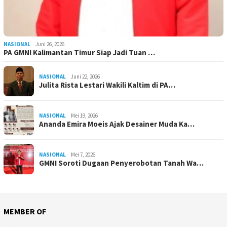
NASIONAL
Juni 26, 2026
PA GMNI Kalimantan Timur Siap Jadi Tuan …
NASIONAL
Juni 22, 2026
Julita Rista Lestari Wakili Kaltim di PA…
NASIONAL
Mei 19, 2026
Ananda Emira Moeis Ajak Desainer Muda Ka…
NASIONAL
Mei 7, 2026
GMNI Soroti Dugaan Penyerobotan Tanah Wa…
MEMBER OF