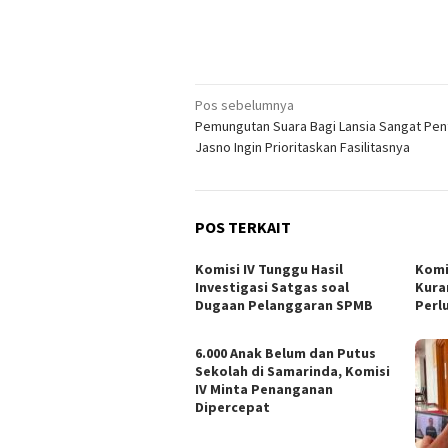
Navigasi
Pos sebelumnya
Pemungutan Suara Bagi Lansia Sangat Pen
pos
Jasno Ingin Prioritaskan Fasilitasnya
POS TERKAIT
Komisi IV Tunggu Hasil
Komi
Investigasi Satgas soal
Kura
Dugaan Pelanggaran SPMB
Perl
6.000 Anak Belum dan Putus
Sekolah di Samarinda, Komisi
IV Minta Penanganan
Dipercepat