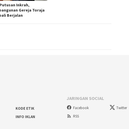
 Putusan Inkrah,
angunan Gereja Toraja
ali Berjalan
JARINGAN SOCIAL
Facebook
Twitter
KODE ETIK
RSS
INFO IKLAN