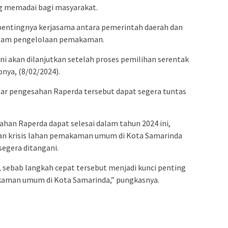
 memadai bagi masyarakat.
 pentingnya kerjasama antara pemerintah daerah dan
alam pengelolaan pemakaman.
i akan dilanjutkan setelah proses pemilihan serentak
nya, (8/02/2024).
 agar pengesahan Raperda tersebut dapat segera tuntas
ahan Raperda dapat selesai dalam tahun 2024 ini,
n krisis lahan pemakaman umum di Kota Samarinda
segera ditangani.
 sebab langkah cepat tersebut menjadi kunci penting
kaman umum di Kota Samarinda,” pungkasnya.