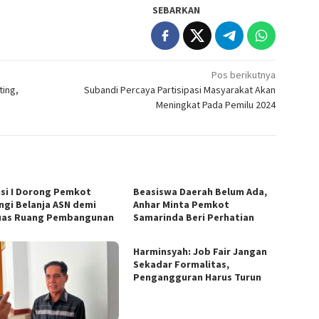
SEBARKAN
Pos berikutnya
ting,
Subandi Percaya Partisipasi Masyarakat Akan
Meningkat Pada Pemilu 2024
si I Dorong Pemkot
Beasiswa Daerah Belum Ada,
ngi Belanja ASN demi
Anhar Minta Pemkot
uas Ruang Pembangunan
Samarinda Beri Perhatian
Harminsyah: Job Fair Jangan
Sekadar Formalitas,
Pengangguran Harus Turun