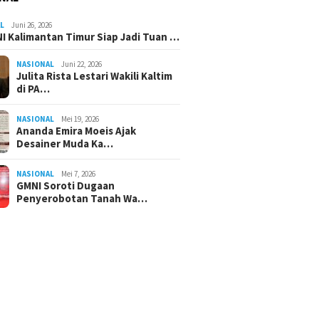
L
Juni 26, 2026
I Kalimantan Timur Siap Jadi Tuan …
NASIONAL
Juni 22, 2026
Julita Rista Lestari Wakili Kaltim
di PA…
NASIONAL
Mei 19, 2026
Ananda Emira Moeis Ajak
Desainer Muda Ka…
NASIONAL
Mei 7, 2026
GMNI Soroti Dugaan
Penyerobotan Tanah Wa…