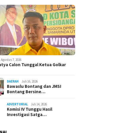
Agustus 7, 2026
atya Calon Tunggal Ketua Golkar
DAERAH
Juli 16, 2026
Bawaslu Bontang dan JMSI
Bontang Bersine…
ADVERTORIAL
Juli 14, 2026
Komisi IV Tunggu Hasil
Investigasi Satga…
NAL