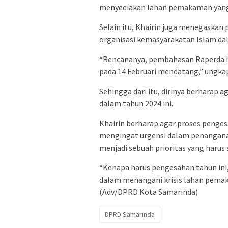
menyediakan lahan pemakaman yang
Selain itu, Khairin juga menegaskan
organisasi kemasyarakatan Islam d
“Rencananya, pembahasan Raperda in
pada 14 Februari mendatang,” ungkap
Sehingga dari itu, dirinya berharap
dalam tahun 2024 ini.
Khairin berharap agar proses penges
mengingat urgensi dalam penangana
menjadi sebuah prioritas yang harus 
“Kenapa harus pengesahan tahun ini,
dalam menangani krisis lahan pema
(Adv/DPRD Kota Samarinda)
DPRD Samarinda