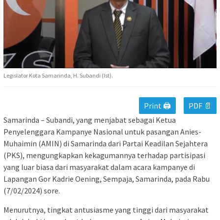
Legislator Kota Samarinda, H. Subandi (Ist).
Print 🖨
PDF 📄
Samarinda – Subandi, yang menjabat sebagai Ketua
Penyelenggara Kampanye Nasional untuk pasangan Anies-
Muhaimin (AMIN) di Samarinda dari Partai Keadilan Sejahtera
(PKS), mengungkapkan kekagumannya terhadap partisipasi
yang luar biasa dari masyarakat dalam acara kampanye di
Lapangan Gor Kadrie Oening, Sempaja, Samarinda, pada Rabu
(7/02/2024) sore.
Menurutnya, tingkat antusiasme yang tinggi dari masyarakat