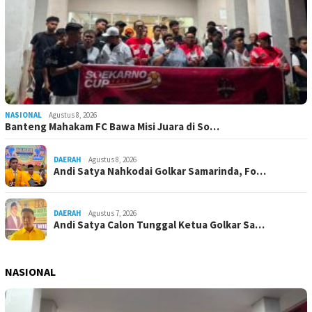
NASIONAL
Agustus 8, 2026
Banteng Mahakam FC Bawa Misi Juara di So…
DAERAH
Agustus 8, 2026
Andi Satya Nahkodai Golkar Samarinda, Fo…
DAERAH
Agustus 7, 2026
Andi Satya Calon Tunggal Ketua Golkar Sa…
NASIONAL