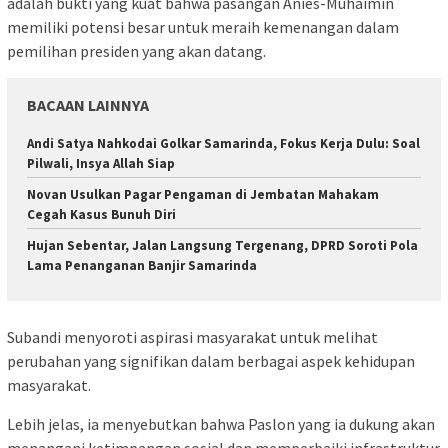
adalah bukti yang kuat bahwa pasangan Anies-Muhaimin
memiliki potensi besar untuk meraih kemenangan dalam
pemilihan presiden yang akan datang.
BACAAN LAINNYA
Andi Satya Nahkodai Golkar Samarinda, Fokus Kerja Dulu: Soal
Pilwali, Insya Allah Siap
Novan Usulkan Pagar Pengaman di Jembatan Mahakam
Cegah Kasus Bunuh Diri
Hujan Sebentar, Jalan Langsung Tergenang, DPRD Soroti Pola
Lama Penanganan Banjir Samarinda
Subandi menyoroti aspirasi masyarakat untuk melihat
perubahan yang signifikan dalam berbagai aspek kehidupan
masyarakat.
Lebih jelas, ia menyebutkan bahwa Paslon yang ia dukung akan
menangani ketimpangan sosial dan memperbaiki infrastruktur