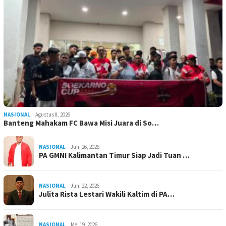
NASIONAL
Agustus 8, 2026
Banteng Mahakam FC Bawa Misi Juara di So…
NASIONAL
Juni 26, 2026
PA GMNI Kalimantan Timur Siap Jadi Tuan …
NASIONAL
Juni 22, 2026
Julita Rista Lestari Wakili Kaltim di PA…
NASIONAL
Mei 19, 2026