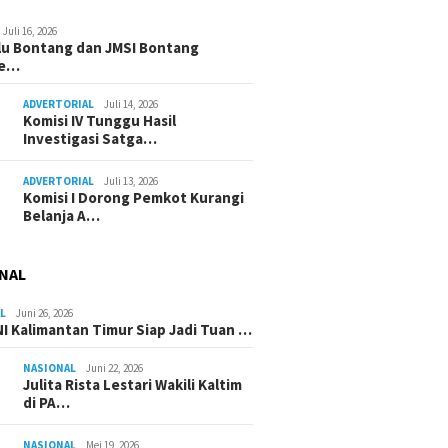
Juli 16, 2026
u Bontang dan JMSI Bontang
ne…
ADVERTORIAL
Juli 14, 2026
Komisi IV Tunggu Hasil
Investigasi Satga…
ADVERTORIAL
Juli 13, 2026
Komisi I Dorong Pemkot Kurangi
Belanja A…
NAL
L
Juni 26, 2026
I Kalimantan Timur Siap Jadi Tuan …
NASIONAL
Juni 22, 2026
Julita Rista Lestari Wakili Kaltim
di PA…
NASIONAL
Mei 19, 2026