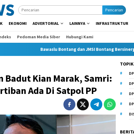
Pencarian
IK
EKONOMI
ADVERTORIAL
LAINNYA
INFRASTRUKTUR
Indeks
Pedoman Media Siber
Hubungi Kami
Bawaslu Bontang dan JMSI Bontang Bersinergi Lawan Hoa
TOPIK
DP
n Badut Kian Marak, Samri:
DP
tiban Ada Di Satpol PP
DP
DP
DI
BERIT