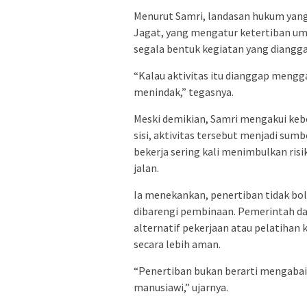
Menurut Samri, landasan hukum yang
Jagat, yang mengatur ketertiban u
segala bentuk kegiatan yang dian
“Kalau aktivitas itu dianggap mengg
menindak,” tegasnya.
Meski demikian, Samri mengakui kebe
sisi, aktivitas tersebut menjadi sumb
bekerja sering kali menimbulkan ris
jalan.
Ia menekankan, penertiban tidak bo
dibarengi pembinaan. Pemerintah da
alternatif pekerjaan atau pelatihan
secara lebih aman.
“Penertiban bukan berarti mengabaik
manusiawi,” ujarnya.