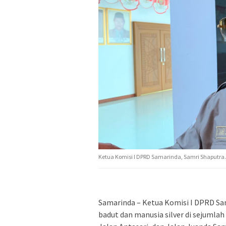
Ketua Komisi I DPRD Samarinda, Samri Shaputra.
Samarinda – Ketua Komisi I DPRD Sa
badut dan manusia silver di sejumlah