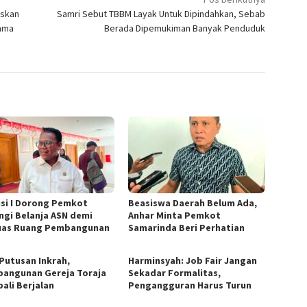
askan
Samri Sebut TBBM Layak Untuk Dipindahkan, Sebab
tama
Berada Dipemukiman Banyak Penduduk
si I Dorong Pemkot
Beasiswa Daerah Belum Ada,
ngi Belanja ASN demi
Anhar Minta Pemkot
uas Ruang Pembangunan
Samarinda Beri Perhatian
 Putusan Inkrah,
Harminsyah: Job Fair Jangan
angunan Gereja Toraja
Sekadar Formalitas,
ali Berjalan
Pengangguran Harus Turun