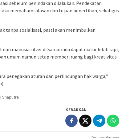
isasi sebelum penindakan dilakukan. Pendekatan
pelaku memahami alasan dan tujuan penertiban, sekaligus
k tanpa sosialisasi, pasti akan menimbulkan
dan manusia silver di Samarinda dapat diatur lebih rapi,
ban umum namun tetap memberi ruang bagi kreativitas
ra penegakan aturan dan perlindungan hak warga,”
a)
i Shaputra
SEBARKAN
Pos berikutnya