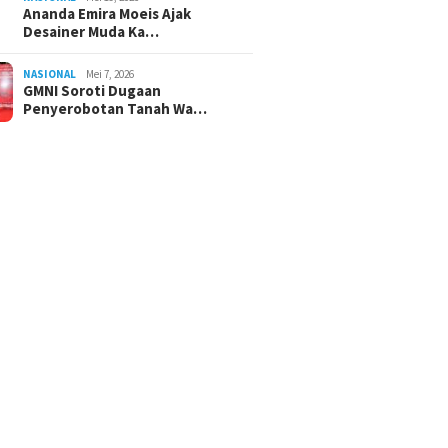
Ananda Emira Moeis Ajak
Desainer Muda Ka…
NASIONAL
Mei 7, 2026
GMNI Soroti Dugaan
Penyerobotan Tanah Wa…