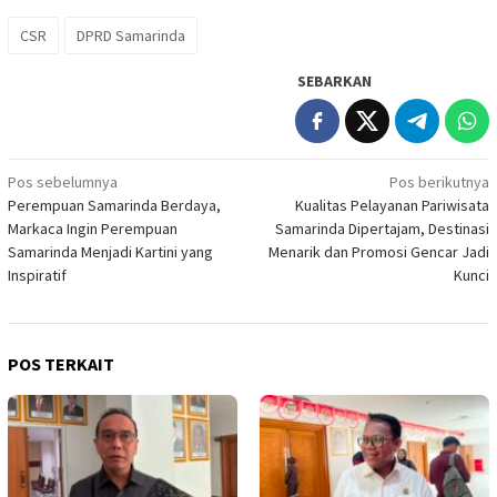
CSR
DPRD Samarinda
SEBARKAN
Navigasi
Pos sebelumnya
Pos berikutnya
Perempuan Samarinda Berdaya,
Kualitas Pelayanan Pariwisata
pos
Markaca Ingin Perempuan
Samarinda Dipertajam, Destinasi
Samarinda Menjadi Kartini yang
Menarik dan Promosi Gencar Jadi
Inspiratif
Kunci
POS TERKAIT