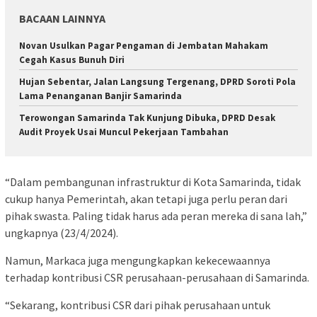
BACAAN LAINNYA
Novan Usulkan Pagar Pengaman di Jembatan Mahakam
Cegah Kasus Bunuh Diri
Hujan Sebentar, Jalan Langsung Tergenang, DPRD Soroti Pola
Lama Penanganan Banjir Samarinda
Terowongan Samarinda Tak Kunjung Dibuka, DPRD Desak
Audit Proyek Usai Muncul Pekerjaan Tambahan
“Dalam pembangunan infrastruktur di Kota Samarinda, tidak
cukup hanya Pemerintah, akan tetapi juga perlu peran dari
pihak swasta. Paling tidak harus ada peran mereka di sana lah,”
ungkapnya (23/4/2024).
Namun, Markaca juga mengungkapkan kekecewaannya
terhadap kontribusi CSR perusahaan-perusahaan di Samarinda.
“Sekarang, kontribusi CSR dari pihak perusahaan untuk