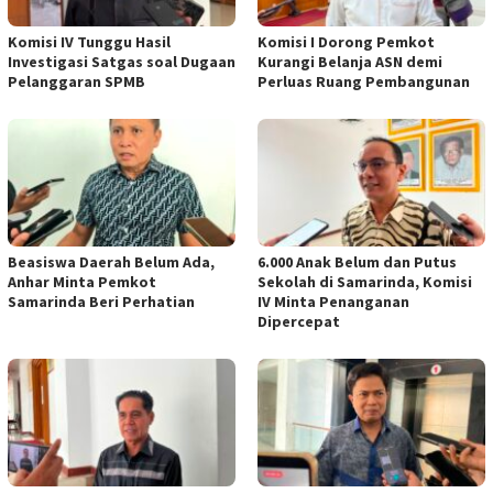
Komisi IV Tunggu Hasil
Komisi I Dorong Pemkot
Investigasi Satgas soal Dugaan
Kurangi Belanja ASN demi
Pelanggaran SPMB
Perluas Ruang Pembangunan
Beasiswa Daerah Belum Ada,
6.000 Anak Belum dan Putus
Anhar Minta Pemkot
Sekolah di Samarinda, Komisi
Samarinda Beri Perhatian
IV Minta Penanganan
Dipercepat