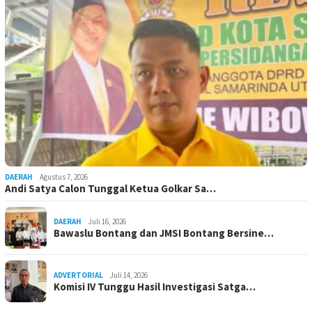
DAERAH
Agustus 7, 2026
Andi Satya Calon Tunggal Ketua Golkar Sa…
DAERAH
Juli 16, 2026
Bawaslu Bontang dan JMSI Bontang Bersine…
ADVERTORIAL
Juli 14, 2026
Komisi IV Tunggu Hasil Investigasi Satga…