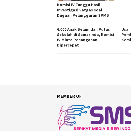
Komisi IV Tunggu Hasil
Investigasi Satgas soal
Dugaan Pelanggaran SPMB
6.000 Anak Belum dan Putus
Usai
Sekolah di Samarinda, Komisi
Pemb
IV Minta Penanganan
Kemb
Dipercepat
MEMBER OF