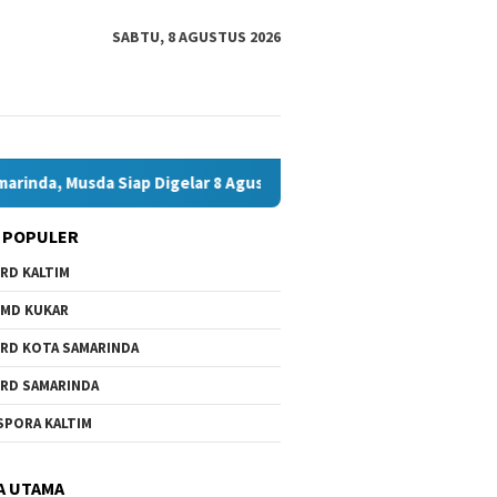
SABTU, 8 AGUSTUS 2026
da Siap Digelar 8 Agustus 2026
Bawaslu Bontang dan JMS
 POPULER
RD KALTIM
MD KUKAR
RD KOTA SAMARINDA
RD SAMARINDA
SPORA KALTIM
A UTAMA