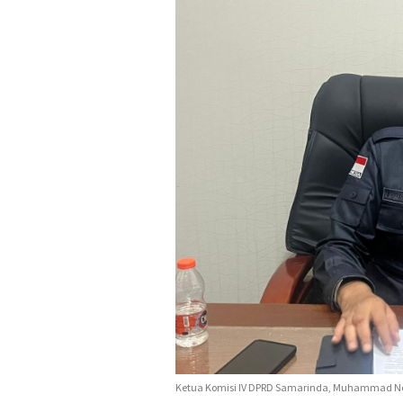
Ketua Komisi IV DPRD Samarinda, Muhammad No