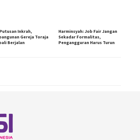
 Putusan Inkrah,
Harminsyah: Job Fair Jangan
angunan Gereja Toraja
Sekadar Formalitas,
ali Berjalan
Pengangguran Harus Turun