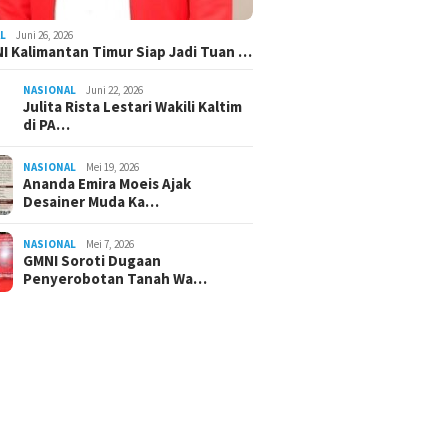
L
Juni 26, 2026
I Kalimantan Timur Siap Jadi Tuan …
NASIONAL
Juni 22, 2026
Julita Rista Lestari Wakili Kaltim
di PA…
NASIONAL
Mei 19, 2026
Ananda Emira Moeis Ajak
Desainer Muda Ka…
NASIONAL
Mei 7, 2026
GMNI Soroti Dugaan
Penyerobotan Tanah Wa…