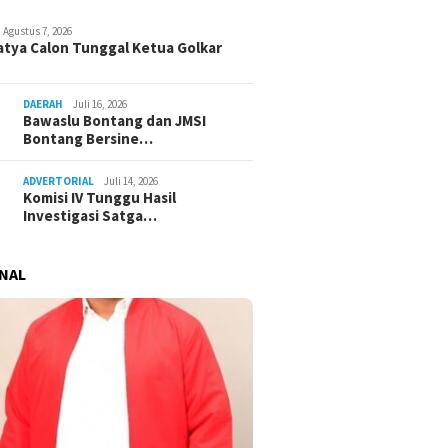
Agustus 7, 2026
atya Calon Tunggal Ketua Golkar
DAERAH
Juli 16, 2026
Bawaslu Bontang dan JMSI
Bontang Bersine…
ADVERTORIAL
Juli 14, 2026
Komisi IV Tunggu Hasil
Investigasi Satga…
NAL