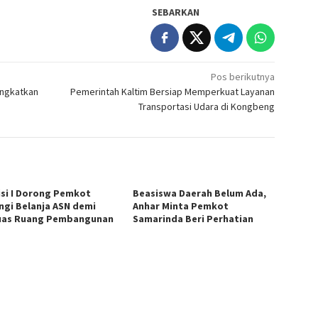
SEBARKAN
Pos berikutnya
ingkatkan
Pemerintah Kaltim Bersiap Memperkuat Layanan
Transportasi Udara di Kongbeng
si I Dorong Pemkot
Beasiswa Daerah Belum Ada,
ngi Belanja ASN demi
Anhar Minta Pemkot
uas Ruang Pembangunan
Samarinda Beri Perhatian