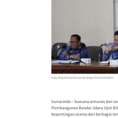
Foto: Rapat Koordinasi Strategis Dishub Kaltim
Samarinda – Suasana antusias dan 
Pembangunan Bandar Udara Ujoh Bi
kepentingan utama dari berbagai le