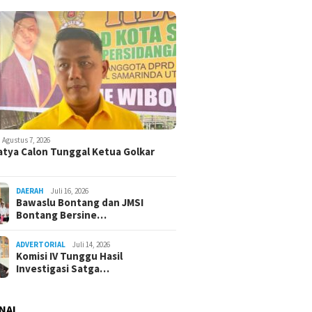
Agustus 7, 2026
atya Calon Tunggal Ketua Golkar
DAERAH
Juli 16, 2026
Bawaslu Bontang dan JMSI
Bontang Bersine…
ADVERTORIAL
Juli 14, 2026
Komisi IV Tunggu Hasil
Investigasi Satga…
NAL