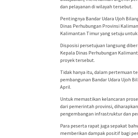
dan pelayanan di wilayah tersebut.
Pentingnya Bandar Udara Ujoh Bilang
Dinas Perhubungan Provinsi Kalimant
Kalimantan Timur yang setuju untuk
Disposisi persetujuan langsung dib
Kepala Dinas Perhubungan Kalimant
proyek tersebut.
Tidak hanya itu, dalam pertemuan 
pembangunan Bandar Udara Ujoh Bila
April.
Untuk memastikan kelancaran proses
dari pemerintah provinsi, diharapka
pengembangan infrastruktur dan pe
Para peserta rapat juga sepakat ba
memberikan dampak positif bagi per