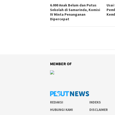
6.000 Anak Belum dan Putus
Usai
Sekolah di Samarinda, Komisi
Pemb
IV Minta Penanganan
Kemb
Dipercepat
MEMBER OF
REDAKSI
INDEKS
HUBUNGI KAMI
DISCLAIMER