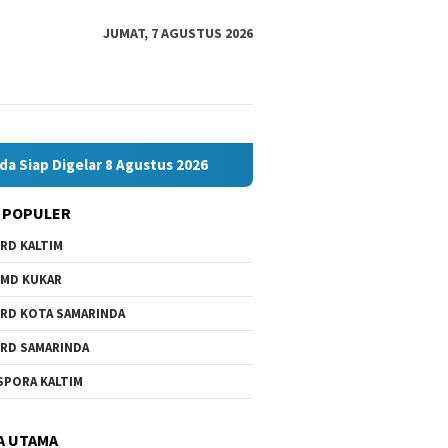
JUMAT, 7 AGUSTUS 2026
ar 8 Agustus 2026
Bawaslu Bontang dan JMSI Bontang Ber
 POPULER
RD KALTIM
MD KUKAR
RD KOTA SAMARINDA
RD SAMARINDA
SPORA KALTIM
A UTAMA