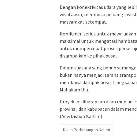
Dengan konektivitas udara yang lebi
wisatawan, membuka peluang investa
masyarakat setempat.
Komitmen serius untuk mewujudkan p
maksimal untuk mengatasi hambatan 
untuk mempercepat proses persetuju
disampaikan ke pihak pusat.
Dalam suasana yang penuh semangat
bukan hanya menjadi sarana transport
membawa dampak positif jangka pa
Mahakam Ulu.
Proyek ini diharapkan akan menjadi 
provinsi, dan kabupaten dalam mend
(Adv/Dishub Kaltim)
Dinas Perhubungan Kaltim