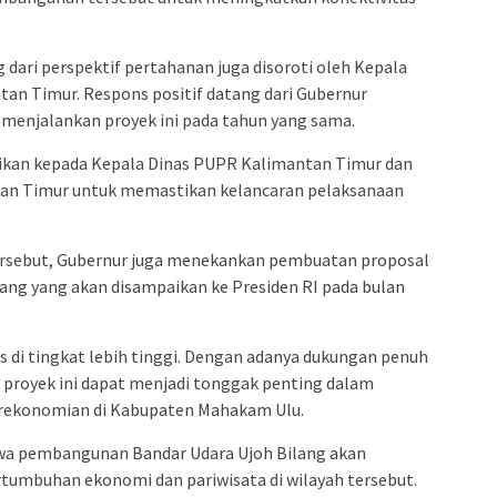
 dari perspektif pertahanan juga disoroti oleh Kepala
an Timur. Respons positif datang dari Gubernur
 menjalankan proyek ini pada tahun yang sama.
erikan kepada Kepala Dinas PUPR Kalimantan Timur dan
an Timur untuk memastikan kelancaran pelaksanaan
tersebut, Gubernur juga menekankan pembuatan proposal
ng yang akan disampaikan ke Presiden RI pada bulan
 di tingkat lebih tinggi. Dengan adanya dukungan penuh
n proyek ini dapat menjadi tonggak penting dalam
rekonomian di Kabupaten Mahakam Ulu.
hwa pembangunan Bandar Udara Ujoh Bilang akan
tumbuhan ekonomi dan pariwisata di wilayah tersebut.