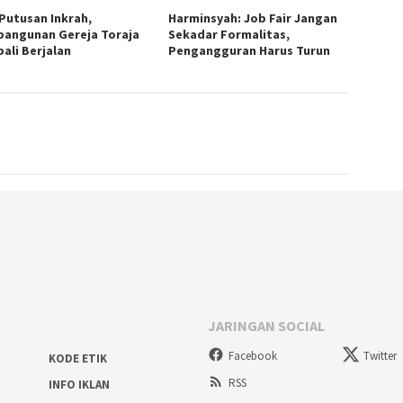
 Putusan Inkrah,
Harminsyah: Job Fair Jangan
angunan Gereja Toraja
Sekadar Formalitas,
ali Berjalan
Pengangguran Harus Turun
JARINGAN SOCIAL
Facebook
Twitter
KODE ETIK
RSS
INFO IKLAN