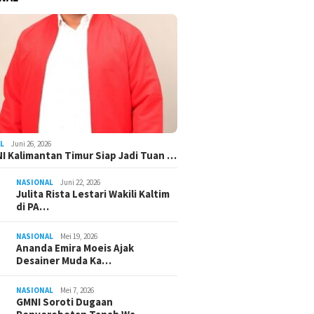
L
Juni 26, 2026
I Kalimantan Timur Siap Jadi Tuan …
NASIONAL
Juni 22, 2026
Julita Rista Lestari Wakili Kaltim
di PA…
NASIONAL
Mei 19, 2026
Ananda Emira Moeis Ajak
Desainer Muda Ka…
NASIONAL
Mei 7, 2026
GMNI Soroti Dugaan