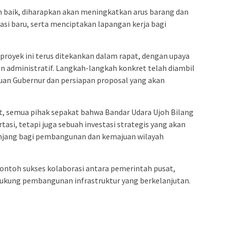
h baik, diharapkan akan meningkatkan arus barang dan
si baru, serta menciptakan lapangan kerja bagi
royek ini terus ditekankan dalam rapat, dengan upaya
administratif. Langkah-langkah konkret telah diambil
an Gubernur dan persiapan proposal yang akan
, semua pihak sepakat bahwa Bandar Udara Ujoh Bilang
asi, tetapi juga sebuah investasi strategis yang akan
njang bagi pembangunan dan kemajuan wilayah
contoh sukses kolaborasi antara pemerintah pusat,
ukung pembangunan infrastruktur yang berkelanjutan.