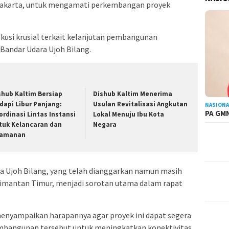
 Jakarta, untuk mengamati perkembangan proyek
kusi krusial terkait kelanjutan pembangunan
Bandar Udara Ujoh Bilang.
shub Kaltim Bersiap
Dishub Kaltim Menerima
dapi Libur Panjang:
Usulan Revitalisasi Angkutan
NASIONA
PA GMN
ordinasi Lintas Instansi
Lokal Menuju Ibu Kota
tuk Kelancaran dan
Negara
amanan
a Ujoh Bilang, yang telah dianggarkan namun masih
imantan Timur, menjadi sorotan utama dalam rapat
enyampaikan harapannya agar proyek ini dapat segera
mbangunan tersebut untuk meningkatkan konektivitas