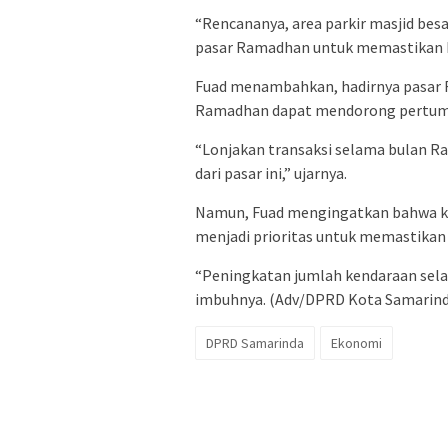
“Rencananya, area parkir masjid besa
pasar Ramadhan untuk memastikan k
Fuad menambahkan, hadirnya pasar 
Ramadhan dapat mendorong pertumb
“Lonjakan transaksi selama bulan R
dari pasar ini,” ujarnya.
Namun, Fuad mengingatkan bahwa ke
menjadi prioritas untuk memastikan
“Peningkatan jumlah kendaraan sela
imbuhnya. (Adv/DPRD Kota Samarind
DPRD Samarinda
Ekonomi