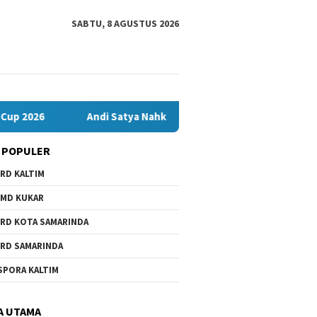
SABTU, 8 AGUSTUS 2026
Andi Satya Nahkodai Golkar Samarinda, Fokus Kerja Dulu: So
 POPULER
RD KALTIM
MD KUKAR
RD KOTA SAMARINDA
RD SAMARINDA
SPORA KALTIM
A UTAMA