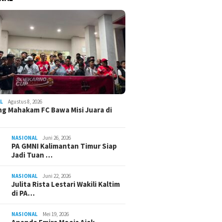
L
Agustus 8, 2026
g Mahakam FC Bawa Misi Juara di
NASIONAL
Juni 26, 2026
PA GMNI Kalimantan Timur Siap
Jadi Tuan …
NASIONAL
Juni 22, 2026
Julita Rista Lestari Wakili Kaltim
di PA…
NASIONAL
Mei 19, 2026