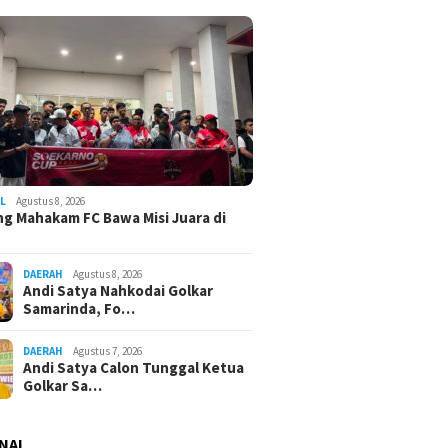
L
Agustus 8, 2026
g Mahakam FC Bawa Misi Juara di
DAERAH
Agustus 8, 2026
Andi Satya Nahkodai Golkar
Samarinda, Fo…
DAERAH
Agustus 7, 2026
Andi Satya Calon Tunggal Ketua
Golkar Sa…
NAL