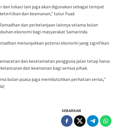
r dan lokasi lain juga akan digunakan sebagai tempat
etertiban dan keamanan,” tutur Fuad.
Ramadhan dan perbelanjaan lainnya selama bulan
uhan ekonomi bagi masyarakat Samarinda.
amadhan menunjukkan potensi ekonomi yang signifikan
macetan dan keselamatan pengguna jalan tetap harus
 kelancaran dan keamanan bagi semua pihak.
ma bulan puasa juga membutuhkan perhatian serius,”
a)
SEBARKAN