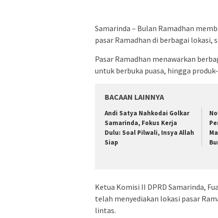
Samarinda – Bulan Ramadhan memba
pasar Ramadhan di berbagai lokasi, 
Pasar Ramadhan menawarkan berbaga
untuk berbuka puasa, hingga produk-
BACAAN LAINNYA
Andi Satya Nahkodai Golkar
No
Samarinda, Fokus Kerja
Pe
Dulu: Soal Pilwali, Insya Allah
Ma
Siap
Bu
Ketua Komisi II DPRD Samarinda, F
telah menyediakan lokasi pasar Ram
lintas.