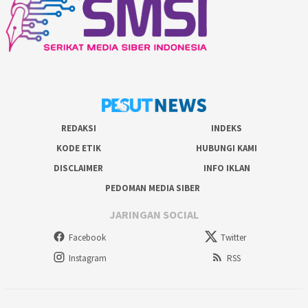
REDAKSI
INDEKS
KODE ETIK
HUBUNGI KAMI
DISCLAIMER
INFO IKLAN
PEDOMAN MEDIA SIBER
JARINGAN SOCIAL
Facebook
Twitter
Instagram
RSS