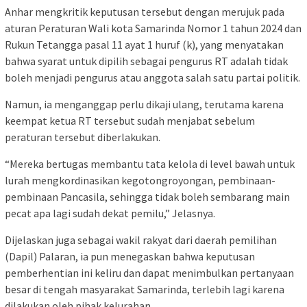
Anhar mengkritik keputusan tersebut dengan merujuk pada
aturan Peraturan Wali kota Samarinda Nomor 1 tahun 2024 dan
Rukun Tetangga pasal 11 ayat 1 huruf (k), yang menyatakan
bahwa syarat untuk dipilih sebagai pengurus RT adalah tidak
boleh menjadi pengurus atau anggota salah satu partai politik.
Namun, ia menganggap perlu dikaji ulang, terutama karena
keempat ketua RT tersebut sudah menjabat sebelum
peraturan tersebut diberlakukan.
“Mereka bertugas membantu tata kelola di level bawah untuk
lurah mengkordinasikan kegotongroyongan, pembinaan-
pembinaan Pancasila, sehingga tidak boleh sembarang main
pecat apa lagi sudah dekat pemilu,” Jelasnya.
Dijelaskan juga sebagai wakil rakyat dari daerah pemilihan
(Dapil) Palaran, ia pun menegaskan bahwa keputusan
pemberhentian ini keliru dan dapat menimbulkan pertanyaan
besar di tengah masyarakat Samarinda, terlebih lagi karena
dilakukan oleh pihak kelurahan.