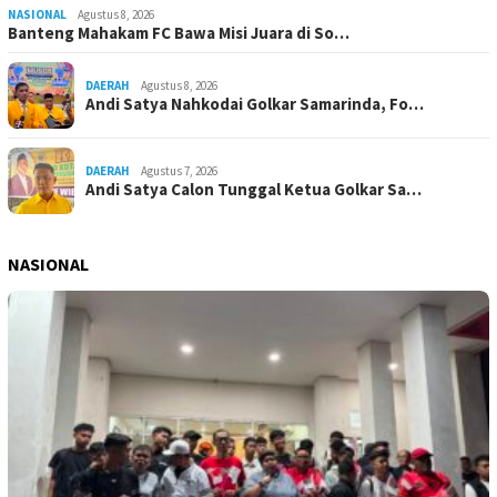
NASIONAL
Agustus 8, 2026
Banteng Mahakam FC Bawa Misi Juara di So…
DAERAH
Agustus 8, 2026
Andi Satya Nahkodai Golkar Samarinda, Fo…
DAERAH
Agustus 7, 2026
Andi Satya Calon Tunggal Ketua Golkar Sa…
NASIONAL