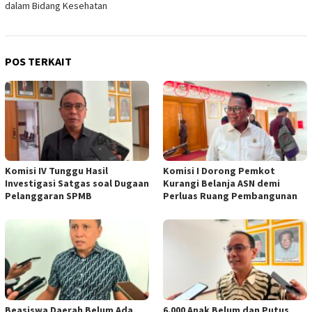
dalam Bidang Kesehatan
POS TERKAIT
Komisi IV Tunggu Hasil
Komisi I Dorong Pemkot
Investigasi Satgas soal Dugaan
Kurangi Belanja ASN demi
Pelanggaran SPMB
Perluas Ruang Pembangunan
Beasiswa Daerah Belum Ada,
6.000 Anak Belum dan Putus