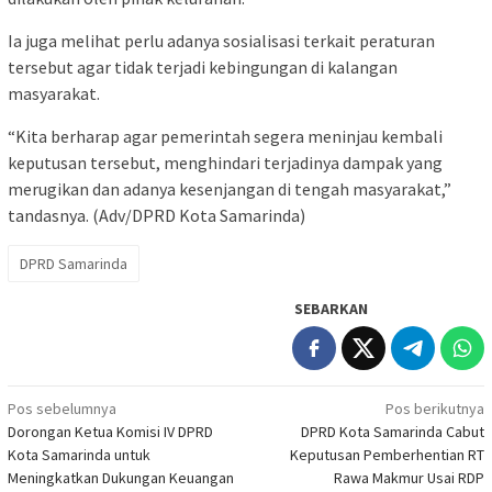
Ia juga melihat perlu adanya sosialisasi terkait peraturan
tersebut agar tidak terjadi kebingungan di kalangan
masyarakat.
“Kita berharap agar pemerintah segera meninjau kembali
keputusan tersebut, menghindari terjadinya dampak yang
merugikan dan adanya kesenjangan di tengah masyarakat,”
tandasnya. (Adv/DPRD Kota Samarinda)
DPRD Samarinda
SEBARKAN
Navigasi
Pos sebelumnya
Pos berikutnya
Dorongan Ketua Komisi IV DPRD
DPRD Kota Samarinda Cabut
pos
Kota Samarinda untuk
Keputusan Pemberhentian RT
Meningkatkan Dukungan Keuangan
Rawa Makmur Usai RDP