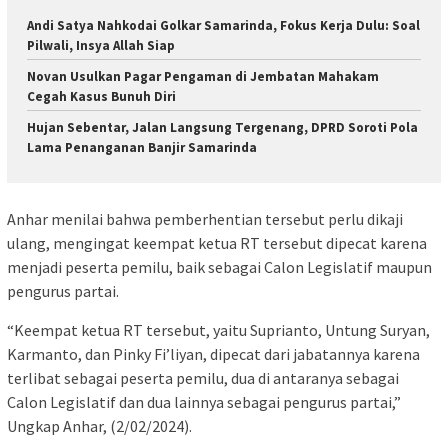
Andi Satya Nahkodai Golkar Samarinda, Fokus Kerja Dulu: Soal
Pilwali, Insya Allah Siap
Novan Usulkan Pagar Pengaman di Jembatan Mahakam
Cegah Kasus Bunuh Diri
Hujan Sebentar, Jalan Langsung Tergenang, DPRD Soroti Pola
Lama Penanganan Banjir Samarinda
Anhar menilai bahwa pemberhentian tersebut perlu dikaji
ulang, mengingat keempat ketua RT tersebut dipecat karena
menjadi peserta pemilu, baik sebagai Calon Legislatif maupun
pengurus partai.
“Keempat ketua RT tersebut, yaitu Suprianto, Untung Suryan,
Karmanto, dan Pinky Fi’liyan, dipecat dari jabatannya karena
terlibat sebagai peserta pemilu, dua di antaranya sebagai
Calon Legislatif dan dua lainnya sebagai pengurus partai,”
Ungkap Anhar, (2/02/2024).