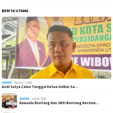
BERITA UTAMA
DAERAH
Agustus 7, 2026
Andi Satya Calon Tunggal Ketua Golkar Sa…
DAERAH
Juli 16, 2026
Bawaslu Bontang dan JMSI Bontang Bersine…