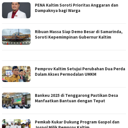
PENA Kaltim Soroti Prioritas Anggaran dan
Dampaknya bagi Warga
Ribuan Massa Siap Demo Besar di Samarinda,
Soroti Kepemimpinan Gubernur Kaltim
Pemprov Kaltim Setujui Perubahan Dua Perda
Dalam Akses Permodalan UMKM
Bankeu 2025 di Tenggarong Pastikan Desa
Manfaatkan Bantuan dengan Tepat
Pemkab Kukar Dukung Program Gaspol dan
Jospol Milik Pemprov Kaltim