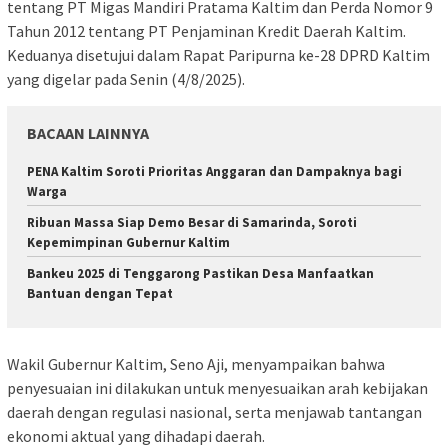
tentang PT Migas Mandiri Pratama Kaltim dan Perda Nomor 9
Tahun 2012 tentang PT Penjaminan Kredit Daerah Kaltim.
Keduanya disetujui dalam Rapat Paripurna ke-28 DPRD Kaltim
yang digelar pada Senin (4/8/2025).
BACAAN LAINNYA
PENA Kaltim Soroti Prioritas Anggaran dan Dampaknya bagi
Warga
Ribuan Massa Siap Demo Besar di Samarinda, Soroti
Kepemimpinan Gubernur Kaltim
Bankeu 2025 di Tenggarong Pastikan Desa Manfaatkan
Bantuan dengan Tepat
Wakil Gubernur Kaltim, Seno Aji, menyampaikan bahwa
penyesuaian ini dilakukan untuk menyesuaikan arah kebijakan
daerah dengan regulasi nasional, serta menjawab tantangan
ekonomi aktual yang dihadapi daerah.