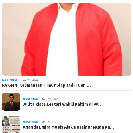
NASIONAL
Juni 26, 2026
PA GMNI Kalimantan Timur Siap Jadi Tuan …
NASIONAL
Juni 22, 2026
Julita Rista Lestari Wakili Kaltim di PA…
NASIONAL
Mei 19, 2026
Ananda Emira Moeis Ajak Desainer Muda Ka…