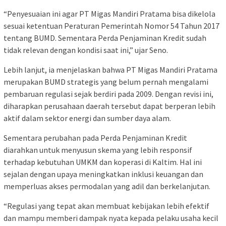
“Penyesuaian ini agar PT Migas Mandiri Pratama bisa dikelola
sesuai ketentuan Peraturan Pemerintah Nomor 54 Tahun 2017
tentang BUMD. Sementara Perda Penjaminan Kredit sudah
tidak relevan dengan kondisi saat ini,” ujar Seno.
Lebih lanjut, ia menjelaskan bahwa PT Migas Mandiri Pratama
merupakan BUMD strategis yang belum pernah mengalami
pembaruan regulasi sejak berdiri pada 2009. Dengan revisi ini,
diharapkan perusahaan daerah tersebut dapat berperan lebih
aktif dalam sektor energi dan sumber daya alam.
Sementara perubahan pada Perda Penjaminan Kredit
diarahkan untuk menyusun skema yang lebih responsif
terhadap kebutuhan UMKM dan koperasi di Kaltim. Hal ini
sejalan dengan upaya meningkatkan inklusi keuangan dan
memperluas akses permodalan yang adil dan berkelanjutan.
“Regulasi yang tepat akan membuat kebijakan lebih efektif
dan mampu memberi dampak nyata kepada pelaku usaha kecil