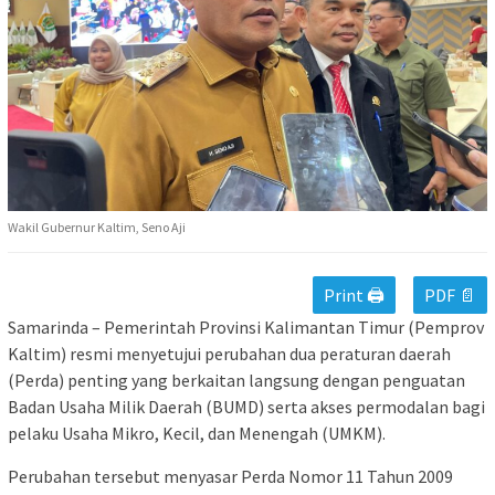
Wakil Gubernur Kaltim, Seno Aji
Print 🖨
PDF 📄
Samarinda – Pemerintah Provinsi Kalimantan Timur (Pemprov
Kaltim) resmi menyetujui perubahan dua peraturan daerah
(Perda) penting yang berkaitan langsung dengan penguatan
Badan Usaha Milik Daerah (BUMD) serta akses permodalan bagi
pelaku Usaha Mikro, Kecil, dan Menengah (UMKM).
Perubahan tersebut menyasar Perda Nomor 11 Tahun 2009