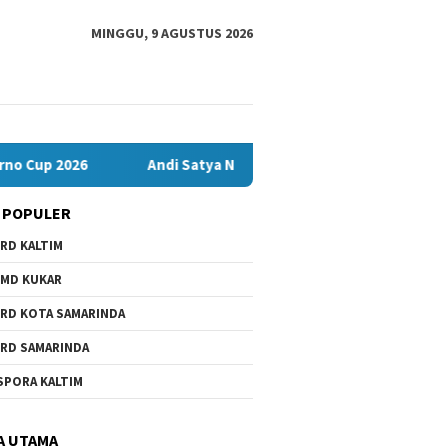
MINGGU, 9 AGUSTUS 2026
Andi Satya Nahkodai Golkar Samarinda, Fokus Kerja Dulu: Soa
 POPULER
RD KALTIM
MD KUKAR
RD KOTA SAMARINDA
RD SAMARINDA
SPORA KALTIM
A UTAMA