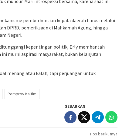
 mundur. Mari introspeksi bersama, karena saat ini
mekanisme pemberhentian kepala daerah harus melalui
usulan DPRD, pemeriksaan di Mahkamah Agung, hingga
lam Negeri.
 ditunggangi kepentingan politik, Erly membantah
ini murni aspirasi masyarakat, bukan kelanjutan
n soal menang atau kalah, tapi perjuangan untuk
Pemprov Kaltim
SEBARKAN
Pos berikutnya