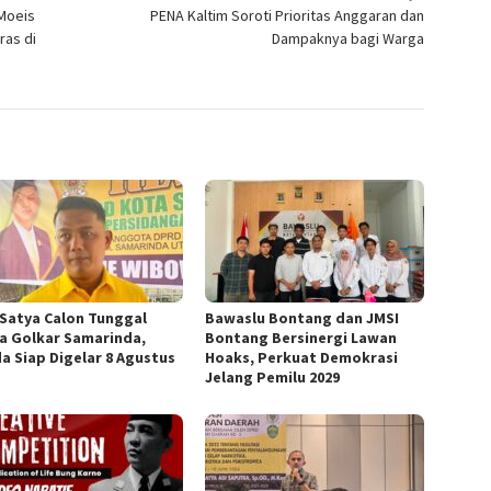
Moeis
PENA Kaltim Soroti Prioritas Anggaran dan
ras di
Dampaknya bagi Warga
 Satya Calon Tunggal
Bawaslu Bontang dan JMSI
a Golkar Samarinda,
Bontang Bersinergi Lawan
a Siap Digelar 8 Agustus
Hoaks, Perkuat Demokrasi
Jelang Pemilu 2029