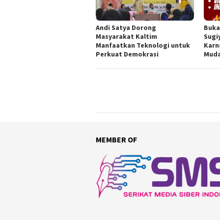
Andi Satya Dorong
Buka
Masyarakat Kaltim
Sugi
Manfaatkan Teknologi untuk
Karn
Perkuat Demokrasi
Mud
MEMBER OF