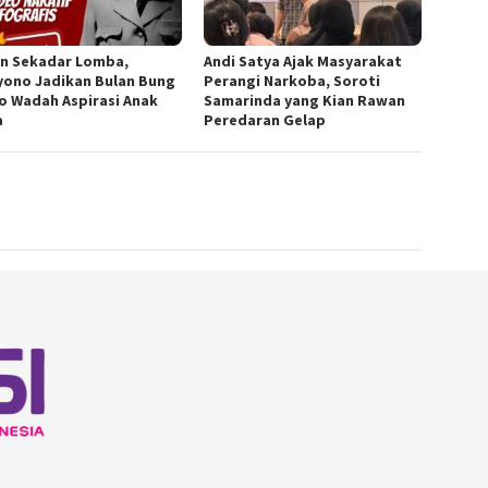
n Sekadar Lomba,
Andi Satya Ajak Masyarakat
yono Jadikan Bulan Bung
Perangi Narkoba, Soroti
o Wadah Aspirasi Anak
Samarinda yang Kian Rawan
a
Peredaran Gelap