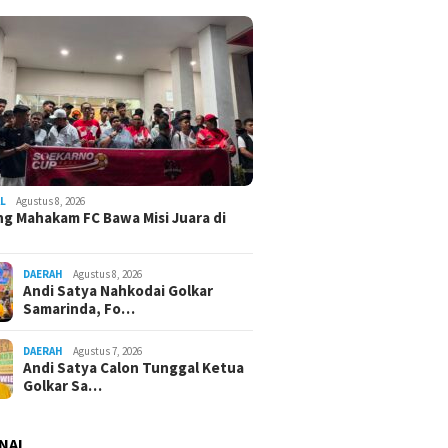
L
Agustus 8, 2026
g Mahakam FC Bawa Misi Juara di
DAERAH
Agustus 8, 2026
Andi Satya Nahkodai Golkar
Samarinda, Fo…
DAERAH
Agustus 7, 2026
Andi Satya Calon Tunggal Ketua
Golkar Sa…
NAL