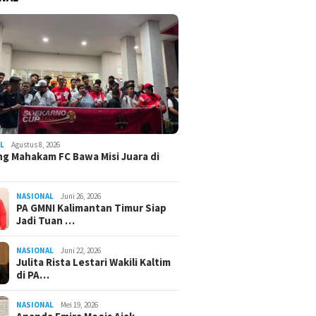
L
Agustus 8, 2026
g Mahakam FC Bawa Misi Juara di
NASIONAL
Juni 26, 2026
PA GMNI Kalimantan Timur Siap
Jadi Tuan …
NASIONAL
Juni 22, 2026
Julita Rista Lestari Wakili Kaltim
di PA…
NASIONAL
Mei 19, 2026