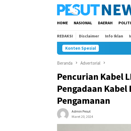
Loncat
ke
konten
HOME
NASIONAL
DAERAH
POLIT
REDAKSI
Disclaimer
Info Iklan
Konten Spesial
Beranda
Advertorial
Pencurian Kabel 
Pengadaan Kabel 
Pengamanan
Admin Pesut
Maret 20, 2024