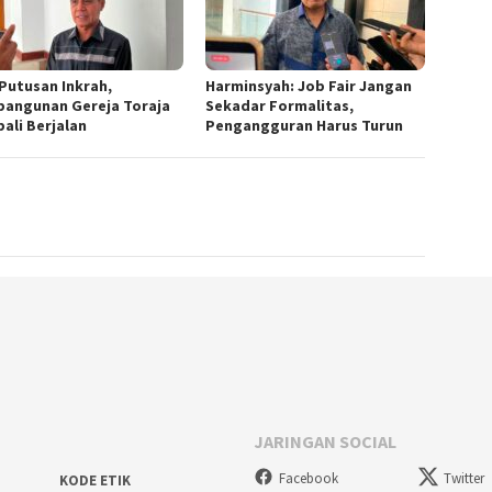
 Putusan Inkrah,
Harminsyah: Job Fair Jangan
angunan Gereja Toraja
Sekadar Formalitas,
ali Berjalan
Pengangguran Harus Turun
JARINGAN SOCIAL
Facebook
Twitter
KODE ETIK