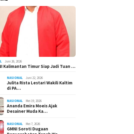
L
Juni 26, 2026
I Kalimantan Timur Siap Jadi Tuan …
NASIONAL
Juni 22, 2026
Julita Rista Lestari Wakili Kaltim
di PA…
NASIONAL
Mei 19, 2026
Ananda Emira Moeis Ajak
Desainer Muda Ka…
NASIONAL
Mei 7, 2026
GMNI Soroti Dugaan