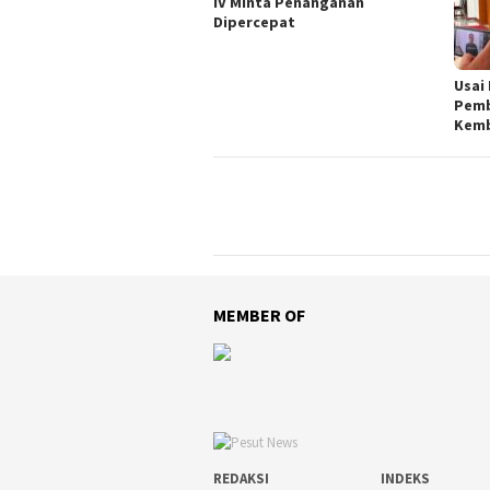
IV Minta Penanganan
Dipercepat
Usai
Pemb
Kemb
MEMBER OF
REDAKSI
INDEKS