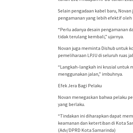
Selain pengadaan kabel baru, Novan
pengamanan yang lebih efektif oleh
“Perlu adanya desain pengamanan dan
tidak terulang kembali,” ujarnya.
Novan juga meminta Dishub untuk k
pemeliharaan LPJU di seluruh ruas ja
“Langkah-langkah ini krusial untu
menggunakan jalan,” imbuhnya.
Efek Jera Bagi Pelaku
Novan menegaskan bahwa pelaku penc
yang berlaku.
“Tindakan ini diharapkan dapat memb
keamanan dan ketertiban di Kota Sam
(Adv/DPRD Kota Samarinda)