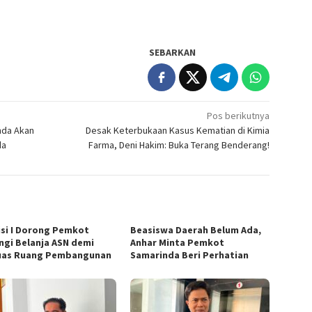
SEBARKAN
Pos berikutnya
nda Akan
Desak Keterbukaan Kasus Kematian di Kimia
da
Farma, Deni Hakim: Buka Terang Benderang!
si I Dorong Pemkot
Beasiswa Daerah Belum Ada,
ngi Belanja ASN demi
Anhar Minta Pemkot
uas Ruang Pembangunan
Samarinda Beri Perhatian