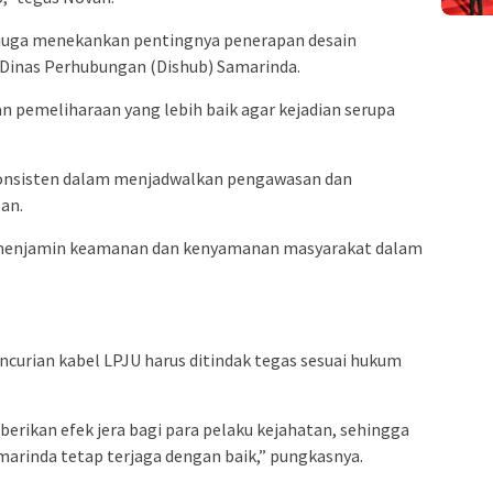
 juga menekankan pentingnya penerapan desain
 Dinas Perhubungan (Dishub) Samarinda.
 pemeliharaan yang lebih baik agar kejadian serupa
onsisten dalam menjadwalkan pengawasan dan
lan.
k menjamin keamanan dan kenyamanan masyarakat dalam
urian kabel LPJU harus ditindak tegas sesuai hukum
erikan efek jera bagi para pelaku kejahatan, sehingga
arinda tetap terjaga dengan baik,” pungkasnya.