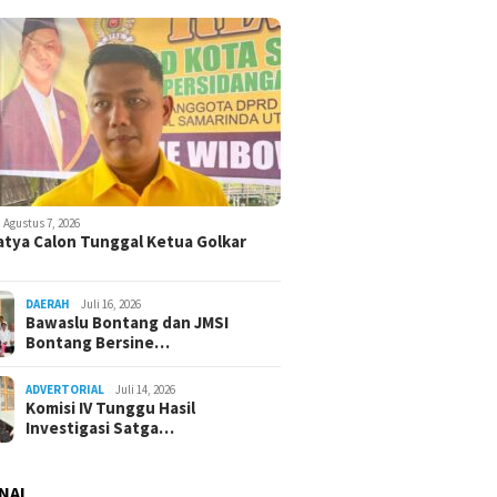
Agustus 7, 2026
atya Calon Tunggal Ketua Golkar
DAERAH
Juli 16, 2026
Bawaslu Bontang dan JMSI
Bontang Bersine…
ADVERTORIAL
Juli 14, 2026
Komisi IV Tunggu Hasil
Investigasi Satga…
NAL