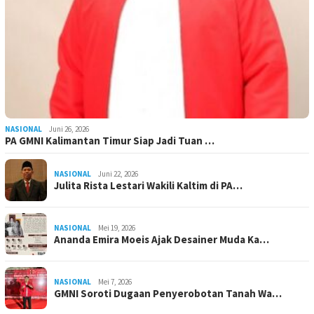
NASIONAL
Juni 26, 2026
PA GMNI Kalimantan Timur Siap Jadi Tuan …
NASIONAL
Juni 22, 2026
Julita Rista Lestari Wakili Kaltim di PA…
NASIONAL
Mei 19, 2026
Ananda Emira Moeis Ajak Desainer Muda Ka…
NASIONAL
Mei 7, 2026
GMNI Soroti Dugaan Penyerobotan Tanah Wa…