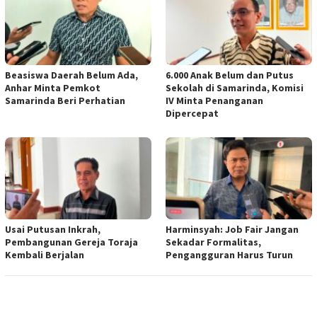
Beasiswa Daerah Belum Ada,
6.000 Anak Belum dan Putus
Anhar Minta Pemkot
Sekolah di Samarinda, Komisi
Samarinda Beri Perhatian
IV Minta Penanganan
Dipercepat
Usai Putusan Inkrah,
Harminsyah: Job Fair Jangan
Pembangunan Gereja Toraja
Sekadar Formalitas,
Kembali Berjalan
Pengangguran Harus Turun