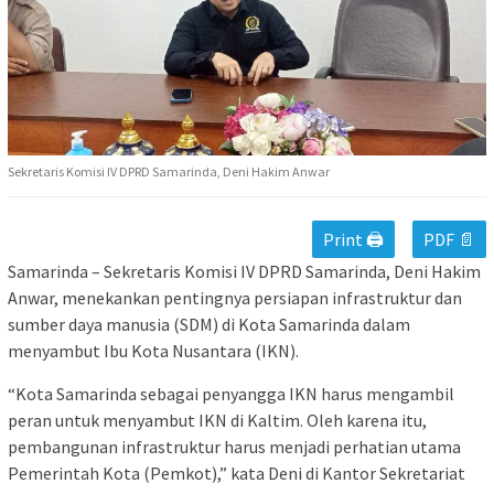
Sekretaris Komisi IV DPRD Samarinda, Deni Hakim Anwar
Print 🖨
PDF 📄
Samarinda – Sekretaris Komisi IV DPRD Samarinda, Deni Hakim
Anwar, menekankan pentingnya persiapan infrastruktur dan
sumber daya manusia (SDM) di Kota Samarinda dalam
menyambut Ibu Kota Nusantara (IKN).
“Kota Samarinda sebagai penyangga IKN harus mengambil
peran untuk menyambut IKN di Kaltim. Oleh karena itu,
pembangunan infrastruktur harus menjadi perhatian utama
Pemerintah Kota (Pemkot),” kata Deni di Kantor Sekretariat