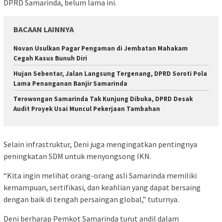
DPRD Samarinda, belum lama ini.
BACAAN LAINNYA
Novan Usulkan Pagar Pengaman di Jembatan Mahakam
Cegah Kasus Bunuh Diri
Hujan Sebentar, Jalan Langsung Tergenang, DPRD Soroti Pola
Lama Penanganan Banjir Samarinda
Terowongan Samarinda Tak Kunjung Dibuka, DPRD Desak
Audit Proyek Usai Muncul Pekerjaan Tambahan
Selain infrastruktur, Deni juga mengingatkan pentingnya
peningkatan SDM untuk menyongsong IKN.
“Kita ingin melihat orang-orang asli Samarinda memiliki
kemampuan, sertifikasi, dan keahlian yang dapat bersaing
dengan baik di tengah persaingan global,” tuturnya.
Deni berharap Pemkot Samarinda turut andil dalam