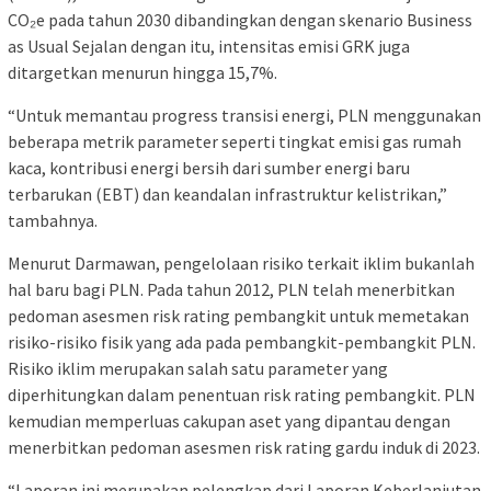
CO₂e pada tahun 2030 dibandingkan dengan skenario Business
as Usual Sejalan dengan itu, intensitas emisi GRK juga
ditargetkan menurun hingga 15,7%.
“Untuk memantau progress transisi energi, PLN menggunakan
beberapa metrik parameter seperti tingkat emisi gas rumah
kaca, kontribusi energi bersih dari sumber energi baru
terbarukan (EBT) dan keandalan infrastruktur kelistrikan,”
tambahnya.
Menurut Darmawan, pengelolaan risiko terkait iklim bukanlah
hal baru bagi PLN. Pada tahun 2012, PLN telah menerbitkan
pedoman asesmen risk rating pembangkit untuk memetakan
risiko-risiko fisik yang ada pada pembangkit-pembangkit PLN.
Risiko iklim merupakan salah satu parameter yang
diperhitungkan dalam penentuan risk rating pembangkit. PLN
kemudian memperluas cakupan aset yang dipantau dengan
menerbitkan pedoman asesmen risk rating gardu induk di 2023.
“Laporan ini merupakan pelengkap dari Laporan Keberlanjutan