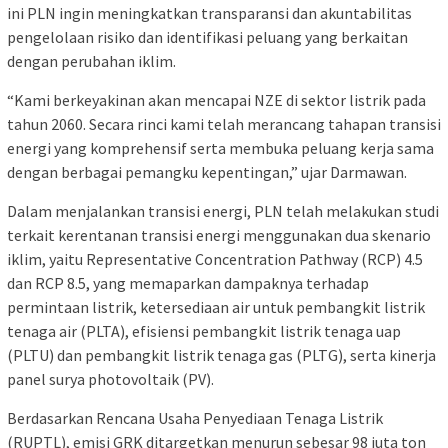
ini PLN ingin meningkatkan transparansi dan akuntabilitas
pengelolaan risiko dan identifikasi peluang yang berkaitan
dengan perubahan iklim.
“Kami berkeyakinan akan mencapai NZE di sektor listrik pada
tahun 2060. Secara rinci kami telah merancang tahapan transisi
energi yang komprehensif serta membuka peluang kerja sama
dengan berbagai pemangku kepentingan,” ujar Darmawan.
Dalam menjalankan transisi energi, PLN telah melakukan studi
terkait kerentanan transisi energi menggunakan dua skenario
iklim, yaitu Representative Concentration Pathway (RCP) 4.5
dan RCP 8.5, yang memaparkan dampaknya terhadap
permintaan listrik, ketersediaan air untuk pembangkit listrik
tenaga air (PLTA), efisiensi pembangkit listrik tenaga uap
(PLTU) dan pembangkit listrik tenaga gas (PLTG), serta kinerja
panel surya photovoltaik (PV).
Berdasarkan Rencana Usaha Penyediaan Tenaga Listrik
(RUPTL), emisi GRK ditargetkan menurun sebesar 98 juta ton