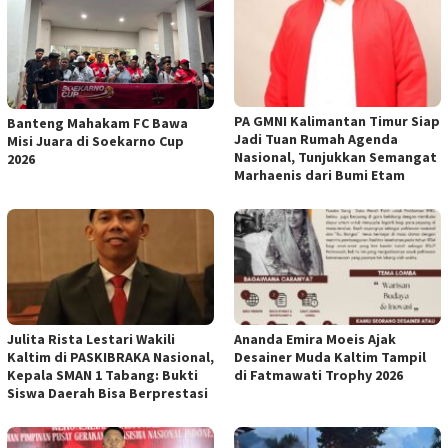
PA GMNI Kalimantan Timur Siap
Banteng Mahakam FC Bawa
Jadi Tuan Rumah Agenda
Misi Juara di Soekarno Cup
Nasional, Tunjukkan Semangat
2026
Marhaenis dari Bumi Etam
Julita Rista Lestari Wakili
Ananda Emira Moeis Ajak
Kaltim di PASKIBRAKA Nasional,
Desainer Muda Kaltim Tampil
Kepala SMAN 1 Tabang: Bukti
di Fatmawati Trophy 2026
Siswa Daerah Bisa Berprestasi