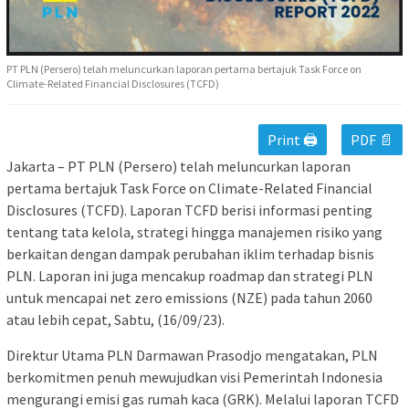
PT PLN (Persero) telah meluncurkan laporan pertama bertajuk Task Force on
Climate-Related Financial Disclosures (TCFD)
Print 🖨
PDF 📄
Jakarta – PT PLN (Persero) telah meluncurkan laporan
pertama bertajuk Task Force on Climate-Related Financial
Disclosures (TCFD). Laporan TCFD berisi informasi penting
tentang tata kelola, strategi hingga manajemen risiko yang
berkaitan dengan dampak perubahan iklim terhadap bisnis
PLN. Laporan ini juga mencakup roadmap dan strategi PLN
untuk mencapai net zero emissions (NZE) pada tahun 2060
atau lebih cepat, Sabtu, (16/09/23).
Direktur Utama PLN Darmawan Prasodjo mengatakan, PLN
berkomitmen penuh mewujudkan visi Pemerintah Indonesia
mengurangi emisi gas rumah kaca (GRK). Melalui laporan TCFD