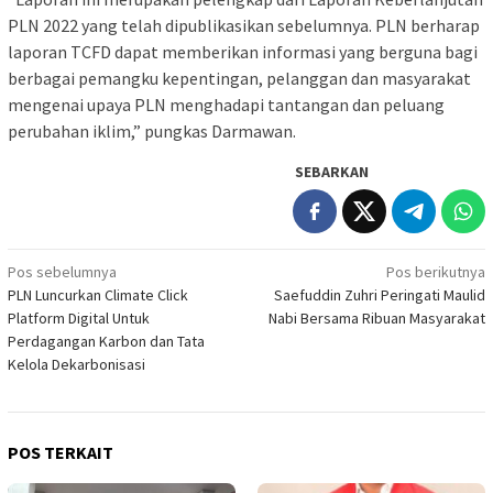
PLN 2022 yang telah dipublikasikan sebelumnya. PLN berharap
laporan TCFD dapat memberikan informasi yang berguna bagi
berbagai pemangku kepentingan, pelanggan dan masyarakat
mengenai upaya PLN menghadapi tantangan dan peluang
perubahan iklim,” pungkas Darmawan.
SEBARKAN
Navigasi
Pos sebelumnya
Pos berikutnya
PLN Luncurkan Climate Click
Saefuddin Zuhri Peringati Maulid
pos
Platform Digital Untuk
Nabi Bersama Ribuan Masyarakat
Perdagangan Karbon dan Tata
Kelola Dekarbonisasi
POS TERKAIT