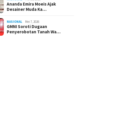
Ananda Emira Moeis Ajak
Desainer Muda Ka…
NASIONAL
Mei 7, 2026
GMNI Soroti Dugaan
Penyerobotan Tanah Wa…