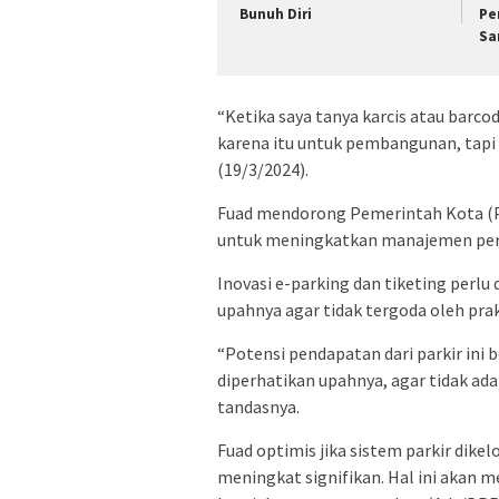
Bunuh Diri
Pe
Sa
“Ketika saya tanya karcis atau barcod
karena itu untuk pembangunan, tapi 
(19/3/2024).
Fuad mendorong Pemerintah Kota (P
untuk meningkatkan manajemen per
Inovasi e-parking dan tiketing perlu 
upahnya agar tidak tergoda oleh prak
“Potensi pendapatan dari parkir ini 
diperhatikan upahnya, agar tidak ad
tandasnya.
Fuad optimis jika sistem parkir dikel
meningkat signifikan. Hal ini aka