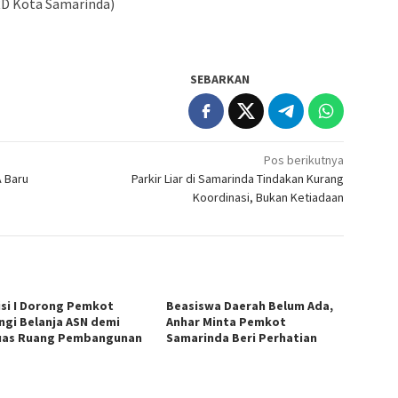
RD Kota Samarinda)
SEBARKAN
Pos berikutnya
 Baru
Parkir Liar di Samarinda Tindakan Kurang
Koordinasi, Bukan Ketiadaan
si I Dorong Pemkot
Beasiswa Daerah Belum Ada,
ngi Belanja ASN demi
Anhar Minta Pemkot
uas Ruang Pembangunan
Samarinda Beri Perhatian