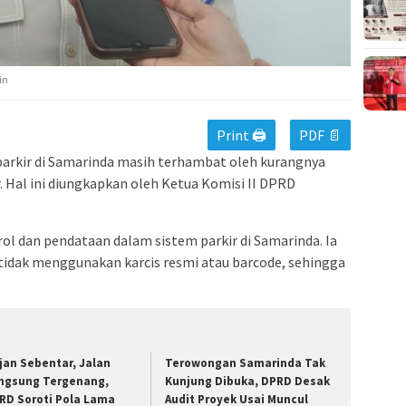
in
Print 🖨
PDF 📄
 parkir di Samarinda masih terhambat oleh kurangnya
r. Hal ini diungkapkan oleh Ketua Komisi II DPRD
l dan pendataan dalam sistem parkir di Samarinda. Ia
tidak menggunakan karcis resmi atau barcode, sehingga
jan Sebentar, Jalan
Terowongan Samarinda Tak
ngsung Tergenang,
Kunjung Dibuka, DPRD Desak
RD Soroti Pola Lama
Audit Proyek Usai Muncul