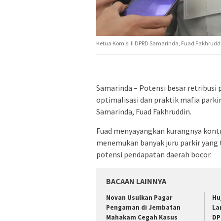
Ketua Komisi II DPRD Samarinda, Fuad Fakhrudd
Samarinda – Potensi besar retribusi
optimalisasi dan praktik mafia parki
Samarinda, Fuad Fakhruddin.
Fuad menyayangkan kurangnya kontro
menemukan banyak juru parkir yang 
potensi pendapatan daerah bocor.
BACAAN LAINNYA
Novan Usulkan Pagar
Hu
Pengaman di Jembatan
La
Mahakam Cegah Kasus
DP