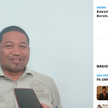
DAERAH
Bawasl
Bersi
NASIO
NASIONA
PA GMN