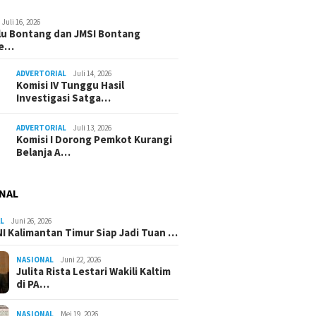
Juli 16, 2026
u Bontang dan JMSI Bontang
ne…
ADVERTORIAL
Juli 14, 2026
Komisi IV Tunggu Hasil
Investigasi Satga…
ADVERTORIAL
Juli 13, 2026
Komisi I Dorong Pemkot Kurangi
Belanja A…
NAL
L
Juni 26, 2026
I Kalimantan Timur Siap Jadi Tuan …
NASIONAL
Juni 22, 2026
Julita Rista Lestari Wakili Kaltim
di PA…
NASIONAL
Mei 19, 2026