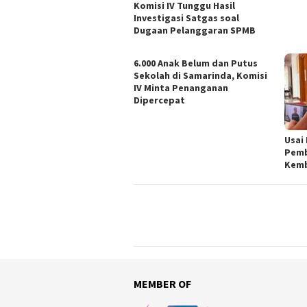
Komisi IV Tunggu Hasil
Investigasi Satgas soal
Dugaan Pelanggaran SPMB
6.000 Anak Belum dan Putus
Sekolah di Samarinda, Komisi
IV Minta Penanganan
Dipercepat
Usai
Pemb
Kemb
MEMBER OF