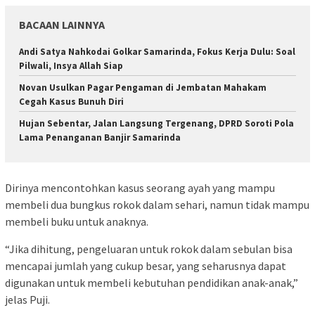
BACAAN LAINNYA
Andi Satya Nahkodai Golkar Samarinda, Fokus Kerja Dulu: Soal
Pilwali, Insya Allah Siap
Novan Usulkan Pagar Pengaman di Jembatan Mahakam
Cegah Kasus Bunuh Diri
Hujan Sebentar, Jalan Langsung Tergenang, DPRD Soroti Pola
Lama Penanganan Banjir Samarinda
Dirinya mencontohkan kasus seorang ayah yang mampu
membeli dua bungkus rokok dalam sehari, namun tidak mampu
membeli buku untuk anaknya.
“Jika dihitung, pengeluaran untuk rokok dalam sebulan bisa
mencapai jumlah yang cukup besar, yang seharusnya dapat
digunakan untuk membeli kebutuhan pendidikan anak-anak,”
jelas Puji.