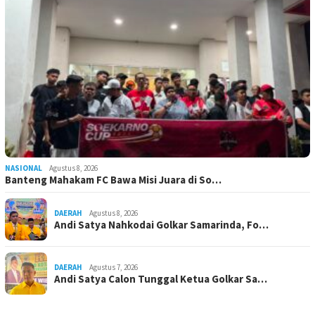
NASIONAL
Agustus 8, 2026
Banteng Mahakam FC Bawa Misi Juara di So…
DAERAH
Agustus 8, 2026
Andi Satya Nahkodai Golkar Samarinda, Fo…
DAERAH
Agustus 7, 2026
Andi Satya Calon Tunggal Ketua Golkar Sa…