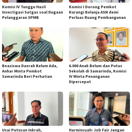
Komisi IV Tunggu Hasil
Komisi I Dorong Pemkot
Investigasi Satgas soal Dugaan
Kurangi Belanja ASN demi
Pelanggaran SPMB
Perluas Ruang Pembangunan
Beasiswa Daerah Belum Ada,
6.000 Anak Belum dan Putus
Anhar Minta Pemkot
Sekolah di Samarinda, Komisi
Samarinda Beri Perhatian
IV Minta Penanganan
Dipercepat
Usai Putusan Inkrah,
Harminsyah: Job Fair Jangan