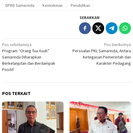
DPRD Samarinda
Kemiskinan
Pendidikan
SEBARKAN
Navigasi
Pos sebelumnya
Pos berikutnya
Program “Orang Tua Asuh”
Persoalan PKL Samarinda, Antara
pos
Samarinda Diharapkan
Ketegasan Pemerintah dan
Berkelanjutan dan Berdampak
Karakter Pedagang
Positif
POS TERKAIT