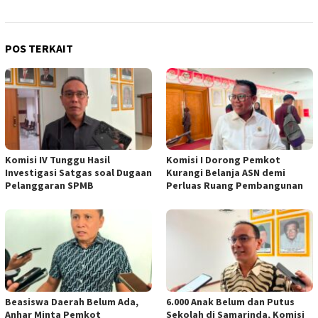
POS TERKAIT
Komisi IV Tunggu Hasil
Komisi I Dorong Pemkot
Investigasi Satgas soal Dugaan
Kurangi Belanja ASN demi
Pelanggaran SPMB
Perluas Ruang Pembangunan
Beasiswa Daerah Belum Ada,
6.000 Anak Belum dan Putus
Anhar Minta Pemkot
Sekolah di Samarinda, Komisi