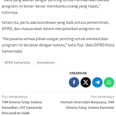
program ini benar-benar membantu orang yang tepat,”
tuturnya.
Selain itu, perlu ada koordinasi yang baik antara pemerintah,
DPRD, dan masyarakat dalam menjalankan program ini.
“Kerjasama semua pihak sangat penting untuk memastikan
program ini berjalan dengan sukses,” kata Puji. (Adv/DPRD Kota
Samarinda)
DPRD Samarinda
Kemiskinan
SEBARKAN
Navigasi
Pos sebelumnya
Pos berikutnya
THM Diminta Tutup Selama
Hormati Umat Islam Berpuasa, THM
pos
Ramadhan, Afif Samarinda
Diminta Tutup Selama Ramadan
Rencanakan Sidak