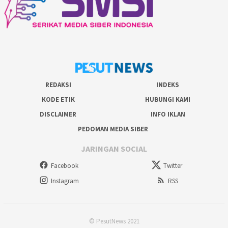
REDAKSI
INDEKS
KODE ETIK
HUBUNGI KAMI
DISCLAIMER
INFO IKLAN
PEDOMAN MEDIA SIBER
JARINGAN SOCIAL
Facebook
Twitter
Instagram
RSS
© PesutNews 2021