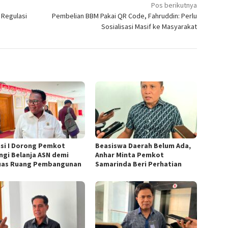
Pos berikutnya
 Regulasi
Pembelian BBM Pakai QR Code, Fahruddin: Perlu
Sosialisasi Masif ke Masyarakat
si I Dorong Pemkot
Beasiswa Daerah Belum Ada,
ngi Belanja ASN demi
Anhar Minta Pemkot
uas Ruang Pembangunan
Samarinda Beri Perhatian