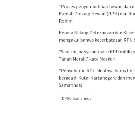
“Proses penyembelihan hewan dan ungg
Rumah Potong Hewan (RPH) dan Rumah
Rohim.
Kepala Bidang Peternakan dan Kese
mengakui bahwa keterbatasan RPU be
“Saat ini, hanya ada satu RPU milik p
Tanah Merah,” kata Maskuri.
“Penyebaran RPU idealnya harus lin
berada di Kutai Kartanegara dan me
Samarinda)
DPRD Samarinda