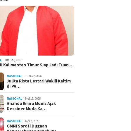
L
Juni 26, 2026
I Kalimantan Timur Siap Jadi Tuan …
NASIONAL
Juni 22, 2026
Julita Rista Lestari Wakili Kaltim
di PA…
NASIONAL
Mei 19, 2026
Ananda Emira Moeis Ajak
Desainer Muda Ka…
NASIONAL
Mei 7, 2026
GMNI Soroti Dugaan