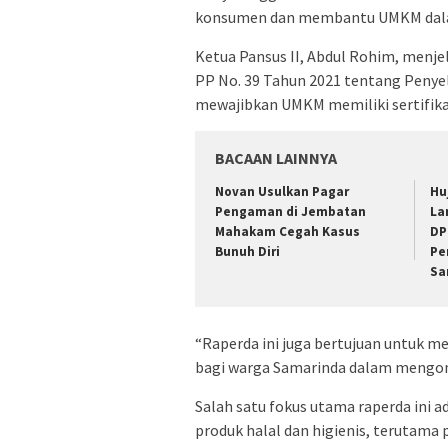
konsumen dan membantu UMKM dalam 
Ketua Pansus II, Abdul Rohim, menje
PP No. 39 Tahun 2021 tentang Penye
mewajibkan UMKM memiliki sertifika
BACAAN LAINNYA
Novan Usulkan Pagar
Hu
Pengaman di Jembatan
La
Mahakam Cegah Kasus
DP
Bunuh Diri
Pe
Sa
“Raperda ini juga bertujuan untuk 
bagi warga Samarinda dalam mengon
Salah satu fokus utama raperda ini
produk halal dan higienis, terutama 