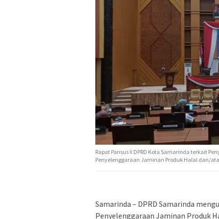
Rapat Pansus II DPRD Kota Samarinda terkait 
Penyelenggaraan Jaminan Produk Halal dan/ata
Samarinda – DPRD Samarinda mengus
Penyelenggaraan Jaminan Produk Hal