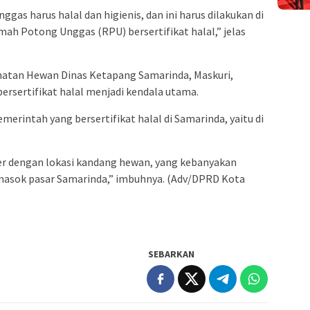
as harus halal dan higienis, dan ini harus dilakukan di
 Potong Unggas (RPU) bersertifikat halal,” jelas
hatan Hewan Dinas Ketapang Samarinda, Maskuri,
rsertifikat halal menjadi kendala utama.
emerintah yang bersertifikat halal di Samarinda, yaitu di
ier dengan lokasi kandang hewan, yang kebanyakan
masok pasar Samarinda,” imbuhnya. (Adv/DPRD Kota
SEBARKAN