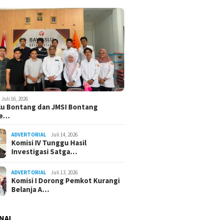
Juli 16, 2026
u Bontang dan JMSI Bontang
ne…
ADVERTORIAL
Juli 14, 2026
Komisi IV Tunggu Hasil
Investigasi Satga…
ADVERTORIAL
Juli 13, 2026
Komisi I Dorong Pemkot Kurangi
Belanja A…
NAL