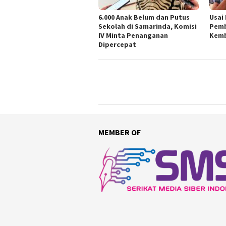
6.000 Anak Belum dan Putus
Usai
Sekolah di Samarinda, Komisi
Pemb
IV Minta Penanganan
Kemb
Dipercepat
MEMBER OF