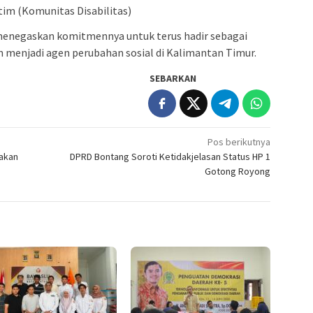
m (Komunitas Disabilitas)
menegaskan komitmennya untuk terus hadir sebagai
an menjadi agen perubahan sosial di Kalimantan Timur.
SEBARKAN
Pos berikutnya
akan
DPRD Bontang Soroti Ketidakjelasan Status HP 1
Gotong Royong