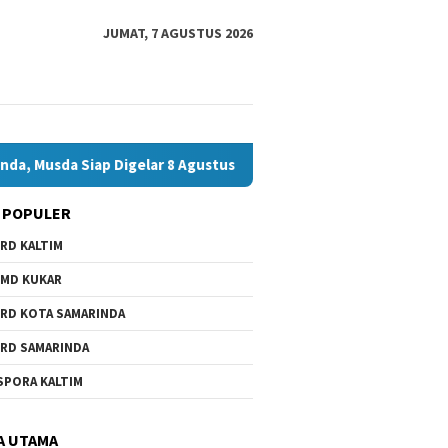
JUMAT, 7 AGUSTUS 2026
 Digelar 8 Agustus 2026
Bawaslu Bontang dan JMSI Bonta
 POPULER
RD KALTIM
MD KUKAR
RD KOTA SAMARINDA
RD SAMARINDA
SPORA KALTIM
A UTAMA