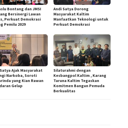
slu Bontang dan JMSI
Andi Satya Dorong
ang Bersinergi Lawan
Masyarakat Kaltim
s, Perkuat Demokrasi
Manfaatkan Teknologi untuk
ng Pemilu 2029
Perkuat Demokrasi
 Satya Ajak Masyarakat
Silaturahmi dengan
ngi Narkoba, Soroti
Kesbangpol Kaltim , Karang
rinda yang Kian Rawan
Taruna Kaltim Tegaskan
daran Gelap
Komitmen Bangun Pemuda
Berkualitas