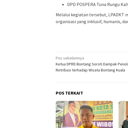
DPD POSPERA Tuna Rungu Kalti
Melalui kegiatan tersebut, LPADKT 
organisasi yang inklusif, humanis, d
Navigasi
Pos sebelumnya
Ketua DPRD Bontang Soroti Dampak Penol
pos
Retribusi terhadap Wisata Bontang Kuala
POS TERKAIT