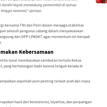
ap berdiri tegak mendukung pemerintah di semua
, hingga nasional,” ujarnya.
gi bersama TNI dan Polri dalam menjaga stabilitas
apan seluruh pengurus cabang dalam menyukseskan
langsung dari DPP LPADKT agar momentum ini menjadi
.
amakan Kebersamaan
ntho turut membacakan sambutan tertulis Ketua
, yang berhalangan hadir karena tengah berada di
paikan sejumlah poin penting terkait arah dan masa
upakan hasil dari konsistensi, loyalitas, dan perjuangan