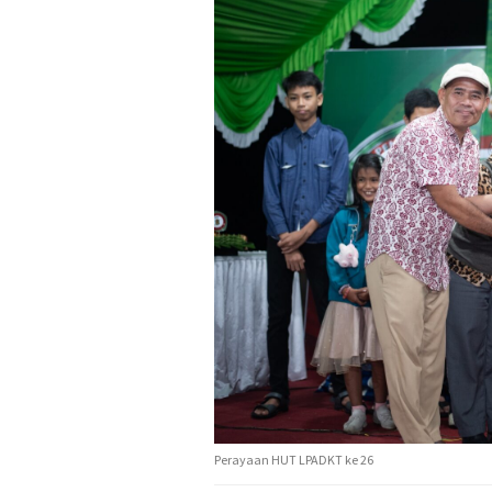
Perayaan HUT LPADKT ke 26