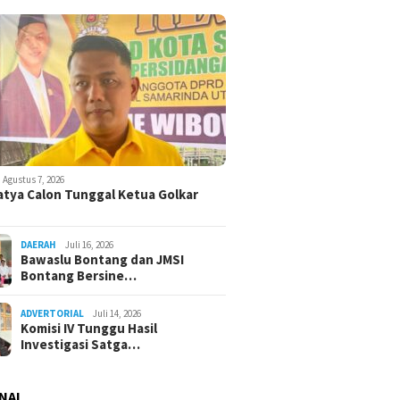
Agustus 7, 2026
atya Calon Tunggal Ketua Golkar
DAERAH
Juli 16, 2026
Bawaslu Bontang dan JMSI
Bontang Bersine…
ADVERTORIAL
Juli 14, 2026
Komisi IV Tunggu Hasil
Investigasi Satga…
NAL