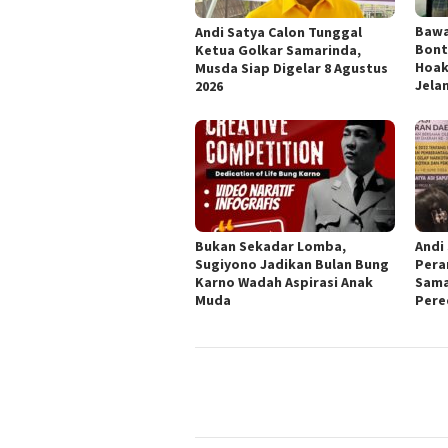
Bawa
Andi Satya Calon Tunggal
Bont
Ketua Golkar Samarinda,
Hoak
Musda Siap Digelar 8 Agustus
Jela
2026
Bukan Sekadar Lomba,
Andi
Sugiyono Jadikan Bulan Bung
Pera
Karno Wadah Aspirasi Anak
Sama
Muda
Pere