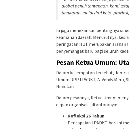
global penuh tantangan, kami tet
tingkatan, mulai dari kota, provinsi
Ia juga menekankan pentingnya siner
keamanan daerah. Menurutnya, kesi
peringatan HUT merupakan arahan 
penyemangat baru bagi seluruh kader
Pesan Ketua Umum: Ut
Dalam kesempatan tersebut, Jemria
Umum DPP LPADKT, A. Vendy Meru, SH
Nunukan.
Dalam pesannya, Ketua Umum menyam
depan organisasi, di antaranya:
Refleksi 26 Tahun
Pencapaian LPADKT hari ini mer