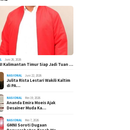
L
Juni 26, 2026
I Kalimantan Timur Siap Jadi Tuan …
NASIONAL
Juni 22, 2026
Julita Rista Lestari Wakili Kaltim
di PA…
NASIONAL
Mei 19, 2026
Ananda Emira Moeis Ajak
Desainer Muda Ka…
NASIONAL
Mei 7, 2026
GMNI Soroti Dugaan