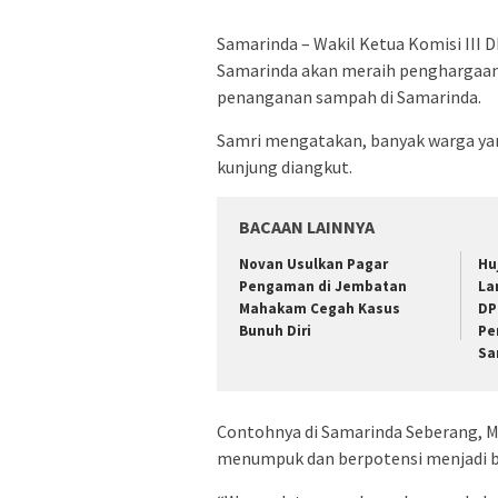
Samarinda – Wakil Ketua Komisi III 
Samarinda akan meraih penghargaan A
penanganan sampah di Samarinda.
Samri mengatakan, banyak warga y
kunjung diangkut.
BACAAN LAINNYA
Novan Usulkan Pagar
Hu
Pengaman di Jembatan
La
Mahakam Cegah Kasus
DP
Bunuh Diri
Pe
Sa
Contohnya di Samarinda Seberang, 
menumpuk dan berpotensi menjadi b