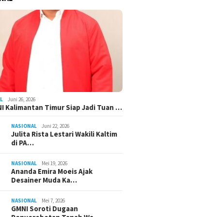
L
Juni 26, 2026
I Kalimantan Timur Siap Jadi Tuan …
NASIONAL
Juni 22, 2026
Julita Rista Lestari Wakili Kaltim
di PA…
NASIONAL
Mei 19, 2026
Ananda Emira Moeis Ajak
Desainer Muda Ka…
NASIONAL
Mei 7, 2026
GMNI Soroti Dugaan