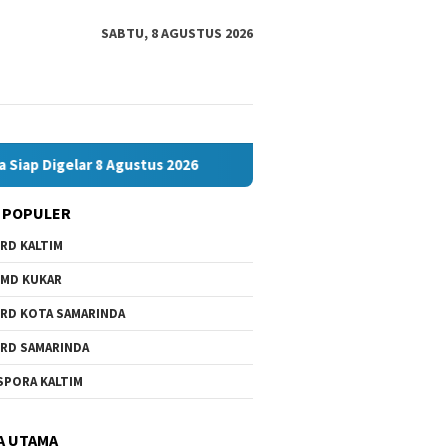
SABTU, 8 AGUSTUS 2026
ar 8 Agustus 2026
Bawaslu Bontang dan JMSI Bontang Ber
 POPULER
RD KALTIM
MD KUKAR
RD KOTA SAMARINDA
RD SAMARINDA
SPORA KALTIM
A UTAMA