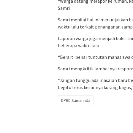
“Warga datang melapor ke rumah, k
Samri.
Samri menilai hal ini menunjukkan 
waktu lalu terkait penanganan sam
Laporan warga juga menjadi bukti t
beberapa waktu lalu.
“Berarti benar tuntutan mahasiswa d
Samri mengkritik lambatnya respo
“Jangan tunggu ada masalah baru berg
begitu terus kesannya kurang bagus
DPRD Samarinda