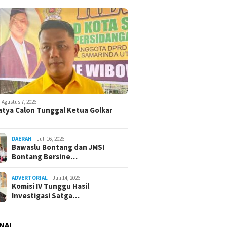
Agustus 7, 2026
atya Calon Tunggal Ketua Golkar
DAERAH
Juli 16, 2026
Bawaslu Bontang dan JMSI
Bontang Bersine…
ADVERTORIAL
Juli 14, 2026
Komisi IV Tunggu Hasil
Investigasi Satga…
NAL