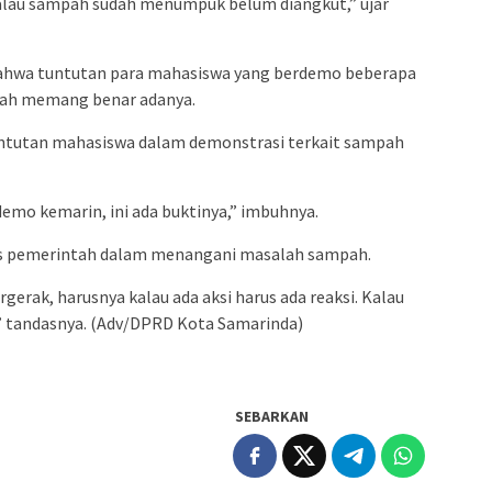
alau sampah sudah menumpuk belum diangkut,” ujar
bahwa tuntutan para mahasiswa yang berdemo beberapa
pah memang benar adanya.
untutan mahasiswa dalam demonstrasi terkait sampah
emo kemarin, ini ada buktinya,” imbuhnya.
ns pemerintah dalam menangani masalah sampah.
erak, harusnya kalau ada aksi harus ada reaksi. Kalau
,” tandasnya. (Adv/DPRD Kota Samarinda)
SEBARKAN