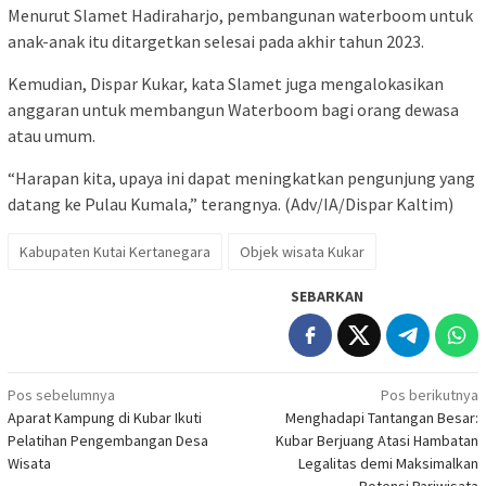
Menurut Slamet Hadiraharjo, pembangunan waterboom untuk
anak-anak itu ditargetkan selesai pada akhir tahun 2023.
Kemudian, Dispar Kukar, kata Slamet juga mengalokasikan
anggaran untuk membangun Waterboom bagi orang dewasa
atau umum.
“Harapan kita, upaya ini dapat meningkatkan pengunjung yang
datang ke Pulau Kumala,” terangnya. (Adv/IA/Dispar Kaltim)
Kabupaten Kutai Kertanegara
Objek wisata Kukar
SEBARKAN
Navigasi
Pos sebelumnya
Pos berikutnya
Aparat Kampung di Kubar Ikuti
Menghadapi Tantangan Besar:
pos
Pelatihan Pengembangan Desa
Kubar Berjuang Atasi Hambatan
Wisata
Legalitas demi Maksimalkan