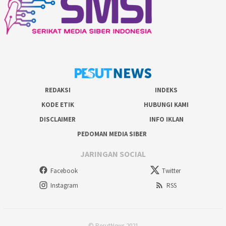
REDAKSI
INDEKS
KODE ETIK
HUBUNGI KAMI
DISCLAIMER
INFO IKLAN
PEDOMAN MEDIA SIBER
JARINGAN SOCIAL
Facebook
Twitter
Instagram
RSS
© PesutNews 2021