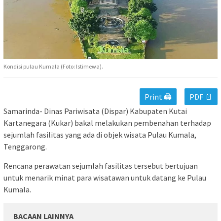
Kondisi pulau Kumala (Foto: Istimewa).
Print 🖨
PDF 📄
Samarinda- Dinas Pariwisata (Dispar) Kabupaten Kutai
Kartanegara (Kukar) bakal melakukan pembenahan terhadap
sejumlah fasilitas yang ada di objek wisata Pulau Kumala,
Tenggarong.
Rencana perawatan sejumlah fasilitas tersebut bertujuan
untuk menarik minat para wisatawan untuk datang ke Pulau
Kumala.
BACAAN LAINNYA