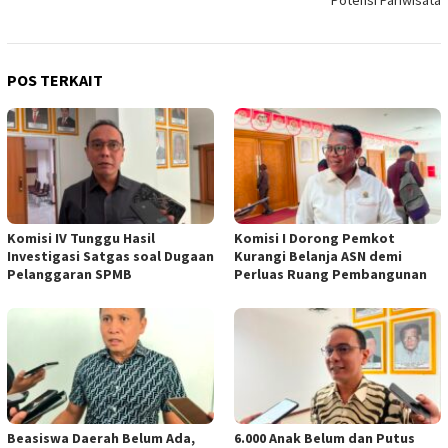
Potensi Pariwisata
POS TERKAIT
Komisi IV Tunggu Hasil
Komisi I Dorong Pemkot
Investigasi Satgas soal Dugaan
Kurangi Belanja ASN demi
Pelanggaran SPMB
Perluas Ruang Pembangunan
Beasiswa Daerah Belum Ada,
6.000 Anak Belum dan Putus