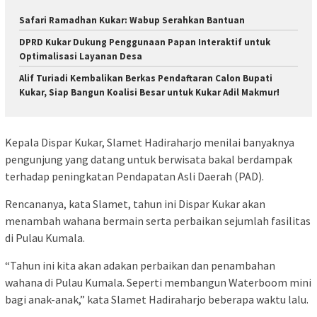
Safari Ramadhan Kukar: Wabup Serahkan Bantuan
DPRD Kukar Dukung Penggunaan Papan Interaktif untuk
Optimalisasi Layanan Desa
Alif Turiadi Kembalikan Berkas Pendaftaran Calon Bupati
Kukar, Siap Bangun Koalisi Besar untuk Kukar Adil Makmur!
Kepala Dispar Kukar, Slamet Hadiraharjo menilai banyaknya
pengunjung yang datang untuk berwisata bakal berdampak
terhadap peningkatan Pendapatan Asli Daerah (PAD).
Rencananya, kata Slamet, tahun ini Dispar Kukar akan
menambah wahana bermain serta perbaikan sejumlah fasilitas
di Pulau Kumala.
“Tahun ini kita akan adakan perbaikan dan penambahan
wahana di Pulau Kumala. Seperti membangun Waterboom mini
bagi anak-anak,” kata Slamet Hadiraharjo beberapa waktu lalu.