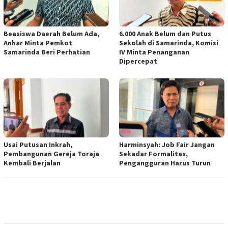
Beasiswa Daerah Belum Ada,
6.000 Anak Belum dan Putus
Anhar Minta Pemkot
Sekolah di Samarinda, Komisi
Samarinda Beri Perhatian
IV Minta Penanganan
Dipercepat
Usai Putusan Inkrah,
Harminsyah: Job Fair Jangan
Pembangunan Gereja Toraja
Sekadar Formalitas,
Kembali Berjalan
Pengangguran Harus Turun