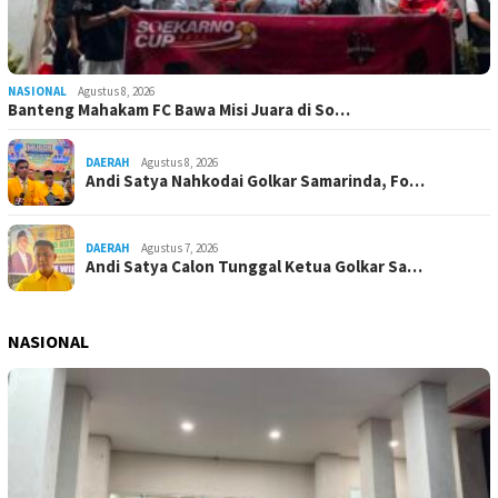
NASIONAL
Agustus 8, 2026
Banteng Mahakam FC Bawa Misi Juara di So…
DAERAH
Agustus 8, 2026
Andi Satya Nahkodai Golkar Samarinda, Fo…
DAERAH
Agustus 7, 2026
Andi Satya Calon Tunggal Ketua Golkar Sa…
NASIONAL