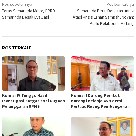
Navigasi
Pos sebelumnya
Pos berikutnya
Teras Samarinda Molor, DPRD
Samarinda Perlu Desakan untuk
pos
Samarinda Desak Evaluasi
Atasi Krisis Lahan Sampah, Novan:
Perlu Kolaborasi Matang
POS TERKAIT
Komisi IV Tunggu Hasil
Komisi I Dorong Pemkot
Investigasi Satgas soal Dugaan
Kurangi Belanja ASN demi
Pelanggaran SPMB
Perluas Ruang Pembangunan