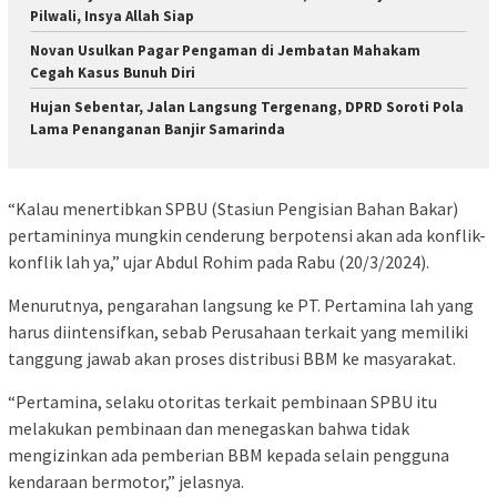
Pilwali, Insya Allah Siap
Novan Usulkan Pagar Pengaman di Jembatan Mahakam
Cegah Kasus Bunuh Diri
Hujan Sebentar, Jalan Langsung Tergenang, DPRD Soroti Pola
Lama Penanganan Banjir Samarinda
“Kalau menertibkan SPBU (Stasiun Pengisian Bahan Bakar)
pertamininya mungkin cenderung berpotensi akan ada konflik-
konflik lah ya,” ujar Abdul Rohim pada Rabu (20/3/2024).
Menurutnya, pengarahan langsung ke PT. Pertamina lah yang
harus diintensifkan, sebab Perusahaan terkait yang memiliki
tanggung jawab akan proses distribusi BBM ke masyarakat.
“Pertamina, selaku otoritas terkait pembinaan SPBU itu
melakukan pembinaan dan menegaskan bahwa tidak
mengizinkan ada pemberian BBM kepada selain pengguna
kendaraan bermotor,” jelasnya.