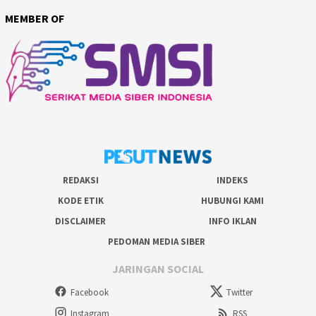
MEMBER OF
REDAKSI
INDEKS
KODE ETIK
HUBUNGI KAMI
DISCLAIMER
INFO IKLAN
PEDOMAN MEDIA SIBER
JARINGAN SOCIAL
Facebook
Twitter
Instagram
RSS