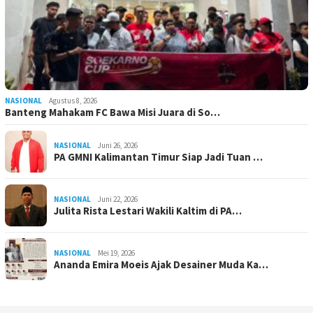
NASIONAL
Agustus 8, 2026
Banteng Mahakam FC Bawa Misi Juara di So…
NASIONAL
Juni 26, 2026
PA GMNI Kalimantan Timur Siap Jadi Tuan …
NASIONAL
Juni 22, 2026
Julita Rista Lestari Wakili Kaltim di PA…
NASIONAL
Mei 19, 2026
Ananda Emira Moeis Ajak Desainer Muda Ka…