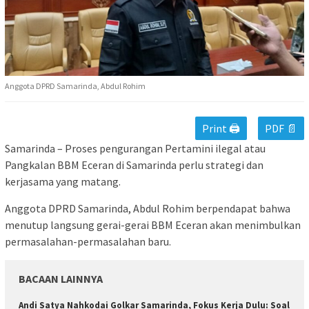
Anggota DPRD Samarinda, Abdul Rohim
Print 🖨
PDF 📄
Samarinda – Proses pengurangan Pertamini ilegal atau
Pangkalan BBM Eceran di Samarinda perlu strategi dan
kerjasama yang matang.
Anggota DPRD Samarinda, Abdul Rohim berpendapat bahwa
menutup langsung gerai-gerai BBM Eceran akan menimbulkan
permasalahan-permasalahan baru.
BACAAN LAINNYA
Andi Satya Nahkodai Golkar Samarinda, Fokus Kerja Dulu: Soal