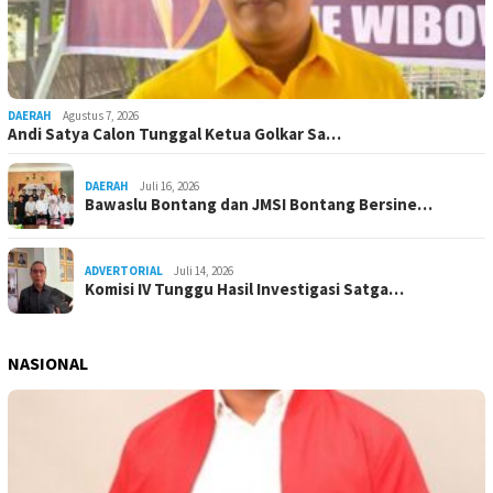
DAERAH
Agustus 7, 2026
Andi Satya Calon Tunggal Ketua Golkar Sa…
DAERAH
Juli 16, 2026
Bawaslu Bontang dan JMSI Bontang Bersine…
ADVERTORIAL
Juli 14, 2026
Komisi IV Tunggu Hasil Investigasi Satga…
NASIONAL