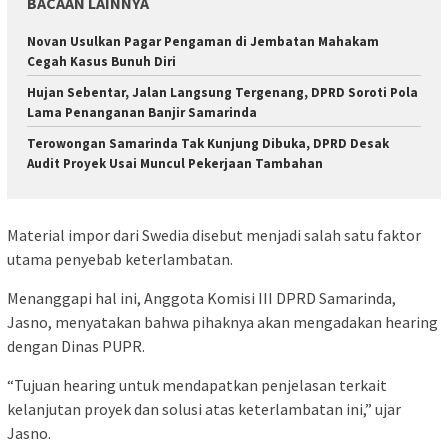
BACAAN LAINNYA
Novan Usulkan Pagar Pengaman di Jembatan Mahakam
Cegah Kasus Bunuh Diri
Hujan Sebentar, Jalan Langsung Tergenang, DPRD Soroti Pola
Lama Penanganan Banjir Samarinda
Terowongan Samarinda Tak Kunjung Dibuka, DPRD Desak
Audit Proyek Usai Muncul Pekerjaan Tambahan
Material impor dari Swedia disebut menjadi salah satu faktor
utama penyebab keterlambatan.
Menanggapi hal ini, Anggota Komisi III DPRD Samarinda,
Jasno, menyatakan bahwa pihaknya akan mengadakan hearing
dengan Dinas PUPR.
“Tujuan hearing untuk mendapatkan penjelasan terkait
kelanjutan proyek dan solusi atas keterlambatan ini,” ujar
Jasno.