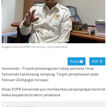
Anggota Komisi III DPRD Samarinda, Jasno (Istimewa)
Print 🖨
PDF 📄
Samarinda – Proyek pembangunan tahap pertama Teras
Samarinda tak kunjung rampung. Target penyelesaian pada
Februari 2024 gagal tercapai.
Dinas PUPR Samarinda pun memberikan perpanjangan kontrak
kedua kepada kontraktor pelaksana.