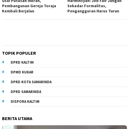
Usai Putusan Inkrah,
Harminsyah: Job Fair Jangan
Pembangunan Gereja Toraja
Sekadar Formalitas,
Kembali Berjalan
Pengangguran Harus Turun
TOPIK POPULER
DPRD KALTIM
DPMD KUKAR
DPRD KOTA SAMARINDA
DPRD SAMARINDA
DISPORA KALTIM
BERITA UTAMA