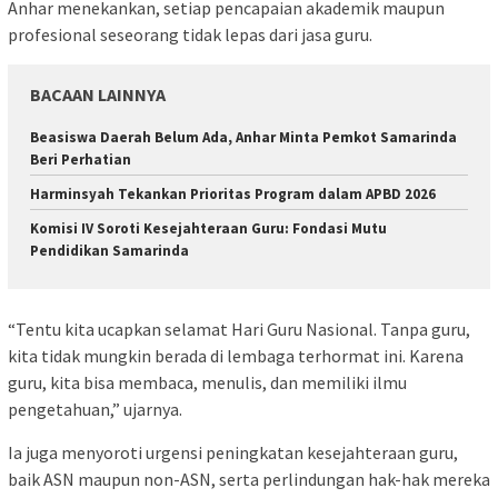
Anhar menekankan, setiap pencapaian akademik maupun
profesional seseorang tidak lepas dari jasa guru.
BACAAN LAINNYA
Beasiswa Daerah Belum Ada, Anhar Minta Pemkot Samarinda
Beri Perhatian
Harminsyah Tekankan Prioritas Program dalam APBD 2026
Komisi IV Soroti Kesejahteraan Guru: Fondasi Mutu
Pendidikan Samarinda
“Tentu kita ucapkan selamat Hari Guru Nasional. Tanpa guru,
kita tidak mungkin berada di lembaga terhormat ini. Karena
guru, kita bisa membaca, menulis, dan memiliki ilmu
pengetahuan,” ujarnya.
Ia juga menyoroti urgensi peningkatan kesejahteraan guru,
baik ASN maupun non-ASN, serta perlindungan hak-hak mereka