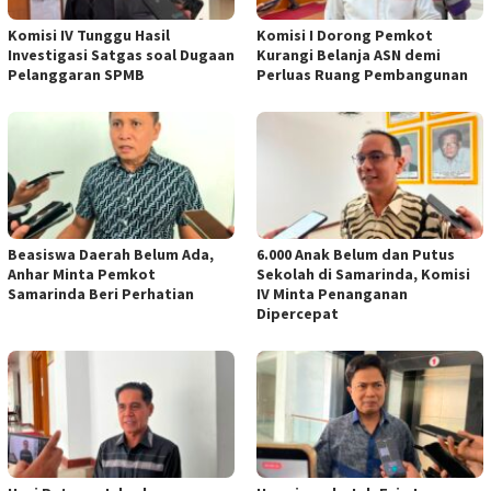
Komisi IV Tunggu Hasil
Komisi I Dorong Pemkot
Investigasi Satgas soal Dugaan
Kurangi Belanja ASN demi
Pelanggaran SPMB
Perluas Ruang Pembangunan
Beasiswa Daerah Belum Ada,
6.000 Anak Belum dan Putus
Anhar Minta Pemkot
Sekolah di Samarinda, Komisi
Samarinda Beri Perhatian
IV Minta Penanganan
Dipercepat