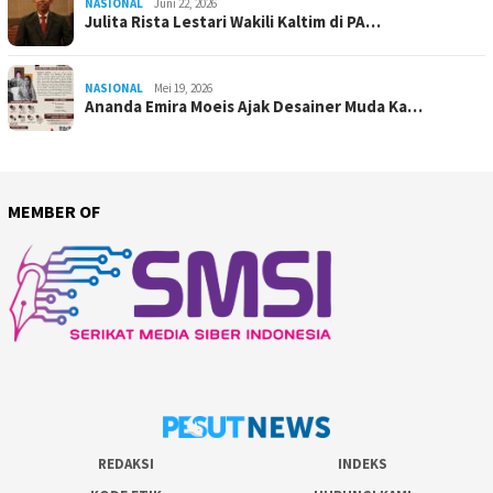
NASIONAL
Juni 22, 2026
Julita Rista Lestari Wakili Kaltim di PA…
NASIONAL
Mei 19, 2026
Ananda Emira Moeis Ajak Desainer Muda Ka…
MEMBER OF
REDAKSI
INDEKS