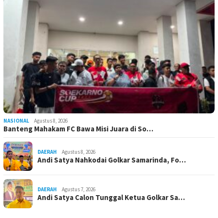
NASIONAL
Agustus 8, 2026
Banteng Mahakam FC Bawa Misi Juara di So…
DAERAH
Agustus 8, 2026
Andi Satya Nahkodai Golkar Samarinda, Fo…
DAERAH
Agustus 7, 2026
Andi Satya Calon Tunggal Ketua Golkar Sa…