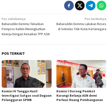
Navigasi
Pos sebelumnya
Pos berikutnya
Baharuddin Demmu Tekankan
Baharuddin Demmu Lakukan Reses
pos
Pemprov Kaltim Meningkatkan
di Sebelas Titik Kutai Kartanegara
Kinerja Dengan Kenaikan TPP ASN
POS TERKAIT
Komisi IV Tunggu Hasil
Komisi I Dorong Pemkot
Investigasi Satgas soal Dugaan
Kurangi Belanja ASN demi
Pelanggaran SPMB
Perluas Ruang Pembangunan