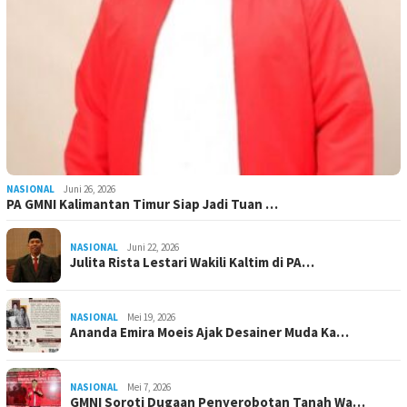
NASIONAL
Juni 26, 2026
PA GMNI Kalimantan Timur Siap Jadi Tuan …
NASIONAL
Juni 22, 2026
Julita Rista Lestari Wakili Kaltim di PA…
NASIONAL
Mei 19, 2026
Ananda Emira Moeis Ajak Desainer Muda Ka…
NASIONAL
Mei 7, 2026
GMNI Soroti Dugaan Penyerobotan Tanah Wa…