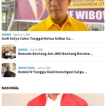
DAERAH
Agustus 7, 2026
Andi Satya Calon Tunggal Ketua Golkar Sa…
DAERAH
Juli 16, 2026
Bawaslu Bontang dan JMSI Bontang Bersine…
ADVERTORIAL
Juli 14, 2026
Komisi IV Tunggu Hasil Investigasi Satga…
NASIONAL