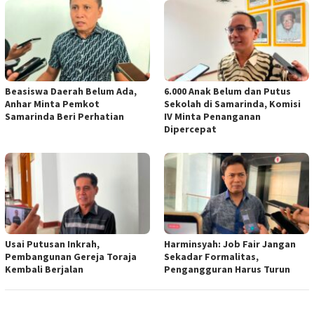
Beasiswa Daerah Belum Ada,
6.000 Anak Belum dan Putus
Anhar Minta Pemkot
Sekolah di Samarinda, Komisi
Samarinda Beri Perhatian
IV Minta Penanganan
Dipercepat
Usai Putusan Inkrah,
Harminsyah: Job Fair Jangan
Pembangunan Gereja Toraja
Sekadar Formalitas,
Kembali Berjalan
Pengangguran Harus Turun