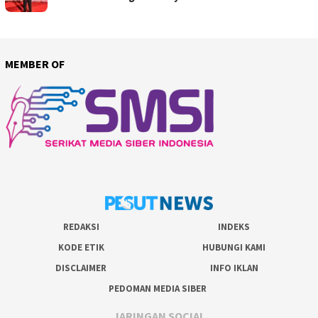
MEMBER OF
REDAKSI
INDEKS
KODE ETIK
HUBUNGI KAMI
DISCLAIMER
INFO IKLAN
PEDOMAN MEDIA SIBER
JARINGAN SOCIAL