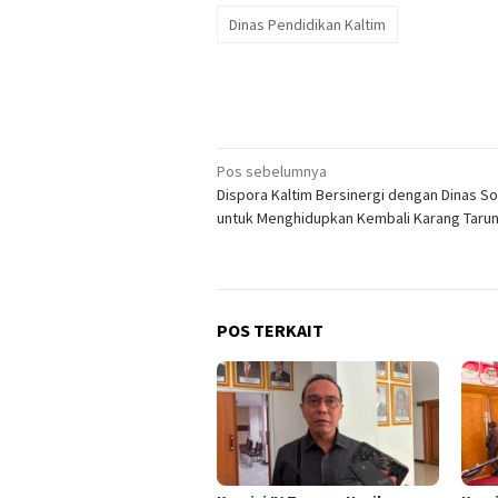
Dinas Pendidikan Kaltim
Navigasi
Pos sebelumnya
Dispora Kaltim Bersinergi dengan Dinas So
pos
untuk Menghidupkan Kembali Karang Taru
POS TERKAIT