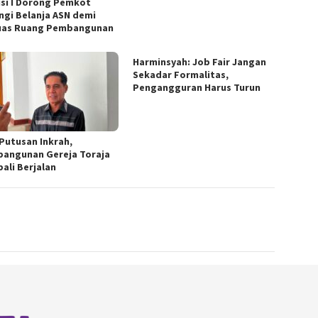
si I Dorong Pemkot
ngi Belanja ASN demi
uas Ruang Pembangunan
Harminsyah: Job Fair Jangan
Sekadar Formalitas,
Pengangguran Harus Turun
 Putusan Inkrah,
angunan Gereja Toraja
ali Berjalan