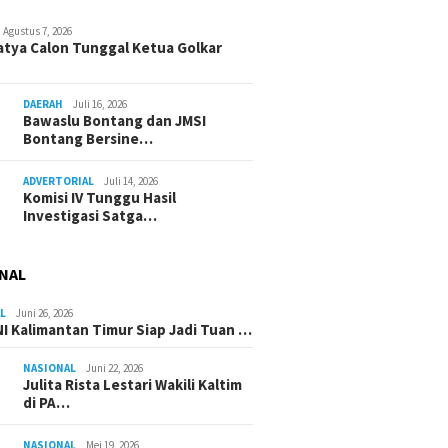
Agustus 7, 2026
atya Calon Tunggal Ketua Golkar
DAERAH
Juli 16, 2026
Bawaslu Bontang dan JMSI
Bontang Bersine…
ADVERTORIAL
Juli 14, 2026
Komisi IV Tunggu Hasil
Investigasi Satga…
NAL
L
Juni 26, 2026
I Kalimantan Timur Siap Jadi Tuan …
NASIONAL
Juni 22, 2026
Julita Rista Lestari Wakili Kaltim
di PA…
NASIONAL
Mei 19, 2026