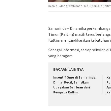
Kepala Bidang Pembinaan SMK, Disdikbud Kaltim
Samarinda – Dinamika perkembangan
Timur (Kaltim) masih terus berlangs
Kaltim mengindikasikan kebutuhan in
Sebagai informasi, setiap sekolah di
yang beragam.
BACAAN LAINNYA
Insentif Guru di Samarinda
Ke
Dinilai Kecil, Sani Akan
Po
Upayakan Bantuan dari
Ap
Pemprov Kaltim
Ka