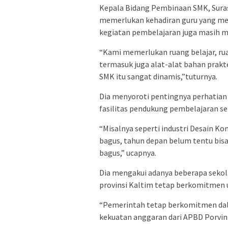
Kepala Bidang Pembinaan SMK, Sura
memerlukan kehadiran guru yang memil
kegiatan pembelajaran juga masih m
“Kami memerlukan ruang belajar, rua
termasuk juga alat-alat bahan prak
SMK itu sangat dinamis,”tuturnya.
Dia menyoroti pentingnya perhatian 
fasilitas pendukung pembelajaran s
“Misalnya seperti industri Desain Ko
bagus, tahun depan belum tentu bis
bagus,” ucapnya.
Dia mengakui adanya beberapa sekol
provinsi Kaltim tetap berkomitmen 
“Pemerintah tetap berkomitmen da
kekuatan anggaran dari APBD Porvini