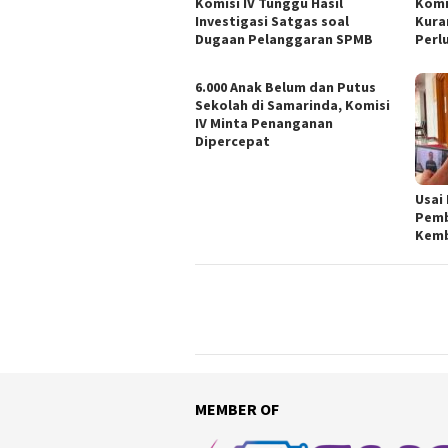
Komisi IV Tunggu Hasil
Komi
Investigasi Satgas soal
Kura
Dugaan Pelanggaran SPMB
Perl
6.000 Anak Belum dan Putus
Sekolah di Samarinda, Komisi
IV Minta Penanganan
Dipercepat
Usai
Pemb
Kemb
MEMBER OF