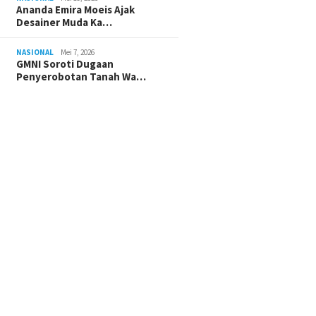
Ananda Emira Moeis Ajak
Desainer Muda Ka…
NASIONAL
Mei 7, 2026
GMNI Soroti Dugaan
Penyerobotan Tanah Wa…