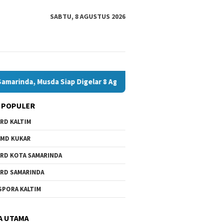
SABTU, 8 AGUSTUS 2026
Musda Siap Digelar 8 Agustus 2026
Bawaslu Bontang dan 
 POPULER
RD KALTIM
MD KUKAR
RD KOTA SAMARINDA
RD SAMARINDA
SPORA KALTIM
A UTAMA