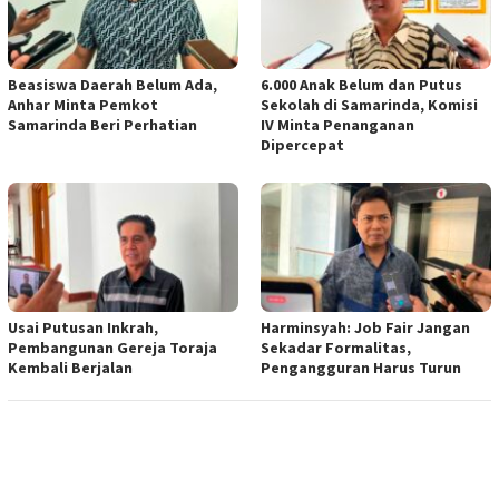
Beasiswa Daerah Belum Ada,
6.000 Anak Belum dan Putus
Anhar Minta Pemkot
Sekolah di Samarinda, Komisi
Samarinda Beri Perhatian
IV Minta Penanganan
Dipercepat
Usai Putusan Inkrah,
Harminsyah: Job Fair Jangan
Pembangunan Gereja Toraja
Sekadar Formalitas,
Kembali Berjalan
Pengangguran Harus Turun