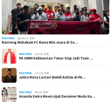
NASIONAL
Agustus 8, 2026
Banteng Mahakam FC Bawa Misi Juara di So…
NASIONAL
Juni 26, 2026
PA GMNI Kalimantan Timur Siap Jadi Tuan …
NASIONAL
Juni 22, 2026
Julita Rista Lestari Wakili Kaltim di PA…
NASIONAL
Mei 19, 2026
Ananda Emira Moeis Ajak Desainer Muda Ka…