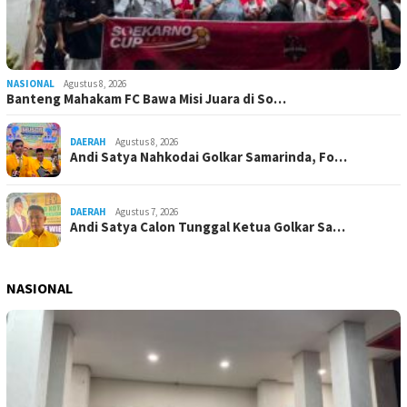
NASIONAL
Agustus 8, 2026
Banteng Mahakam FC Bawa Misi Juara di So…
DAERAH
Agustus 8, 2026
Andi Satya Nahkodai Golkar Samarinda, Fo…
DAERAH
Agustus 7, 2026
Andi Satya Calon Tunggal Ketua Golkar Sa…
NASIONAL