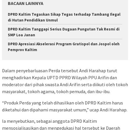
BACAAN LAINNYA
DPRD Kaltim Tegaskan Sikap Tegas terhadap Tambang Ilegal
di Hutan Pendidikan Unmul
DPRD Kaltim Tanggapi Serius Dugaan Pungutan Tak Resmi di
SMP Loa Janan
DPRD Apresiasi Akselerasi Program Gratispol dan Jospol oleh
Pemprov Kaltim
Dalam penyebarluasan Perda tersebut Andi Harahap turut
menghadirkan Kepala UPTD PPRD Wilayah PPU Arifin dan
moderator dari pihak swasta Andi Arifin serta diikuti oleh tokoh
masyarakat, tokoh agama, tokoh pemuda, dan ibu-ibu.
“Produk Perda yang telah dihasilkan oleh DPRD Kaltim harus
diketahui dan dipahami masyarakat umum,” ucap Andi Harahap.
Ia menyebutkan, sebagai anggota DPRD Kaltim
mensosialisasikan dan mengedukasi hal tersebut ke Daerah