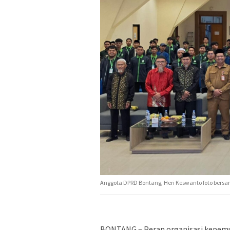
Anggota DPRD Bontang, Heri Keswanto foto bersam
BONTANG – Peran organisasi kepemu