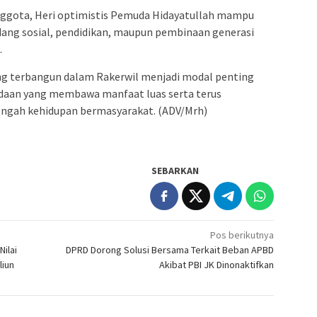
anggota, Heri optimistis Pemuda Hidayatullah mampu
ang sosial, pendidikan, maupun pembinaan generasi
.
ng terbangun dalam Rakerwil menjadi modal penting
aan yang membawa manfaat luas serta terus
tengah kehidupan bermasyarakat. (ADV/Mrh)
SEBARKAN
Pos berikutnya
ilai
DPRD Dorong Solusi Bersama Terkait Beban APBD
liun
Akibat PBI JK Dinonaktifkan