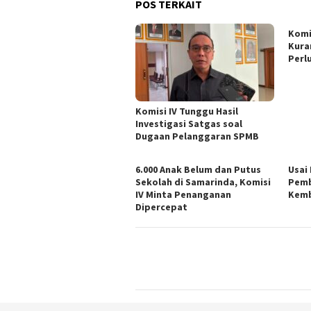
POS TERKAIT
Komi
Kura
Perl
Komisi IV Tunggu Hasil
Investigasi Satgas soal
Dugaan Pelanggaran SPMB
6.000 Anak Belum dan Putus
Usai
Sekolah di Samarinda, Komisi
Pemb
IV Minta Penanganan
Kemb
Dipercepat