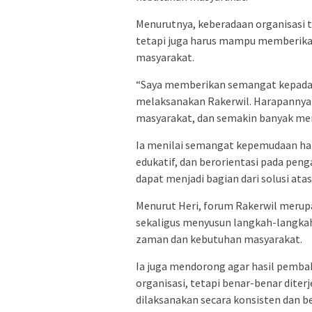
Menurutnya, keberadaan organisasi t
tetapi juga harus mampu memberikan
masyarakat.
“Saya memberikan semangat kepada 
melaksanakan Rakerwil. Harapannya
masyarakat, dan semakin banyak men
Ia menilai semangat kepemudaan haru
edukatif, dan berorientasi pada pen
dapat menjadi bagian dari solusi ata
Menurut Heri, forum Rakerwil merup
sekaligus menyusun langkah-langkah
zaman dan kebutuhan masyarakat.
Ia juga mendorong agar hasil pemba
organisasi, tetapi benar-benar dite
dilaksanakan secara konsisten dan b