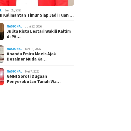
L
Juni 26, 2026
I Kalimantan Timur Siap Jadi Tuan …
NASIONAL
Juni 22, 2026
Julita Rista Lestari Wakili Kaltim
di PA…
NASIONAL
Mei 19, 2026
Ananda Emira Moeis Ajak
Desainer Muda Ka…
NASIONAL
Mei 7, 2026
GMNI Soroti Dugaan
Penyerobotan Tanah Wa…