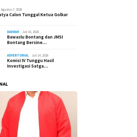
Agustus 7, 2026
atya Calon Tunggal Ketua Golkar
DAERAH
Juli 16, 2026
Bawaslu Bontang dan JMSI
Bontang Bersine…
ADVERTORIAL
Juli 14, 2026
Komisi IV Tunggu Hasil
Investigasi Satga…
NAL