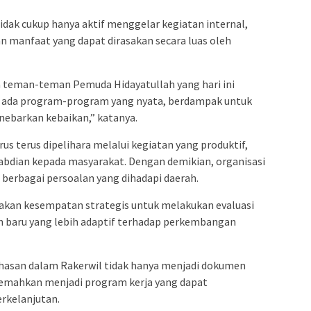
idak cukup hanya aktif menggelar kegiatan internal,
 manfaat yang dapat dirasakan secara luas oleh
teman-teman Pemuda Hidayatullah yang hari ini
 ada program-program yang nyata, berdampak untuk
ebarkan kebaikan,” katanya.
s terus dipelihara melalui kegiatan yang produktif,
gabdian kepada masyarakat. Dengan demikian, organisasi
s berbagai persoalan yang dihadapi daerah.
akan kesempatan strategis untuk melakukan evaluasi
 baru yang lebih adaptif terhadap perkembangan
hasan dalam Rakerwil tidak hanya menjadi dokumen
rjemahkan menjadi program kerja yang dapat
erkelanjutan.