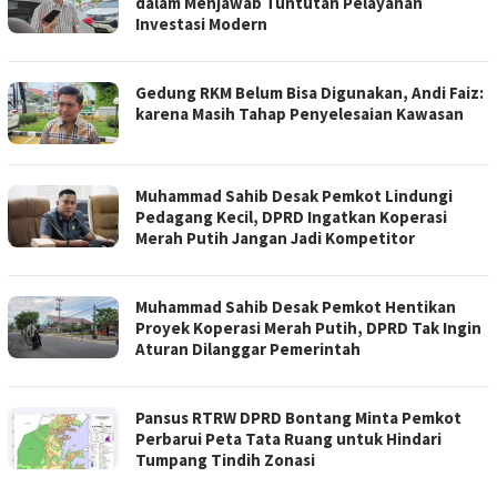
dalam Menjawab Tuntutan Pelayanan
Investasi Modern
Gedung RKM Belum Bisa Digunakan, Andi Faiz:
karena Masih Tahap Penyelesaian Kawasan
Muhammad Sahib Desak Pemkot Lindungi
Pedagang Kecil, DPRD Ingatkan Koperasi
Merah Putih Jangan Jadi Kompetitor
Muhammad Sahib Desak Pemkot Hentikan
Proyek Koperasi Merah Putih, DPRD Tak Ingin
Aturan Dilanggar Pemerintah
Pansus RTRW DPRD Bontang Minta Pemkot
Perbarui Peta Tata Ruang untuk Hindari
Tumpang Tindih Zonasi