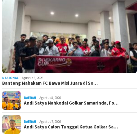
NASIONAL
Agustus 8, 2026
Banteng Mahakam FC Bawa Misi Juara di So…
DAERAH
Agustus 8, 2026
Andi Satya Nahkodai Golkar Samarinda, Fo…
DAERAH
Agustus 7, 2026
Andi Satya Calon Tunggal Ketua Golkar Sa…