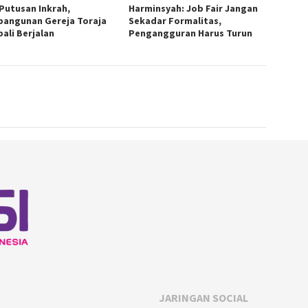
 Putusan Inkrah,
Harminsyah: Job Fair Jangan
angunan Gereja Toraja
Sekadar Formalitas,
ali Berjalan
Pengangguran Harus Turun
JARINGAN SOCIAL