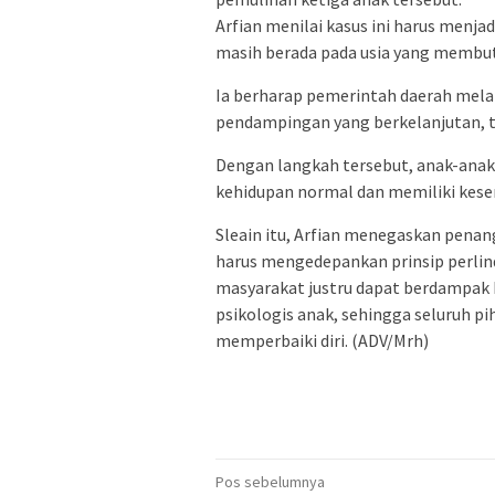
Arfian menilai kasus ini harus menja
masih berada pada usia yang membut
Ia berharap pemerintah daerah melal
pendampingan yang berkelanjutan, t
Dengan langkah tersebut, anak-anak
kehidupan normal dan memiliki kes
Sleain itu, Arfian menegaskan pen
harus mengedepankan prinsip perlin
masyarakat justru dapat berdampak
psikologis anak, sehingga seluruh p
memperbaiki diri. (ADV/Mrh)
Navigasi
Pos sebelumnya