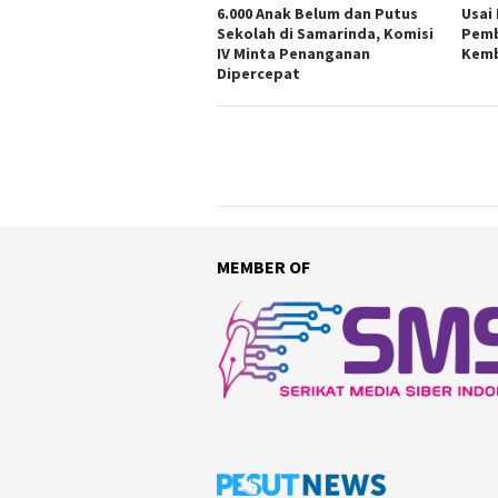
6.000 Anak Belum dan Putus
Usai
Sekolah di Samarinda, Komisi
Pemb
IV Minta Penanganan
Kemb
Dipercepat
MEMBER OF