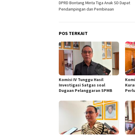
DPRD Bontang Minta Tiga Anak SD Dapat
pos
Pendampingan dan Pembinaan
POS TERKAIT
Komisi IV Tunggu Hasil
Komi
Investigasi Satgas soal
Kura
Dugaan Pelanggaran SPMB
Perl