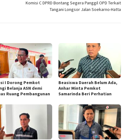
Komisi C DPRD Bontang Segera Panggil OPD Terkait
Tangani Longsor Jalan Soekarno-Hatta
si I Dorong Pemkot
Beasiswa Daerah Belum Ada,
ngi Belanja ASN demi
Anhar Minta Pemkot
uas Ruang Pembangunan
Samarinda Beri Perhatian