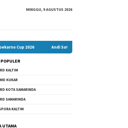
MINGGU, 9 AGUSTUS 2026
p 2026
Andi Satya Nahkodai Golkar Samarinda, Fokus Kerja 
 POPULER
RD KALTIM
MD KUKAR
RD KOTA SAMARINDA
RD SAMARINDA
SPORA KALTIM
A UTAMA