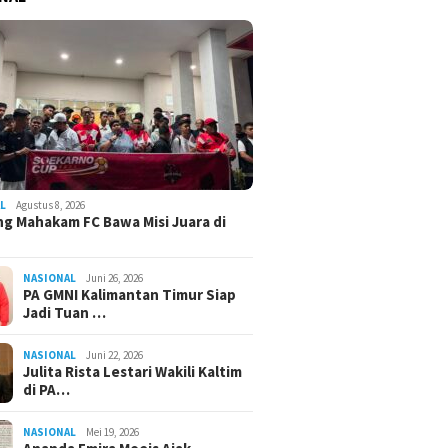
L
Agustus 8, 2026
g Mahakam FC Bawa Misi Juara di
NASIONAL
Juni 26, 2026
PA GMNI Kalimantan Timur Siap
Jadi Tuan …
NASIONAL
Juni 22, 2026
Julita Rista Lestari Wakili Kaltim
di PA…
NASIONAL
Mei 19, 2026