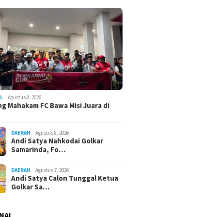
L
Agustus 8, 2026
g Mahakam FC Bawa Misi Juara di
DAERAH
Agustus 8, 2026
Andi Satya Nahkodai Golkar
Samarinda, Fo…
DAERAH
Agustus 7, 2026
Andi Satya Calon Tunggal Ketua
Golkar Sa…
NAL