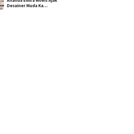
Ananda Emira Moeis Ajak
Desainer Muda Ka…