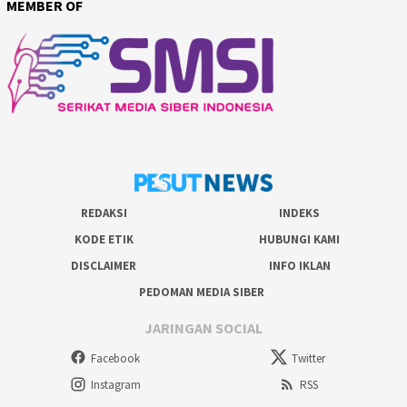
MEMBER OF
REDAKSI
INDEKS
KODE ETIK
HUBUNGI KAMI
DISCLAIMER
INFO IKLAN
PEDOMAN MEDIA SIBER
JARINGAN SOCIAL
Facebook
Twitter
Instagram
RSS