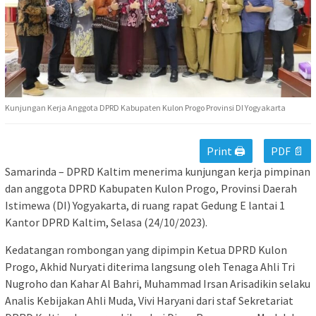
Kunjungan Kerja Anggota DPRD Kabupaten Kulon Progo Provinsi DI Yogyakarta
Print 🖨
PDF 📄
Samarinda – DPRD Kaltim menerima kunjungan kerja pimpinan
dan anggota DPRD Kabupaten Kulon Progo, Provinsi Daerah
Istimewa (DI) Yogyakarta, di ruang rapat Gedung E lantai 1
Kantor DPRD Kaltim, Selasa (24/10/2023).
Kedatangan rombongan yang dipimpin Ketua DPRD Kulon
Progo, Akhid Nuryati diterima langsung oleh Tenaga Ahli Tri
Nugroho dan Kahar Al Bahri, Muhammad Irsan Arisadikin selaku
Analis Kebijakan Ahli Muda, Vivi Haryani dari staf Sekretariat