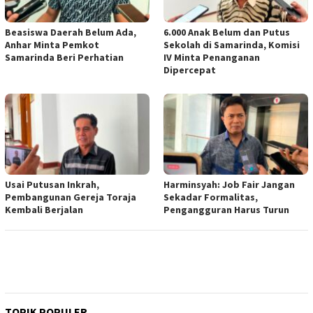
Beasiswa Daerah Belum Ada,
6.000 Anak Belum dan Putus
Anhar Minta Pemkot
Sekolah di Samarinda, Komisi
Samarinda Beri Perhatian
IV Minta Penanganan
Dipercepat
Usai Putusan Inkrah,
Harminsyah: Job Fair Jangan
Pembangunan Gereja Toraja
Sekadar Formalitas,
Kembali Berjalan
Pengangguran Harus Turun
TOPIK POPULER