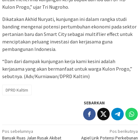
Kulon Progo,” ujar Tri Nugroho.
Dikatakan Akhid Nuryati, kunjungan ini dalam rangka studi
banding mengenai potensi pertumbuhan ekonomi pada sektor
pertanian baru dan Smart City sebagai multiflier effect untuk
menciptakan peluang investasi dan kerjasama guna
pembangunan Indonesia.
“Dan dari dampak kunjungan kerja kami kesini adalah
kerjasama yang akan bermanfaat untuk warga Kulon Progo,”
sebutnya. (Adv/Kurniawan/DPRD Kaltim)
DPRD Kaltim
SEBARKAN
Navigasi
Pos sebelumnya
Pos berikutnya
Banyak Ruas Jalan Rusak Akibat
Agiel Lirik Potensi Perkebunan