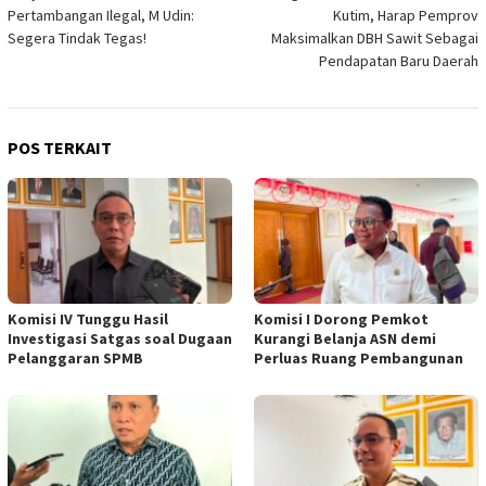
pos
Pertambangan Ilegal, M Udin:
Kutim, Harap Pemprov
Segera Tindak Tegas!
Maksimalkan DBH Sawit Sebagai
Pendapatan Baru Daerah
POS TERKAIT
Komisi IV Tunggu Hasil
Komisi I Dorong Pemkot
Investigasi Satgas soal Dugaan
Kurangi Belanja ASN demi
Pelanggaran SPMB
Perluas Ruang Pembangunan