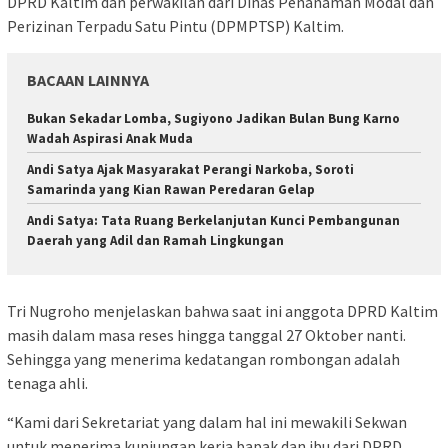
DPRD Kaltim dan perwakilan dari Dinas Penanaman Modal dan
Perizinan Terpadu Satu Pintu (DPMPTSP) Kaltim.
BACAAN LAINNYA
Bukan Sekadar Lomba, Sugiyono Jadikan Bulan Bung Karno
Wadah Aspirasi Anak Muda
Andi Satya Ajak Masyarakat Perangi Narkoba, Soroti
Samarinda yang Kian Rawan Peredaran Gelap
Andi Satya: Tata Ruang Berkelanjutan Kunci Pembangunan
Daerah yang Adil dan Ramah Lingkungan
Tri Nugroho menjelaskan bahwa saat ini anggota DPRD Kaltim
masih dalam masa reses hingga tanggal 27 Oktober nanti.
Sehingga yang menerima kedatangan rombongan adalah
tenaga ahli.
“Kami dari Sekretariat yang dalam hal ini mewakili Sekwan
untuk menerima kunjungan kerja bapak dan ibu dari DPRD