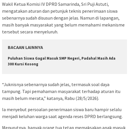
Wakil Ketua Komisi IV DPRD Samarinda, Sri Puji Astuti,
mengatakan aturan dan petunjuk teknis penerimaan siswa
sebenarnya sudah disusun dengan jelas. Namun di lapangan,
masih banyak masyarakat yang belum memahami mekanisme
tersebut secara menyeluruh.
BACAAN LAINNYA
Puluhan Siswa Gagal Masuk SMP Negeri, Padahal Masih Ada
300 Kursi Kosong
“Juknisnya sebenarnya sudah jelas, termasuk soal daya
tampung. Tapi pemahaman masyarakat terhadap aturan itu
masih belum merata,” katanya, Rabu (28/5/2026).
Ia menyebut persoalan penerimaan siswa baru hampir selalu
menjadi keluhan warga saat agenda reses DPRD berlangsung.
Menurutnya, banyak orang tua tetap memaksakan anak masuk