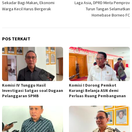
Sekadar Bagi Makan, Ekonomi
Laga Asia, DPRD Minta Pemprov
Warga Kecil Harus Bergerak
Turun Tangan Selamatkan
Homebase Borneo FC
POS TERKAIT
Komisi IV Tunggu Hasil
Komisi I Dorong Pemkot
Investigasi Satgas soal Dugaan
Kurangi Belanja ASN demi
Pelanggaran SPMB
Perluas Ruang Pembangunan