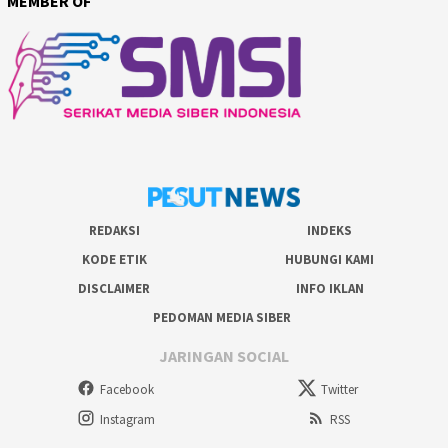
MEMBER OF
REDAKSI
INDEKS
KODE ETIK
HUBUNGI KAMI
DISCLAIMER
INFO IKLAN
PEDOMAN MEDIA SIBER
JARINGAN SOCIAL
Facebook
Twitter
Instagram
RSS