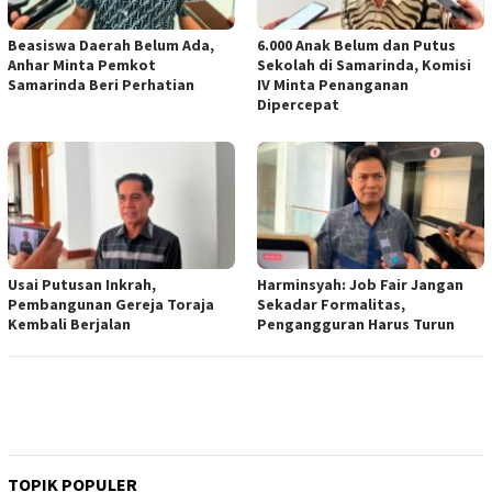
Beasiswa Daerah Belum Ada,
6.000 Anak Belum dan Putus
Anhar Minta Pemkot
Sekolah di Samarinda, Komisi
Samarinda Beri Perhatian
IV Minta Penanganan
Dipercepat
Usai Putusan Inkrah,
Harminsyah: Job Fair Jangan
Pembangunan Gereja Toraja
Sekadar Formalitas,
Kembali Berjalan
Pengangguran Harus Turun
TOPIK POPULER