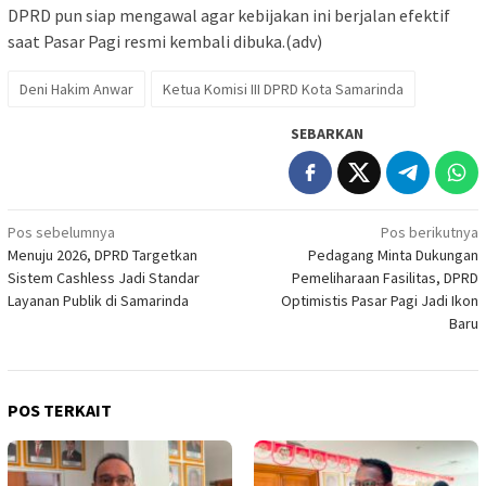
DPRD pun siap mengawal agar kebijakan ini berjalan efektif
saat Pasar Pagi resmi kembali dibuka.(adv)
Deni Hakim Anwar
Ketua Komisi III DPRD Kota Samarinda
SEBARKAN
Navigasi
Pos sebelumnya
Pos berikutnya
Menuju 2026, DPRD Targetkan
Pedagang Minta Dukungan
pos
Sistem Cashless Jadi Standar
Pemeliharaan Fasilitas, DPRD
Layanan Publik di Samarinda
Optimistis Pasar Pagi Jadi Ikon
Baru
POS TERKAIT