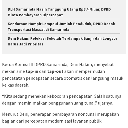
DLH Samarinda Masih Tanggung Utang Rp8,4 Miliar, DPRD
Minta Pembayaran Dipercepat
Kendaraan Hampir Lampaui Jumlah Penduduk, DPRD Desak
Transportasi Massal di Samarinda
Deni Hakim: Relokasi Sekolah Terdampak Banjir dan Longsor
Harus Jadi Prioritas
Ketua Komisi III DPRD Samarinda, Deni Hakim, menyebut
mekanisme
tap-in
dan
tap-out
akan mempermudah
pencatatan pendapatan secara otomatis dan langsung masuk
ke kas daerah.
“Kita sedang menekan kebocoran pendapatan. Salah satunya
dengan meminimalkan penggunaan uang tunai,” ujarnya.
Menurut Deni, penerapan pembayaran nontunai merupakan
bagian dari percepatan modernisasi layanan publik.