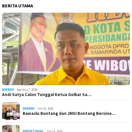
BERITA UTAMA
DAERAH
Agustus 7, 2026
Andi Satya Calon Tunggal Ketua Golkar Sa…
DAERAH
Juli 16, 2026
Bawaslu Bontang dan JMSI Bontang Bersine…
ADVERTORIAL
Juli 14, 2026