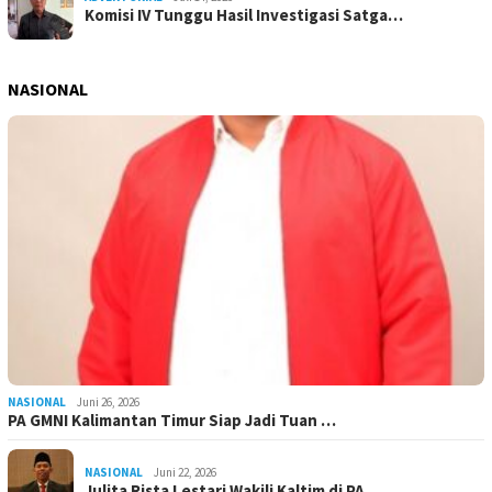
Komisi IV Tunggu Hasil Investigasi Satga…
NASIONAL
NASIONAL
Juni 26, 2026
PA GMNI Kalimantan Timur Siap Jadi Tuan …
NASIONAL
Juni 22, 2026
Julita Rista Lestari Wakili Kaltim di PA…