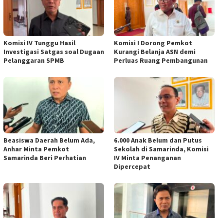
Komisi IV Tunggu Hasil
Komisi I Dorong Pemkot
Investigasi Satgas soal Dugaan
Kurangi Belanja ASN demi
Pelanggaran SPMB
Perluas Ruang Pembangunan
Beasiswa Daerah Belum Ada,
6.000 Anak Belum dan Putus
Anhar Minta Pemkot
Sekolah di Samarinda, Komisi
Samarinda Beri Perhatian
IV Minta Penanganan
Dipercepat