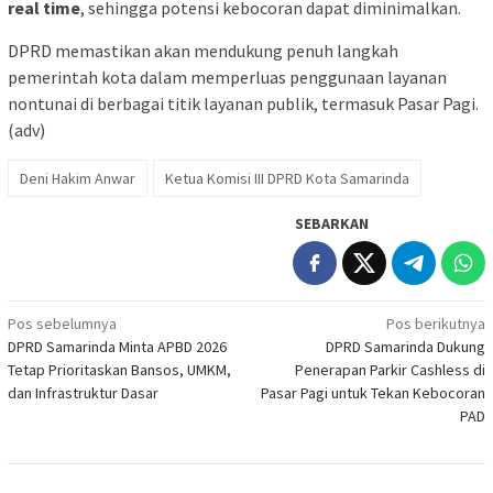
real time
, sehingga potensi kebocoran dapat diminimalkan.
DPRD memastikan akan mendukung penuh langkah
pemerintah kota dalam memperluas penggunaan layanan
nontunai di berbagai titik layanan publik, termasuk Pasar Pagi.
(adv)
Deni Hakim Anwar
Ketua Komisi III DPRD Kota Samarinda
SEBARKAN
Navigasi
Pos sebelumnya
Pos berikutnya
DPRD Samarinda Minta APBD 2026
DPRD Samarinda Dukung
pos
Tetap Prioritaskan Bansos, UMKM,
Penerapan Parkir Cashless di
dan Infrastruktur Dasar
Pasar Pagi untuk Tekan Kebocoran
PAD