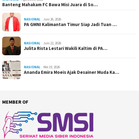
Banteng Mahakam FC Bawa Misi Juara di So…
NASIONAL
Juni 26, 2026
PA GMNI Kalimantan Timur Siap Jadi Tuan …
NASIONAL
Juni 22, 2026
Julita Rista Lestari Wakili Kaltim di PA…
NASIONAL
Mei 19, 2026
Ananda Emira Moeis Ajak Desainer Muda Ka…
MEMBER OF