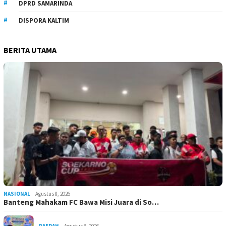
DPRD SAMARINDA
DISPORA KALTIM
BERITA UTAMA
NASIONAL
Agustus 8, 2026
Banteng Mahakam FC Bawa Misi Juara di So…
DAERAH
Agustus 8, 2026