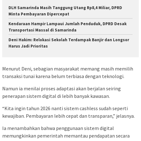
DLH Samarinda Masih Tanggung Utang Rp8,4 Miliar, DPRD
Minta Pembayaran Dipercepat
Kendaraan Hampir Lampaui Jumlah Penduduk, DPRD Desak
Transportasi Massal di Samarinda
Deni Hakim: Relokasi Sekolah Terdampak Banjir dan Longsor
Harus Jadi Prioritas
Menurut Deni, sebagian masyarakat memang masih memilih
transaksi tunai karena belum terbiasa dengan teknologi.
Namun ia menilai proses adaptasi akan berjalan seiring
penerapan sistem digital di lebih banyak kawasan.
“Kita ingin tahun 2026 nanti sistem cashless sudah seperti
kewajiban. Pembayaran lebih cepat dan transparan,” jelasnya.
Ia menambahkan bahwa penggunaan sistem digital
memungkinkan pemerintah memantau pendapatan secara