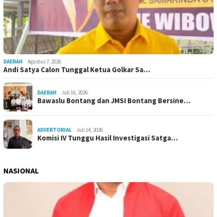
DAERAH
Agustus 7, 2026
Andi Satya Calon Tunggal Ketua Golkar Sa…
DAERAH
Juli 16, 2026
Bawaslu Bontang dan JMSI Bontang Bersine…
ADVERTORIAL
Juli 14, 2026
Komisi IV Tunggu Hasil Investigasi Satga…
NASIONAL