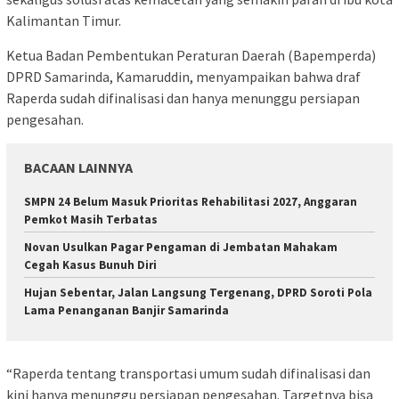
Kalimantan Timur.
Ketua Badan Pembentukan Peraturan Daerah (Bapemperda)
DPRD Samarinda, Kamaruddin, menyampaikan bahwa draf
Raperda sudah difinalisasi dan hanya menunggu persiapan
pengesahan.
BACAAN LAINNYA
SMPN 24 Belum Masuk Prioritas Rehabilitasi 2027, Anggaran
Pemkot Masih Terbatas
Novan Usulkan Pagar Pengaman di Jembatan Mahakam
Cegah Kasus Bunuh Diri
Hujan Sebentar, Jalan Langsung Tergenang, DPRD Soroti Pola
Lama Penanganan Banjir Samarinda
“Raperda tentang transportasi umum sudah difinalisasi dan
kini hanya menunggu persiapan pengesahan. Targetnya bisa