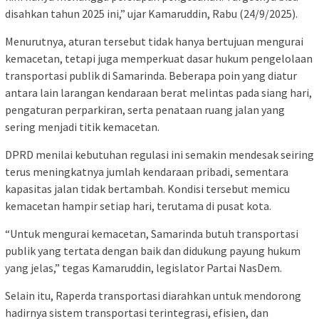
disahkan tahun 2025 ini,” ujar Kamaruddin, Rabu (24/9/2025).
Menurutnya, aturan tersebut tidak hanya bertujuan mengurai
kemacetan, tetapi juga memperkuat dasar hukum pengelolaan
transportasi publik di Samarinda. Beberapa poin yang diatur
antara lain larangan kendaraan berat melintas pada siang hari,
pengaturan perparkiran, serta penataan ruang jalan yang
sering menjadi titik kemacetan.
DPRD menilai kebutuhan regulasi ini semakin mendesak seiring
terus meningkatnya jumlah kendaraan pribadi, sementara
kapasitas jalan tidak bertambah. Kondisi tersebut memicu
kemacetan hampir setiap hari, terutama di pusat kota.
“Untuk mengurai kemacetan, Samarinda butuh transportasi
publik yang tertata dengan baik dan didukung payung hukum
yang jelas,” tegas Kamaruddin, legislator Partai NasDem.
Selain itu, Raperda transportasi diarahkan untuk mendorong
hadirnya sistem transportasi terintegrasi, efisien, dan