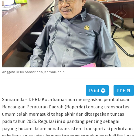
Anggota DPRD Samarinda, Kamaruddin.
Print 🖨
PDF 📄
Samarinda – DPRD Kota Samarinda menegaskan pembahasan
Rancangan Peraturan Daerah (Raperda) tentang transportasi
umum telah memasuki tahap akhir dan ditargetkan tuntas
pada tahun 2025. Regulasi ini dipandang penting sebagai
payung hukum dalam penataan sistem transportasi perkotaan
sekaligus solusi atas kemacetan yang semakin parah di ibu kota