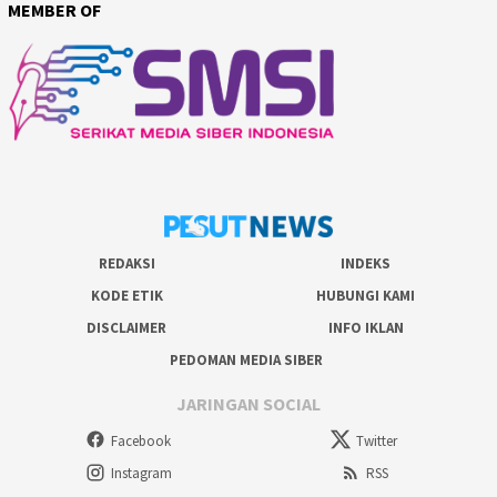
MEMBER OF
REDAKSI
INDEKS
KODE ETIK
HUBUNGI KAMI
DISCLAIMER
INFO IKLAN
PEDOMAN MEDIA SIBER
JARINGAN SOCIAL
Facebook
Twitter
Instagram
RSS