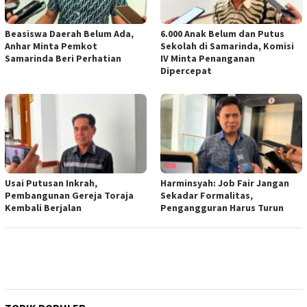
Beasiswa Daerah Belum Ada,
6.000 Anak Belum dan Putus
Anhar Minta Pemkot
Sekolah di Samarinda, Komisi
Samarinda Beri Perhatian
IV Minta Penanganan
Dipercepat
Usai Putusan Inkrah,
Harminsyah: Job Fair Jangan
Pembangunan Gereja Toraja
Sekadar Formalitas,
Kembali Berjalan
Pengangguran Harus Turun