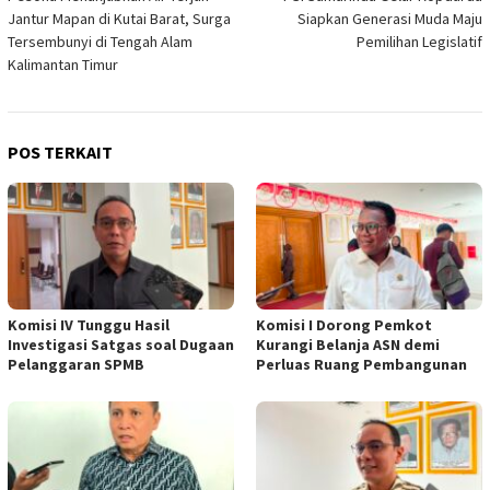
pos
Jantur Mapan di Kutai Barat, Surga
Siapkan Generasi Muda Maju
Tersembunyi di Tengah Alam
Pemilihan Legislatif
Kalimantan Timur
POS TERKAIT
Komisi IV Tunggu Hasil
Komisi I Dorong Pemkot
Investigasi Satgas soal Dugaan
Kurangi Belanja ASN demi
Pelanggaran SPMB
Perluas Ruang Pembangunan