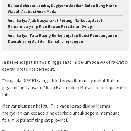
Bukan Sekadar Lomba, Sugiyono Jadikan Bulan Bung Karno
Wadah Aspirasi Anak Muda
Andi Satya Ajak Masyarakat Perangi Narkoba, Soroti
Samarinda yang Kian Rawan Peredaran Gelap
Andi Satya: Tata Ruang Berkelanjutan Kunci Pembangunan
Daerah yang Adil dan Ramah Lingkungan
Ia berpendapat bahwa hingga saat ini belum ada wakil rakyat di
daerah orotorita tersebut.
“Yang ada DPR RI saja, jadi keterwakilan masyarakat Kaltim
juga jadi pertanyaan,” kata Hasanuddin Ma’sud, beberapa waktu
lalu.
Menyangkut perihal itu, Pria yang kerap disapa Hamas
menyarankan kepada pihak terkait untuk segera membuat
forum legislatif tingkat provinsi.