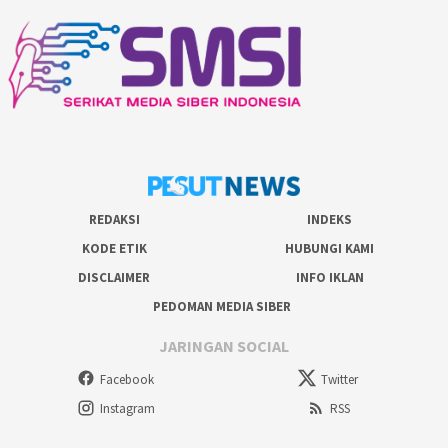
REDAKSI
INDEKS
KODE ETIK
HUBUNGI KAMI
DISCLAIMER
INFO IKLAN
PEDOMAN MEDIA SIBER
JARINGAN SOCIAL
Facebook
Twitter
Instagram
RSS