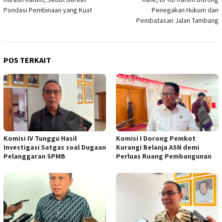
Pondasi Pembinaan yang Kuat
Penegakan Hukum dan
Pembatasan Jalan Tambang
POS TERKAIT
Komisi IV Tunggu Hasil
Komisi I Dorong Pemkot
Investigasi Satgas soal Dugaan
Kurangi Belanja ASN demi
Pelanggaran SPMB
Perluas Ruang Pembangunan