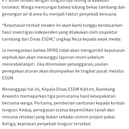
PT BSSR terkait dengan longsornya tebing di kawasan
tersebut. Warga mencurigai bahwa lubang bekas tambang dan
genangan air di area itu menjadi faktor penyebab bencana.
“Keputusan terkait insiden ini akan kami tunggu berdasarkan
hasil investigasi independen yang dilakukan oleh inspektur
tambang dari Dinas ESDM,” ungkap Reza kepada awak media.
Ia menegaskan bahwa DPRD tidak akan mengambil keputusan
sepihak dan akan menunggu laporan resmi sebelum
menindaklanjuti. Jika ditemukan pelanggaran, usulan
penegakan aturan akan disampaikan ke tingkat pusat melalui
ESDM.
Menanggapi hal ini, Kepala Dinas ESDM Kaltim, Bambang
Arwanto memaparkan tiga poin utama hasil kesepakatan
bersama warga. Pertama, pemberian santunan kepada korban
longsor. Kedua, penegasan status kepemilikan tanah dan
rencana relokasi yang bukan sekadar sistem pinjam pakai.
Ketiga, kejelasan penyebab longsor tersebut.