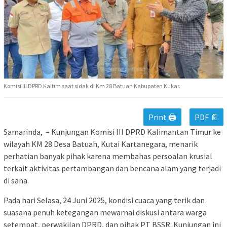
Komisi lll DPRD Kaltim saat sidak di Km 28 Batuah Kabupaten Kukar.
Print 🖨
PDF 📄
Samarinda, – Kunjungan Komisi III DPRD Kalimantan Timur ke
wilayah KM 28 Desa Batuah, Kutai Kartanegara, menarik
perhatian banyak pihak karena membahas persoalan krusial
terkait aktivitas pertambangan dan bencana alam yang terjadi
di sana.
Pada hari Selasa, 24 Juni 2025, kondisi cuaca yang terik dan
suasana penuh ketegangan mewarnai diskusi antara warga
setempat, perwakilan DPRD, dan pihak PT BSSR. Kunjungan ini