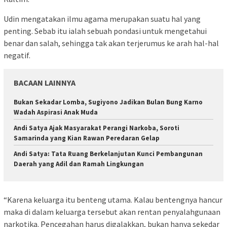
Udin mengatakan ilmu agama merupakan suatu hal yang
penting. Sebab itu ialah sebuah pondasi untuk mengetahui
benar dan salah, sehingga tak akan terjerumus ke arah hal-hal
negatif.
BACAAN LAINNYA
Bukan Sekadar Lomba, Sugiyono Jadikan Bulan Bung Karno
Wadah Aspirasi Anak Muda
Andi Satya Ajak Masyarakat Perangi Narkoba, Soroti
Samarinda yang Kian Rawan Peredaran Gelap
Andi Satya: Tata Ruang Berkelanjutan Kunci Pembangunan
Daerah yang Adil dan Ramah Lingkungan
“Karena keluarga itu benteng utama. Kalau bentengnya hancur
maka di dalam keluarga tersebut akan rentan penyalahgunaan
narkotika. Pencegahan harus digalakkan, bukan hanya sekedar