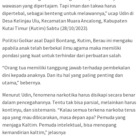
wawasan yang dipertajam. Tapi iman dan takwa harus
dipertebal, sebagai benteng untuk melawannya,” ucap Udin di
Desa Kelinjau Ulu, Kecamatan Muara Ancalong, Kabupaten
Kutai Timur (Kutim) Sabtu (28/10/2023).
Politisi Golkar asal Dapil Bontang, Kutim, Berau ini mengaku
apabila anak telah berbekal ilmu agama maka memiliki
pondasi yang kuat untuk terhindar dari perbuatan salah.
“Orang tua memiliki tanggung jawab terhadap pembekalan
dini kepada anaknya. Dan itu hal yang paling penting dan
utama,” bebernya.
Menurut Udin, fenomena narkotika harus disikapi secara benar
dalam pencegahannya. Tentu tak bisa parsial, melainkan harus
kontinyu, dan sistemanis. “Kalau semua terkena narkoba terus
apa yang mau dibicarakan, masa depan apa? Pemuda yang
menjaga Kaltim. Pemuda intelektual, bisa menopang
kemandirian kaltim,” jelasnya