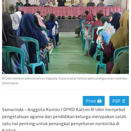
M Udin berikan pemahaman kepada masyarakat terkait penyalahgunaan narkoba.
(Istimewa)
Print 🖨
PDF 📄
Samarinda – Anggota Komisi I DPRD Kaltim M Udin menyebut
pengetahuan agama dan pendidikan kelurga merupakan salah
satu hal penting untuk penangkal penyebaran narkotika di
Kaltim.