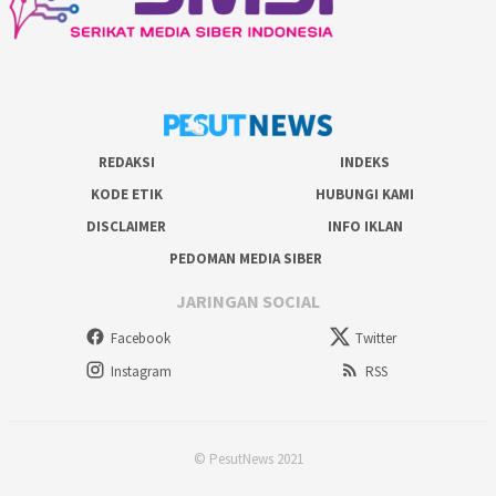
REDAKSI
INDEKS
KODE ETIK
HUBUNGI KAMI
DISCLAIMER
INFO IKLAN
PEDOMAN MEDIA SIBER
JARINGAN SOCIAL
Facebook
Twitter
Instagram
RSS
© PesutNews 2021