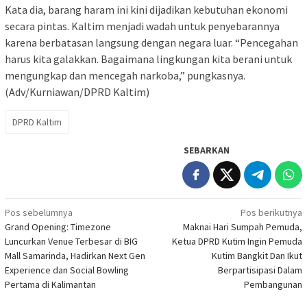
Kata dia, barang haram ini kini dijadikan kebutuhan ekonomi
secara pintas. Kaltim menjadi wadah untuk penyebarannya
karena berbatasan langsung dengan negara luar. “Pencegahan
harus kita galakkan. Bagaimana lingkungan kita berani untuk
mengungkap dan mencegah narkoba,” pungkasnya.
(Adv/Kurniawan/DPRD Kaltim)
DPRD Kaltim
SEBARKAN
Navigasi
Pos sebelumnya
Pos berikutnya
Grand Opening: Timezone
Maknai Hari Sumpah Pemuda,
pos
Luncurkan Venue Terbesar di BIG
Ketua DPRD Kutim Ingin Pemuda
Mall Samarinda, Hadirkan Next Gen
Kutim Bangkit Dan Ikut
Experience dan Social Bowling
Berpartisipasi Dalam
Pertama di Kalimantan
Pembangunan