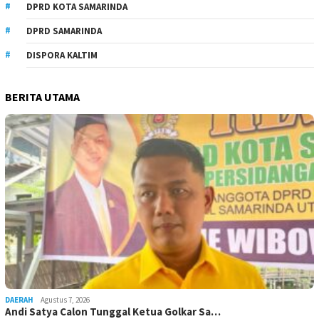
DPRD KOTA SAMARINDA
DPRD SAMARINDA
DISPORA KALTIM
BERITA UTAMA
DAERAH
Agustus 7, 2026
Andi Satya Calon Tunggal Ketua Golkar Sa…