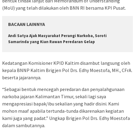
bentuk tindak lanjut dari Memorandum of Understanding
(MoU) yang telah dilakukan oleh BNN RI bersama KPI Pusat.
BACAAN LAINNYA
Andi Satya Ajak Masyarakat Perangi Narkoba, Soroti
Samarinda yang Kian Rawan Peredaran Gelap
Kedatangan Komisioner KPID Kaltim disambut langsung oleh
kepala BNNP Kaltim Brigjen Pol Drs. Edhy Moestofa, MH., CFrA.
beserta jajarannya.
“Sebagai bentuk mencegah peredaran dan penyalahgunaan
narkoba jajaran Kalimantan Timur, sekali lagi saya
mengapresiasi bapak/ibu sekalian yang hadir disini. Kami
mohon maaf apabila tertunda-tunda dikarenakan kegiatan
kami juga yang padat.” Ungkap Brigjen Pol Drs. Edhy Moestofa
dalam sambutannya.