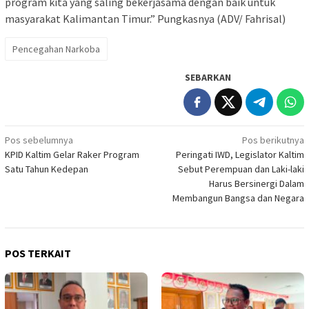
program kita yang saling bekerjasama dengan baik untuk
masyarakat Kalimantan Timur.” Pungkasnya (ADV/ Fahrisal)
Pencegahan Narkoba
SEBARKAN
Navigasi
Pos sebelumnya
Pos berikutnya
KPID Kaltim Gelar Raker Program
Peringati IWD, Legislator Kaltim
pos
Satu Tahun Kedepan
Sebut Perempuan dan Laki-laki
Harus Bersinergi Dalam
Membangun Bangsa dan Negara
POS TERKAIT