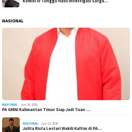
Komisi IV Tunggu Hasil Investigasi Satga…
NASIONAL
NASIONAL
Juni 26, 2026
PA GMNI Kalimantan Timur Siap Jadi Tuan …
NASIONAL
Juni 22, 2026
Julita Rista Lestari Wakili Kaltim di PA…