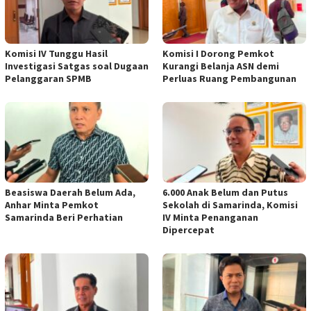
Komisi IV Tunggu Hasil
Komisi I Dorong Pemkot
Investigasi Satgas soal Dugaan
Kurangi Belanja ASN demi
Pelanggaran SPMB
Perluas Ruang Pembangunan
Beasiswa Daerah Belum Ada,
6.000 Anak Belum dan Putus
Anhar Minta Pemkot
Sekolah di Samarinda, Komisi
Samarinda Beri Perhatian
IV Minta Penanganan
Dipercepat