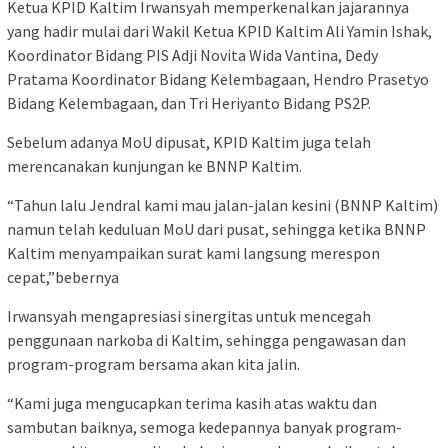
Ketua KPID Kaltim Irwansyah memperkenalkan jajarannya
yang hadir mulai dari Wakil Ketua KPID Kaltim Ali Yamin Ishak,
Koordinator Bidang PIS Adji Novita Wida Vantina, Dedy
Pratama Koordinator Bidang Kelembagaan, Hendro Prasetyo
Bidang Kelembagaan, dan Tri Heriyanto Bidang PS2P.
Sebelum adanya MoU dipusat, KPID Kaltim juga telah
merencanakan kunjungan ke BNNP Kaltim.
“Tahun lalu Jendral kami mau jalan-jalan kesini (BNNP Kaltim)
namun telah keduluan MoU dari pusat, sehingga ketika BNNP
Kaltim menyampaikan surat kami langsung merespon
cepat,”bebernya
Irwansyah mengapresiasi sinergitas untuk mencegah
penggunaan narkoba di Kaltim, sehingga pengawasan dan
program-program bersama akan kita jalin.
“Kami juga mengucapkan terima kasih atas waktu dan
sambutan baiknya, semoga kedepannya banyak program-