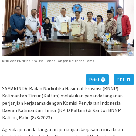
KPID dan BNNP Kaltim Usai Tanda Tangan MoU Kerja Sama
Print 🖨
PDF 📄
SAMARINDA-Badan Narkotika Nasional Provinsi (BNNP)
Kalimantan Timur (Kaltim) melakukan penandatanganan
perjanjian kerjasama dengan Komisi Penyiaran Indonesia
Daerah Kalimantan Timur (KPID Kaltim) di Kantor BNNP
Kaltim, Rabu (8/3/2023).
Agenda penanda tanganan perjanjian kerjasama ini adalah