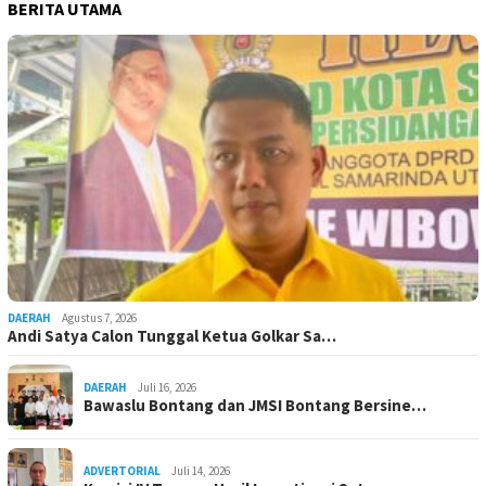
BERITA UTAMA
DAERAH
Agustus 7, 2026
Andi Satya Calon Tunggal Ketua Golkar Sa…
DAERAH
Juli 16, 2026
Bawaslu Bontang dan JMSI Bontang Bersine…
ADVERTORIAL
Juli 14, 2026