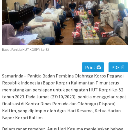
Rapat Panitia HUT KORPRI ke-52
Print 🖨
PDF 📄
Samarinda – Panitia Badan Pembina Olahraga Korps Pegawai
Republik Indonesia (Bapor Korpri) Kalimantan Timur terus
mematangkan persiapan untuk peringatan HUT Korpri ke-52
tahun 2023. Pada Jumat (27/10/2023), panitia menggelar rapat
finalisasi di Kantor Dinas Pemuda dan Olahraga (Dispora)
Kaltim, yang dipimpin oleh Agus Hari Kesuma, Ketua Harian
Bapor Korpri Kaltim.
Dalam rapat tersebut, Agus Hari Kesuma menjelaskan bahwa