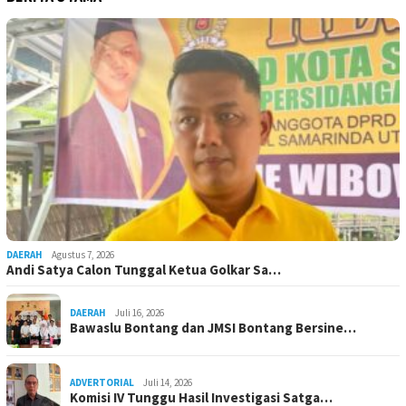
DAERAH
Agustus 7, 2026
Andi Satya Calon Tunggal Ketua Golkar Sa…
DAERAH
Juli 16, 2026
Bawaslu Bontang dan JMSI Bontang Bersine…
ADVERTORIAL
Juli 14, 2026
Komisi IV Tunggu Hasil Investigasi Satga…