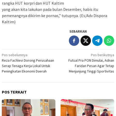
rangka HUT korpri dan HUT Kaltim
yang akan kita lakukan pada bulan Desember, habis itu
pemenangnya dikirim ke pornas,” tutupnya. (Es/Adv Dispora
Kaltim)
SEBARKAN
Navigasi
Pos sebelumnya
Pos berikutnya
Reza Fachlevi Dorong Perusahaan
Futsal Pra PON Dimulai, Adnan
pos
Serap Tenaga Kerja Lokal Untuk
Faridan Pesan Agar Tetap
Peningkatan Ekonomi Daerah
Menjunjung Tinggi Sportivitas
POS TERKAIT