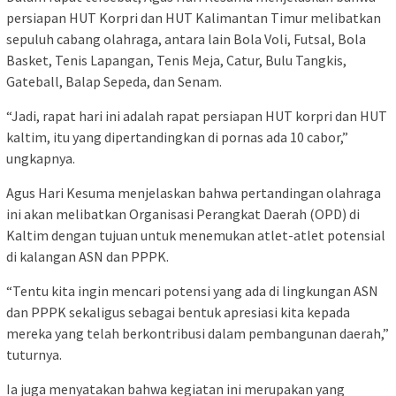
persiapan HUT Korpri dan HUT Kalimantan Timur melibatkan
sepuluh cabang olahraga, antara lain Bola Voli, Futsal, Bola
Basket, Tenis Lapangan, Tenis Meja, Catur, Bulu Tangkis,
Gateball, Balap Sepeda, dan Senam.
“Jadi, rapat hari ini adalah rapat persiapan HUT korpri dan HUT
kaltim, itu yang dipertandingkan di pornas ada 10 cabor,”
ungkapnya.
Agus Hari Kesuma menjelaskan bahwa pertandingan olahraga
ini akan melibatkan Organisasi Perangkat Daerah (OPD) di
Kaltim dengan tujuan untuk menemukan atlet-atlet potensial
di kalangan ASN dan PPPK.
“Tentu kita ingin mencari potensi yang ada di lingkungan ASN
dan PPPK sekaligus sebagai bentuk apresiasi kita kepada
mereka yang telah berkontribusi dalam pembangunan daerah,”
tuturnya.
Ia juga menyatakan bahwa kegiatan ini merupakan yang