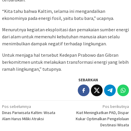
“Kita tahu bahwa Kaltim, selama ini mengandalkan
ekonominya pada energi fosil, yaitu batu bara,” ucapnya.
Menurutnya kegiatan eksploitasi dan pemakaian sumber energi
dari alam untuk memenuhi kebutuhan manusia akan selalu
menimbulkan dampak negatif terhadap lingkungan.
Untuk menjaga hal tersebut Kedepan Prabowo dan Gibran
berkomitmen untuk melakukan transformasi energi yang lebih
ramah lingkungan,” tutupnya.
SEBARKAN
Navigasi
Pos sebelumnya
Pos berikutnya
Dinas Pariwisata Kaltim: Wisata
Kiat Meningkatkan PAD, Dispar
pos
Alam Harus Miliki Atraksi
Kukar Optimalkan Pengelolaan
Destinasi Wisata