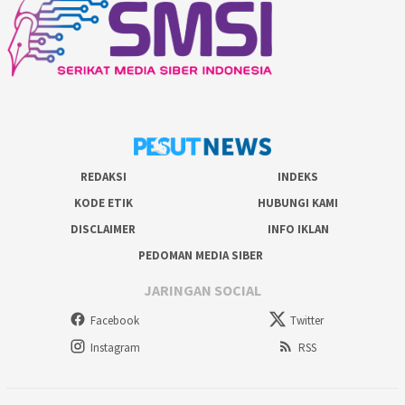
REDAKSI
INDEKS
KODE ETIK
HUBUNGI KAMI
DISCLAIMER
INFO IKLAN
PEDOMAN MEDIA SIBER
JARINGAN SOCIAL
Facebook
Twitter
Instagram
RSS