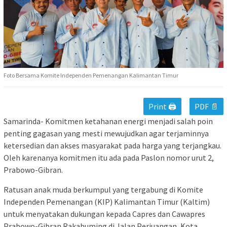
Foto Bersama Komite Independen Pemenangan Kalimantan Timur
Print 🖨
PDF 📄
Samarinda- Komitmen ketahanan energi menjadi salah poin
penting gagasan yang mesti mewujudkan agar terjaminnya
ketersedian dan akses masyarakat pada harga yang terjangkau.
Oleh karenanya komitmen itu ada pada Paslon nomor urut 2,
Prabowo-Gibran.
Ratusan anak muda berkumpul yang tergabung di Komite
Independen Pemenangan (KIP) Kalimantan Timur (Kaltim)
untuk menyatakan dukungan kepada Capres dan Cawapres
Prabowo-Gibran Rakabuming di Jalan Perjuangan, Kota