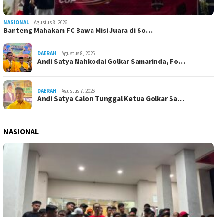
NASIONAL
Agustus 8, 2026
Banteng Mahakam FC Bawa Misi Juara di So…
DAERAH
Agustus 8, 2026
Andi Satya Nahkodai Golkar Samarinda, Fo…
DAERAH
Agustus 7, 2026
Andi Satya Calon Tunggal Ketua Golkar Sa…
NASIONAL