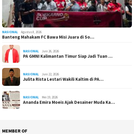
NASIONAL
Agustus 8, 2026
Banteng Mahakam FC Bawa Misi Juara di So…
NASIONAL
Juni 26, 2026
PA GMNI Kalimantan Timur Siap Jadi Tuan …
NASIONAL
Juni 22, 2026
Julita Rista Lestari Wakili Kaltim di PA…
NASIONAL
Mei 19, 2026
Ananda Emira Moeis Ajak Desainer Muda Ka…
MEMBER OF