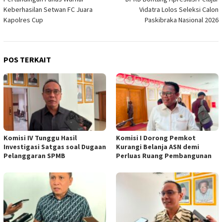
pos
Keberhasilan Setwan FC Juara
Vidatra Lolos Seleksi Calon
Kapolres Cup
Paskibraka Nasional 2026
POS TERKAIT
Komisi IV Tunggu Hasil
Komisi I Dorong Pemkot
Investigasi Satgas soal Dugaan
Kurangi Belanja ASN demi
Pelanggaran SPMB
Perluas Ruang Pembangunan