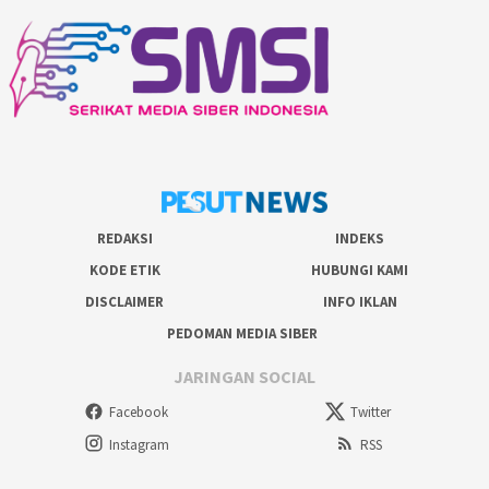
REDAKSI
INDEKS
KODE ETIK
HUBUNGI KAMI
DISCLAIMER
INFO IKLAN
PEDOMAN MEDIA SIBER
JARINGAN SOCIAL
Facebook
Twitter
Instagram
RSS