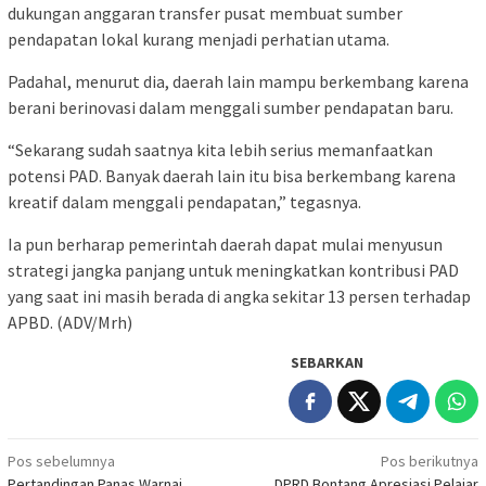
dukungan anggaran transfer pusat membuat sumber
pendapatan lokal kurang menjadi perhatian utama.
Padahal, menurut dia, daerah lain mampu berkembang karena
berani berinovasi dalam menggali sumber pendapatan baru.
“Sekarang sudah saatnya kita lebih serius memanfaatkan
potensi PAD. Banyak daerah lain itu bisa berkembang karena
kreatif dalam menggali pendapatan,” tegasnya.
Ia pun berharap pemerintah daerah dapat mulai menyusun
strategi jangka panjang untuk meningkatkan kontribusi PAD
yang saat ini masih berada di angka sekitar 13 persen terhadap
APBD. (ADV/Mrh)
SEBARKAN
Navigasi
Pos sebelumnya
Pos berikutnya
Pertandingan Panas Warnai
DPRD Bontang Apresiasi Pelajar