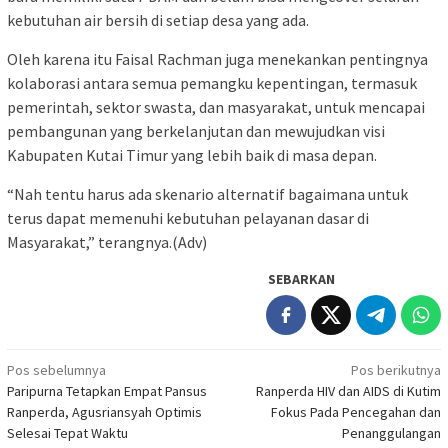
kebutuhan air bersih di setiap desa yang ada.
Oleh karena itu Faisal Rachman juga menekankan pentingnya
kolaborasi antara semua pemangku kepentingan, termasuk
pemerintah, sektor swasta, dan masyarakat, untuk mencapai
pembangunan yang berkelanjutan dan mewujudkan visi
Kabupaten Kutai Timur yang lebih baik di masa depan.
“Nah tentu harus ada skenario alternatif bagaimana untuk
terus dapat memenuhi kebutuhan pelayanan dasar di
Masyarakat,” terangnya.(Adv)
SEBARKAN
Navigasi
Pos sebelumnya
Pos berikutnya
Paripurna Tetapkan Empat Pansus
Ranperda HIV dan AIDS di Kutim
pos
Ranperda, Agusriansyah Optimis
Fokus Pada Pencegahan dan
Selesai Tepat Waktu
Penanggulangan