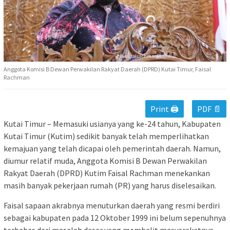
Anggota Komisi B Dewan Perwakilan Rakyat Daerah (DPRD) Kutai Timur, Faisal
Rachman
Print 🖨
PDF 📄
Kutai Timur – Memasuki usianya yang ke-24 tahun, Kabupaten
Kutai Timur (Kutim) sedikit banyak telah memperlihatkan
kemajuan yang telah dicapai oleh pemerintah daerah. Namun,
diumur relatif muda, Anggota Komisi B Dewan Perwakilan
Rakyat Daerah (DPRD) Kutim Faisal Rachman menekankan
masih banyak pekerjaan rumah (PR) yang harus diselesaikan.
Faisal sapaan akrabnya menuturkan daerah yang resmi berdiri
sebagai kabupaten pada 12 Oktober 1999 ini belum sepenuhnya
terbebas dari masalah dasar yang membelit masyarakatnya.