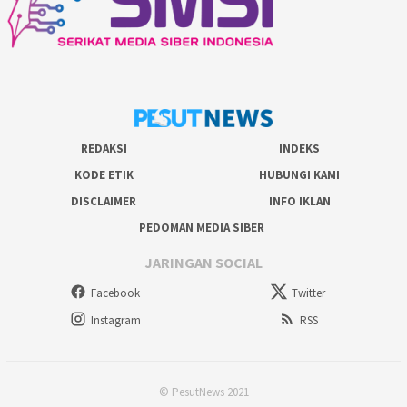
REDAKSI
INDEKS
KODE ETIK
HUBUNGI KAMI
DISCLAIMER
INFO IKLAN
PEDOMAN MEDIA SIBER
JARINGAN SOCIAL
Facebook
Twitter
Instagram
RSS
© PesutNews 2021