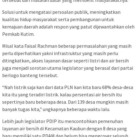
Solusi untuk mengatasi persoalan publik, meningkatkan
kualitas hidup masyarakat serta pembangunan untuk
kemajuan daerah adalah respon yang patut dijewantahkan oleh
Pemkab Kutim.
Misal kata Faisal Rachman beberap permasalahan yang masih
perlu diperhatikan yakni infrastruktur yang masih perlu
ditingkatkan, akses layanan dasar seperti listri dan air bersih
juga menjadi sorotan utama legislator yang berasal dari partai
berlogo banteng tersebut.
“Nah listrik saja kan dari data PLN kan kita baru 68% desa-desa
kita itu yang teradiri listrik. kalau persentasi air bersih itu
sepertinya baru beberapa desa. Dari 139 desa mungkin masih
banyak tugas kita,” ungkapnya beberapa waktu lalu.
Lebih jauh legislator PDIP itu mencontohkan pemenuhan
layanan air bersih di Kecamatan Kaubun dengan 8 desa yang
baru memiliki satu PDAM dan belum bisa mengcover seluruh