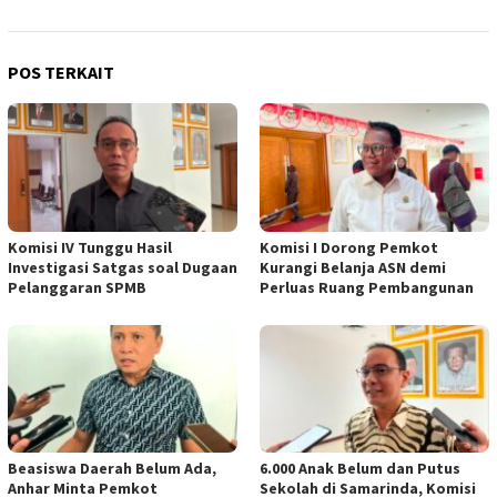
POS TERKAIT
Komisi IV Tunggu Hasil
Komisi I Dorong Pemkot
Investigasi Satgas soal Dugaan
Kurangi Belanja ASN demi
Pelanggaran SPMB
Perluas Ruang Pembangunan
Beasiswa Daerah Belum Ada,
6.000 Anak Belum dan Putus
Anhar Minta Pemkot
Sekolah di Samarinda, Komisi